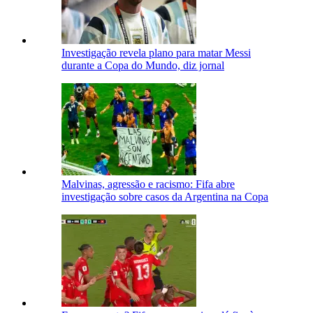
Investigação revela plano para matar Messi
durante a Copa do Mundo, diz jornal
Malvinas, agressão e racismo: Fifa abre
investigação sobre casos da Argentina na Copa