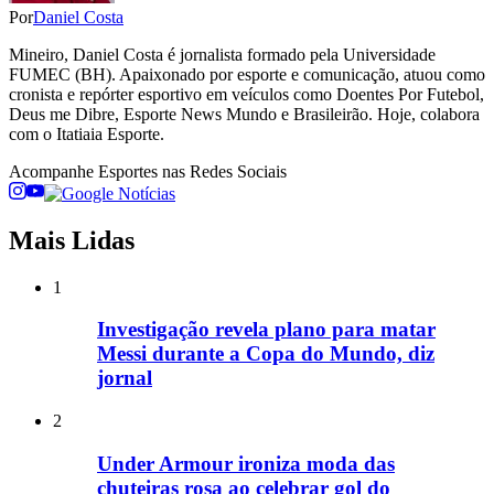
Por
Daniel Costa
Mineiro, Daniel Costa é jornalista formado pela Universidade
FUMEC (BH). Apaixonado por esporte e comunicação, atuou como
cronista e repórter esportivo em veículos como Doentes Por Futebol,
Deus me Dibre, Esporte News Mundo e Brasileirão. Hoje, colabora
com o Itatiaia Esporte.
Acompanhe
Esportes
nas Redes Sociais
Mais Lidas
1
Investigação revela plano para matar
Messi durante a Copa do Mundo, diz
jornal
2
Under Armour ironiza moda das
chuteiras rosa ao celebrar gol do