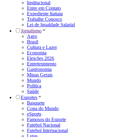
Institucional
Entre em Contato
Expediente Itatiaia
Trabalhe Conosco
Lei de Igualdade Salarial
Jornalismo
Agro
Brasil
Cultura e Lazer
Economia
Eleições 2026
Entretenimento
Gastronomia
Minas Gerais
Mundo
Política
Saúde
Esportes
Basquete
Copa do Mundo
eSports
Famosos do Esporte
Futebol Nacional
Futebol Internacional
Lutas