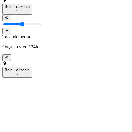
Belo Horizonte
Tocando agora!
Ouça ao vivo
/
24h
Belo Horizonte