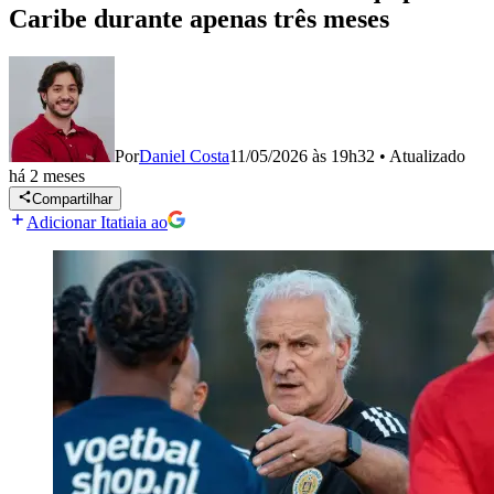
Caribe durante apenas três meses
Por
Daniel Costa
11/05/2026 às 19h32
•
Atualizado
há 2 meses
Compartilhar
Adicionar Itatiaia ao