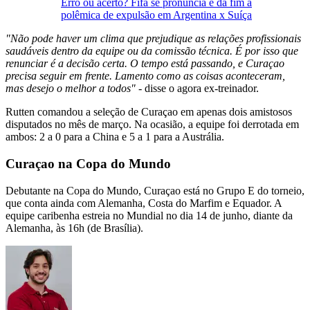
Erro ou acerto? Fifa se pronuncia e dá fim à
polêmica de expulsão em Argentina x Suíça
"Não pode haver um clima que prejudique as relações profissionais
saudáveis dentro da equipe ou da comissão técnica. É por isso que
renunciar é a decisão certa. O tempo está passando, e Curaçao
precisa seguir em frente. Lamento como as coisas aconteceram,
mas desejo o melhor a todos"
- disse o agora ex-treinador.
Rutten comandou a seleção de Curaçao em apenas dois amistosos
disputados no mês de março. Na ocasião, a equipe foi derrotada em
ambos: 2 a 0 para a China e 5 a 1 para a Austrália.
Curaçao na Copa do Mundo
Debutante na Copa do Mundo, Curaçao está no Grupo E do torneio,
que conta ainda com Alemanha, Costa do Marfim e Equador. A
equipe caribenha estreia no Mundial no dia 14 de junho, diante da
Alemanha, às 16h (de Brasília).