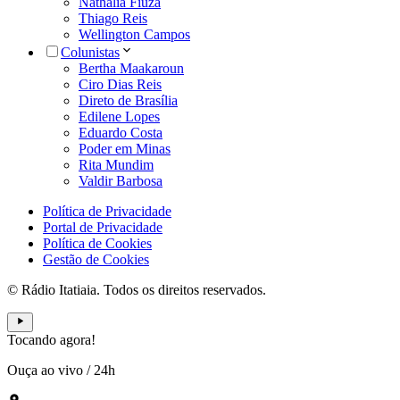
Nathália Fiuza
Thiago Reis
Wellington Campos
Colunistas
Bertha Maakaroun
Ciro Dias Reis
Direto de Brasília
Edilene Lopes
Eduardo Costa
Poder em Minas
Rita Mundim
Valdir Barbosa
Política de Privacidade
Portal de Privacidade
Política de Cookies
Gestão de Cookies
© Rádio Itatiaia. Todos os direitos reservados.
Tocando agora!
Ouça ao vivo
/
24h