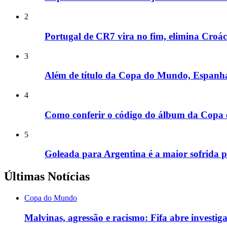
2
Portugal de CR7 vira no fim, elimina Cro
3
Além de título da Copa do Mundo, Espanha 
4
Como conferir o código do álbum da Copa e
5
Goleada para Argentina é a maior sofrida p
Últimas Notícias
Copa do Mundo
Malvinas, agressão e racismo: Fifa abre investi