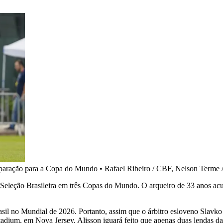
reparação para a Copa do Mundo
•
Rafael Ribeiro / CBF, Nelson Terme
a Seleção Brasileira em três Copas do Mundo. O arqueiro de 33 anos ac
sil no Mundial de 2026. Portanto, assim que o árbitro esloveno Slavko V
tadium, em Nova Jersey, Alisson iguará feito que apenas duas lendas 