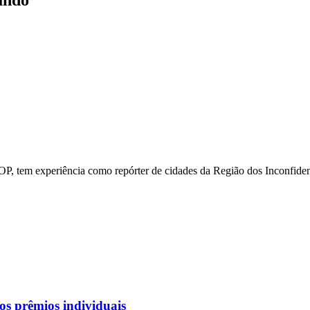
undo
P, tem experiência como repórter de cidades da Região dos Inconfiden
s prêmios individuais