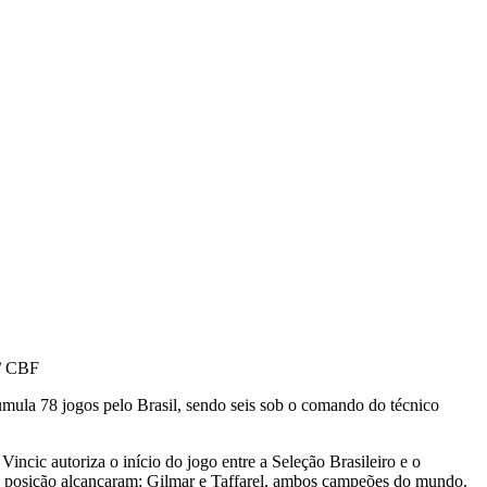
 / CBF
umula 78 jogos pelo Brasil, sendo seis sob o comando do técnico
incic autoriza o início do jogo entre a Seleção Brasileiro e o
da posição alcançaram: Gilmar e Taffarel, ambos campeões do mundo.