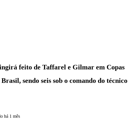
tingirá feito de Taffarel e Gilmar em Copas
Brasil, sendo seis sob o comando do técnico
do
há 1 mês