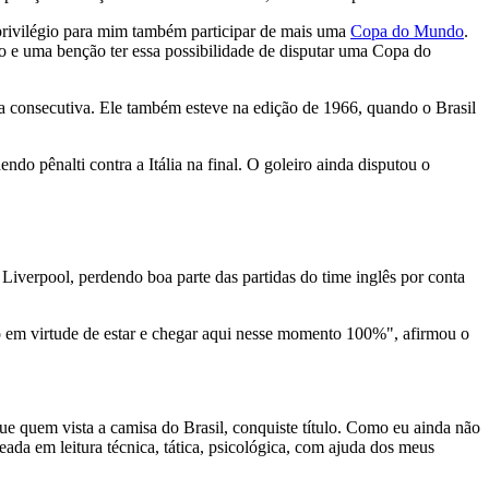
 privilégio para mim também participar de mais uma
Copa do Mundo
.
io e uma benção ter essa possibilidade de disputar uma Copa do
a consecutiva. Ele também esteve na edição de 1966, quando o Brasil
do pênalti contra a Itália na final. O goleiro ainda disputou o
Liverpool, perdendo boa parte das partidas do time inglês por conta
em virtude de estar e chegar aqui nesse momento 100%", afirmou o
que quem vista a camisa do Brasil, conquiste título. Como eu ainda não
eada em leitura técnica, tática, psicológica, com ajuda dos meus