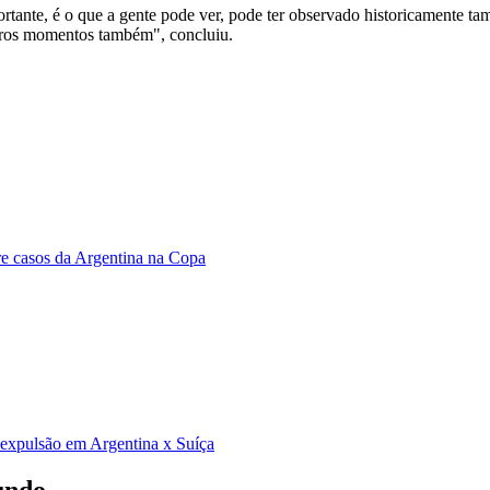
tante, é o que a gente pode ver, pode ter observado historicamente tam
tros momentos também", concluiu.
bre casos da Argentina na Copa
e expulsão em Argentina x Suíça