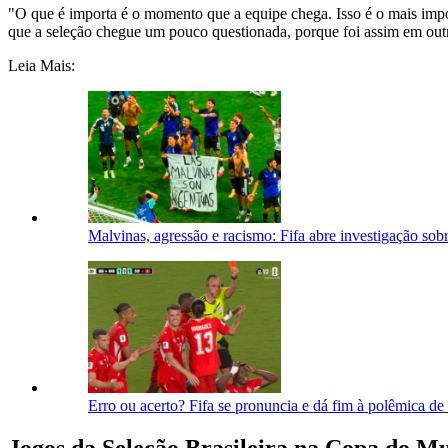
"O que é importa é o momento que a equipe chega. Isso é o mais impor
que a seleção chegue um pouco questionada, porque foi assim em ou
Leia Mais:
Malvinas, agressão e racismo: Fifa abre investigação so
Erro ou acerto? Fifa se pronuncia e dá fim à polêmica d