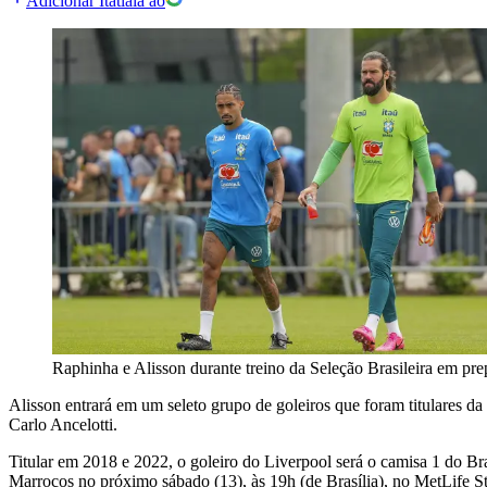
Adicionar Itatiaia ao
Raphinha e Alisson durante treino da Seleção Brasileira em p
Alisson entrará em um seleto grupo de goleiros que foram titulares d
Carlo Ancelotti.
Titular em 2018 e 2022, o goleiro do Liverpool será o camisa 1 do Bra
Marrocos no próximo sábado (13), às 19h (de Brasília), no MetLife S