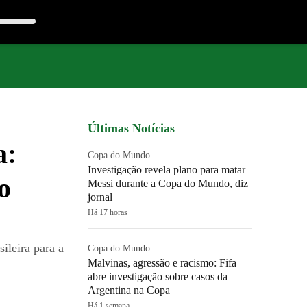
Últimas Notícias
a:
Copa do Mundo
Investigação revela plano para matar
o
Messi durante a Copa do Mundo, diz
jornal
Há 17 horas
sileira para a
Copa do Mundo
Malvinas, agressão e racismo: Fifa
abre investigação sobre casos da
Argentina na Copa
Há 1 semana