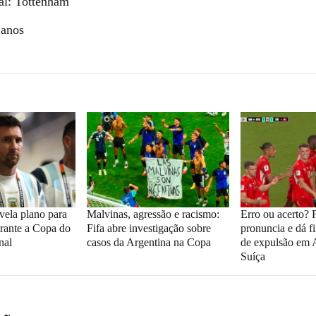
al: Tottenham
 anos
vela plano para
Malvinas, agressão e racismo:
Erro ou acerto? F
rante a Copa do
Fifa abre investigação sobre
pronuncia e dá f
nal
casos da Argentina na Copa
de expulsão em 
Suíça