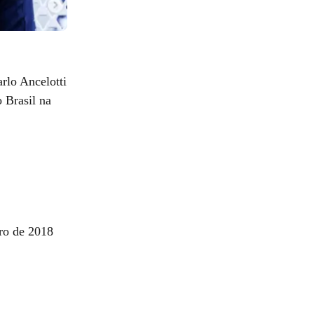
rlo Ancelotti
 Brasil na
bro de 2018