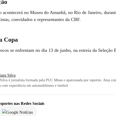
ção
 acontecerá no Museu do Amanhã, no Rio de Janeiro, durant
listas, convidados e representantes da CBF.
na Copa
ocos se enfrentam no dia 13 de junho, na estreia da Seleção B
iara Silva
Silva é jornalista formada pela PUC Minas e apaixonada por esportes. Atua co
a com experiência em automobilismo e futebol.
sportes
nas Redes Sociais