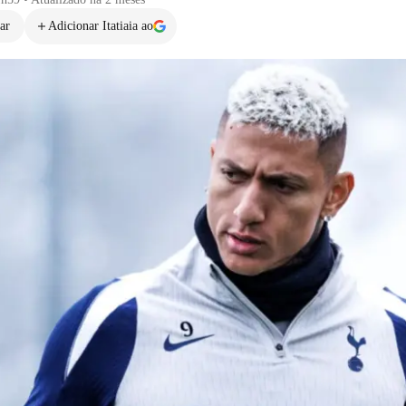
ar
Adicionar Itatiaia ao