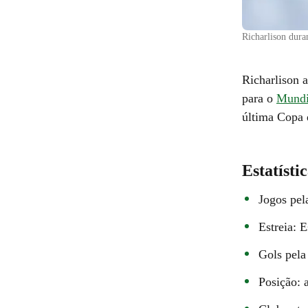
Richarlison dur
Richarlison 
para o
Mundi
última Copa
Estatísti
Jogos pel
Estreia: 
Gols pela
Posição: 