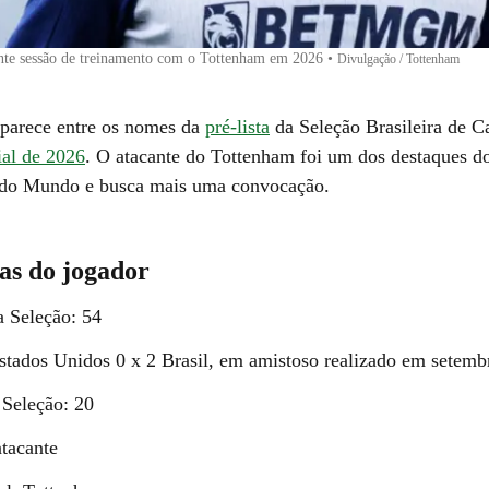
ante sessão de treinamento com o Tottenham em 2026
•
Divulgação / Tottenham
aparece entre os nomes da
pré-lista
da Seleção Brasileira de Ca
al de 2026
. O atacante do Tottenham foi um dos destaques do
 do Mundo e busca mais uma convocação.
cas do jogador
a Seleção: 54
Estados Unidos 0 x 2 Brasil, em amistoso realizado em setem
 Seleção: 20
atacante