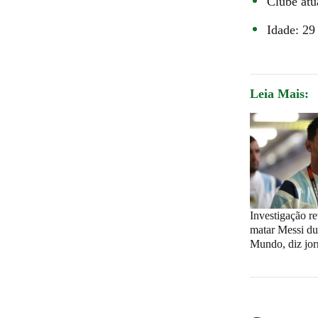
Clube atu
Idade: 29
Leia Mais:
Investigação re
matar Messi du
Mundo, diz jor