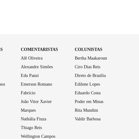
AS
COMENTARISTAS
COLUNISTAS
Alê Oliveira
Bertha Maakaroun
Alexandre Simões
Ciro Dias Reis
Edu Panzi
Direto de Brasília
sos
Emerson Romano
Edilene Lopes
Fabrício
Eduardo Costa
João Vitor Xavier
Poder em Minas
Marques
Rita Mundim
Nathália Fiuza
Valdir Barbosa
Thiago Reis
Wellington Campos