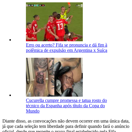
Erro ou acerto? Fifa se pronuncia e dá fim à
polêmica de expulsão em Argentina x Suíça
Cucurella cumpre promessa e tatua rosto do
técnico da Espanha após título da Copa do
Mundo
Diante disso, as convocações não devem ocorrer em uma única data,
já que cada seleção tem liberdade para definir quando fará o anúncio
oficial, desde que respeite o prazo final estabelecido pela Fifa.