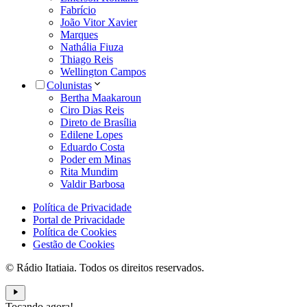
Fabrício
João Vitor Xavier
Marques
Nathália Fiuza
Thiago Reis
Wellington Campos
Colunistas
Bertha Maakaroun
Ciro Dias Reis
Direto de Brasília
Edilene Lopes
Eduardo Costa
Poder em Minas
Rita Mundim
Valdir Barbosa
Política de Privacidade
Portal de Privacidade
Política de Cookies
Gestão de Cookies
© Rádio Itatiaia. Todos os direitos reservados.
Tocando agora!