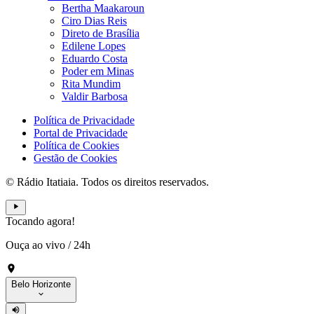
Bertha Maakaroun
Ciro Dias Reis
Direto de Brasília
Edilene Lopes
Eduardo Costa
Poder em Minas
Rita Mundim
Valdir Barbosa
Política de Privacidade
Portal de Privacidade
Política de Cookies
Gestão de Cookies
© Rádio Itatiaia. Todos os direitos reservados.
Tocando agora!
Ouça ao vivo
/
24h
Belo Horizonte