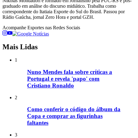
Nikolas Mondadori é formado em Jornalismo pela PUC-RS e pós-
graduado em análise do discurso midiático. Trabalha como
correspondente do Itatiaia Esporte do Sul do Brasil. Passou por
Rádio Gaúcha, jornal Zero Hora e portal GZH.
Acompanhe
Esportes
nas Redes Sociais
Mais Lidas
1
Nuno Mendes fala sobre críticas a
Portugal e revela 'papo' com
Cristiano Ronaldo
2
Como conferir o código do álbum da
Copa e comprar as figurinhas
faltantes
3