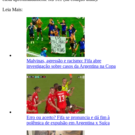
Leia Mais:
Malvinas, agressão e racismo: Fifa abre
investigação sobre casos da Argentina na Copa
Erro ou acerto? Fifa se pronuncia e dá fim à
polêmica de expulsão em Argentina x Suíça