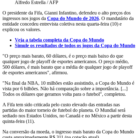
Alfredo Estrella / AFP
O presidente da Fifa, Gianni Infantino, defendeu o alto preços dos
ingressos nos jogos da
Copa do Mundo de 2026
. O mandatário da
entidade concedeu entrevista coletiva nesta quarta-feira (10) e
explicou os valores.
Veja a tabela completa da Copa do Mundo
Simule os resultados de todos os jogos da Copa do Mundo
"O preço mais barato, 60 dólares, é o preço mais baixo do que
qualquer jogo de playoff de esportes americanos. O preço médio,
500 dólares, é mais barato que a média de qualquer jogo de playoff
de esportes americanos", afirmou.
"Na final da NBA, 10 milhões estão assistindo, a Copa do Mundo é
vista por 6 bilhões. Não há comparação sobre a importância. [...]
Todos os dólares que geramos volta para o futebol", completou.
A Fifa tem sido criticada pelo custo elevado das entradas nas
partidas do maior torneio de futebol do planeta. O Mundial será
sediado nos Estados Unidos, no Canadá e no México a partir desta
quinta-feira (11).
Na conversão da moeda, o ingresso mais barato da Copa do Mundo
custa aproximadamente R$ 311 (na cotação atual).