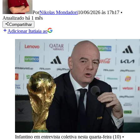
Por
Nikolas Mondadori
10/06/2026 às 17h17
•
Atualizado
há 1 mês
Compartilhar
Adicionar Itatiaia ao
Infantino em entrevista coletiva nesta quarta-feira (10)
•