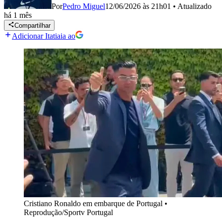
Por
Pedro Miguel
12/06/2026 às 21h01
•
Atualizado
há 1 mês
Compartilhar
Adicionar Itatiaia ao
Cristiano Ronaldo em embarque de Portugal
•
Reprodução/Sportv Portugal