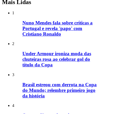
Mais Lidas
1
Nuno Mendes fala sobre críticas a
Portugal e revela 'papo' com
Cristiano Ronaldo
2
Under Armour ironiza moda das
chuteiras rosa ao celebrar gol do
título da Copa
3
Brasil estreou com derrota na Copa
do Mundo; relembre primeiro jogo
da história
4