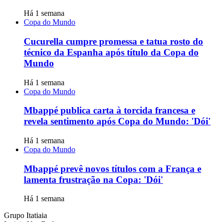
Há 1 semana
Copa do Mundo
Cucurella cumpre promessa e tatua rosto do
técnico da Espanha após título da Copa do
Mundo
Há 1 semana
Copa do Mundo
Mbappé publica carta à torcida francesa e
revela sentimento após Copa do Mundo: 'Dói'
Há 1 semana
Copa do Mundo
Mbappé prevê novos títulos com a França e
lamenta frustração na Copa: 'Dói'
Há 1 semana
Grupo Itatiaia