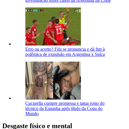
investigação sobre casos da Argentina na Copa
Erro ou acerto? Fifa se pronuncia e dá fim à
polêmica de expulsão em Argentina x Suíça
Cucurella cumpre promessa e tatua rosto do
técnico da Espanha após título da Copa do
Mundo
Desgaste físico e mental