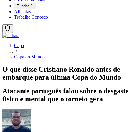
Filiadas
Afiliadas
Trabalhe Conosco
Capa
Copa do Mundo
O que disse Cristiano Ronaldo antes de
embarque para última Copa do Mundo
Atacante português falou sobre o desgaste
físico e mental que o torneio gera