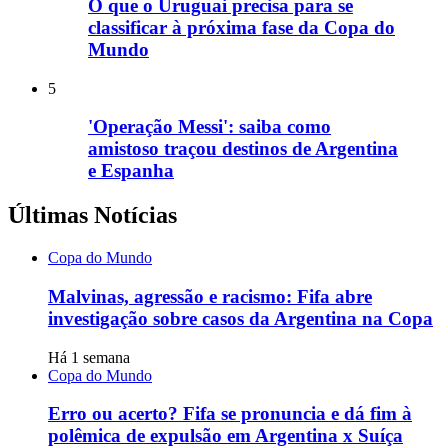
O que o Uruguai precisa para se
classificar à próxima fase da Copa do
Mundo
5
'Operação Messi': saiba como
amistoso traçou destinos de Argentina
e Espanha
Últimas Notícias
Copa do Mundo
Malvinas, agressão e racismo: Fifa abre
investigação sobre casos da Argentina na Copa
Há 1 semana
Copa do Mundo
Erro ou acerto? Fifa se pronuncia e dá fim à
polêmica de expulsão em Argentina x Suíça