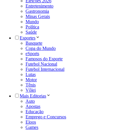
Eleições 2026
Entretenimento
Gastronomia
Minas Gerais
Mundo
Política
Saúde
Esportes
Basquete
Copa do Mundo
eSports
Famosos do Esporte
Futebol Nacional
Futebol Internacional
Lutas
Motor
Tênis
Vôlei
Mais Editorias
Auto
Apostas
Educação
Emprego e Concursos
Eloos
Games