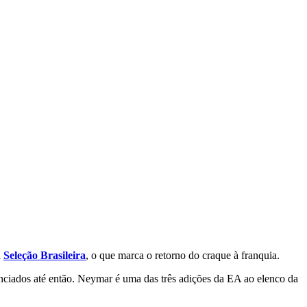
à
Seleção Brasileira
, o que marca o retorno do craque à franquia.
enciados até então. Neymar é uma das três adições da EA ao elenco da