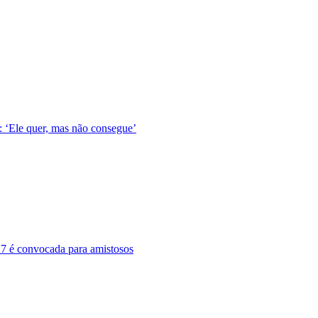
 ‘Ele quer, mas não consegue’
-17 é convocada para amistosos