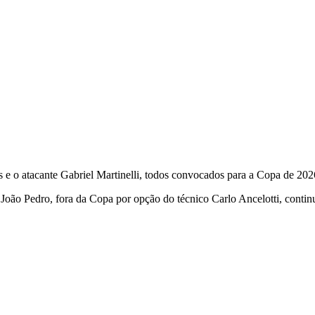
s e o atacante Gabriel Martinelli, todos convocados para a Copa de 2
e João Pedro, fora da Copa por opção do técnico Carlo Ancelotti, conti