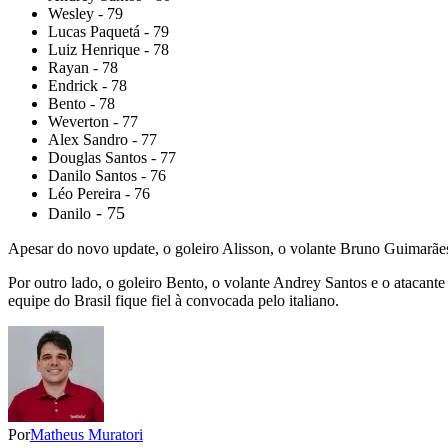
Wesley - 79
Lucas Paquetá - 79
Luiz Henrique - 78
Rayan - 78
Endrick - 78
Bento - 78
Weverton - 77
Alex Sandro - 77
Douglas Santos - 77
Danilo Santos - 76
Léo Pereira - 76
- 75
Danilo
Apesar do novo update, o goleiro Alisson, o volante Bruno Guimarãe
Por outro lado, o goleiro Bento, o volante Andrey Santos e o atacant
equipe do Brasil fique fiel à convocada pelo italiano.
Por
Matheus Muratori