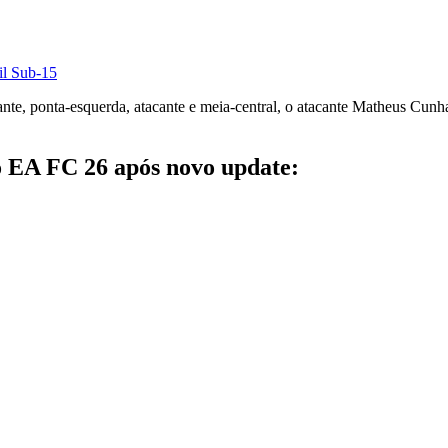
sil Sub-15
te, ponta-esquerda, atacante e meia-central, o atacante Matheus Cunh
no EA FC 26 após novo update: