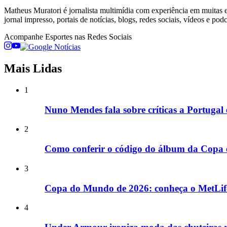
Matheus Muratori é jornalista multimídia com experiência em muitas ed
jornal impresso, portais de notícias, blogs, redes sociais, vídeos e podc
Acompanhe
Esportes
nas Redes Sociais
Mais Lidas
1
Nuno Mendes fala sobre críticas a Portugal
2
Como conferir o código do álbum da Copa e
3
Copa do Mundo de 2026: conheça o MetLife
4