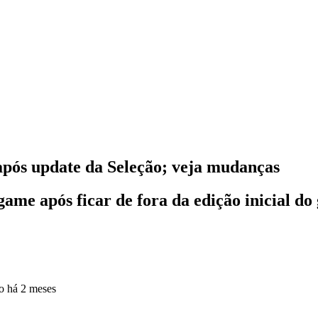
pós update da Seleção; veja mudanças
ame após ficar de fora da edição inicial d
do
há 2 meses