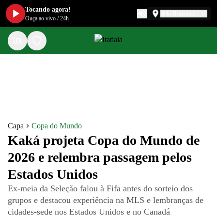
Tocando agora!
Belo Horizonte
Ouça ao vivo
/
24h
Capa
Copa do Mundo
Kaká projeta Copa do Mundo de
2026 e relembra passagem pelos
Estados Unidos
Ex-meia da Seleção falou à Fifa antes do sorteio dos
grupos e destacou experiência na MLS e lembranças de
cidades-sede nos Estados Unidos e no Canadá