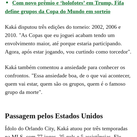
Com novo prêmio e ‘holofotes’ em Trump, Fifa
define grupos da Copa do Mundo em sorteio
Kaká disputou três edições do torneio: 2002, 2006 e
2010. "As Copas que eu joguei acabam tendo um
envolvimento maior, até porque estaria participando.
Agora, após estar jogando, vou curtindo como torcedor".
Kaká também comentou a ansiedade para conhecer os
confrontos. "Essa ansiedade boa, de o que vai acontecer,
quem vai estar, quem são os grupos, quem é o famoso
grupo da morte".
Passagem pelos Estados Unidos
Ídolo do Orlando City, Kaká atuou por três temporadas
na MLS, com 77 jogos, 25 gols e 5 assistências. Ele