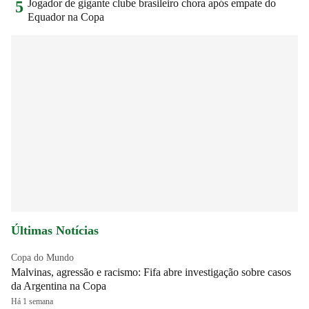
Jogador de gigante clube brasileiro chora após empate do
5
Equador na Copa
Últimas Notícias
Copa do Mundo
Malvinas, agressão e racismo: Fifa abre investigação sobre casos
da Argentina na Copa
Há 1 semana