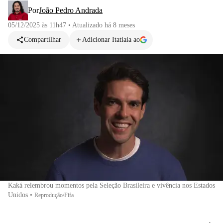
Por
João Pedro Andrada
05/12/2025 às 11h47
•
Atualizado
há 8 meses
Compartilhar
Adicionar Itatiaia ao
Kaká relembrou momentos pela Seleção Brasileira e vivência nos Estados
Unidos
•
Reprodução/Fifa