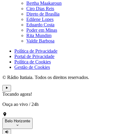
Bertha Maakaroun
Ciro Dias Reis
Direto de Brasília
Edilene Lopes
Eduardo Costa
Poder em Minas
Rita Mundim
Valdir Barbosa
Política de Privacidade
Portal de Privacidade
Política de Cookies
Gestão de Cookies
© Rádio Itatiaia. Todos os direitos reservados.
Tocando agora!
Ouça ao vivo
/
24h
Belo Horizonte