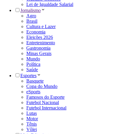
Lei de Igualdade Salarial
Jornalismo
Agro
Brasil
Cultura e Lazer
Economia
Eleições 2026
Entretenimento
Gastronomia
Minas Gerais
Mundo
Política
Saúde
Esportes
Basquete
Copa do Mundo
eSports
Famosos do Esporte
Futebol Nacional
Futebol Internacional
Lutas
Motor
Tênis
Vôlei