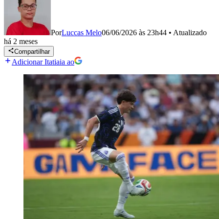
Por
Luccas Melo
06/06/2026 às 23h44
•
Atualizado
há 2 meses
Compartilhar
Adicionar Itatiaia ao