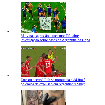
Malvinas, agressão e racismo: Fifa abre
investigação sobre casos da Argentina na Copa
Erro ou acerto? Fifa se pronuncia e dá fim à
polêmica de expulsão em Argentina x Suíça