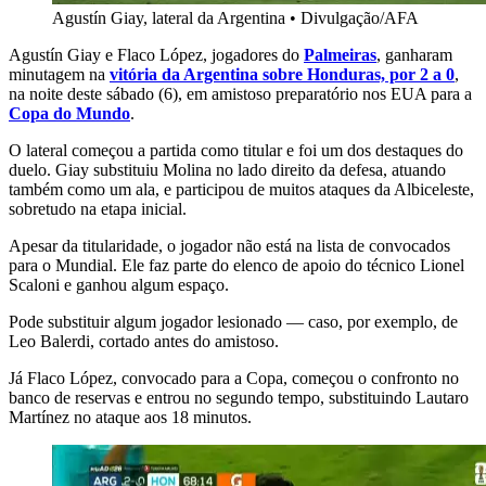
Agustín Giay, lateral da Argentina
•
Divulgação/AFA
Agustín Giay e Flaco López, jogadores do
Palmeiras
, ganharam
minutagem na
vitória da Argentina sobre Honduras, por 2 a 0
,
na noite deste sábado (6), em amistoso preparatório nos EUA para a
Copa do Mundo
.
O lateral começou a partida como titular e foi um dos destaques do
duelo. Giay substituiu Molina no lado direito da defesa, atuando
também como um ala, e participou de muitos ataques da Albiceleste,
sobretudo na etapa inicial.
Apesar da titularidade, o jogador não está na lista de convocados
para o Mundial. Ele faz parte do elenco de apoio do técnico Lionel
Scaloni e ganhou algum espaço.
Pode substituir algum jogador lesionado — caso, por exemplo, de
Leo Balerdi, cortado antes do amistoso.
Já Flaco López, convocado para a Copa, começou o confronto no
banco de reservas e entrou no segundo tempo, substituindo Lautaro
Martínez no ataque aos 18 minutos.