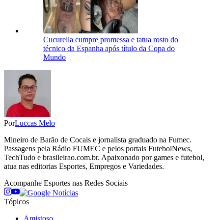
Cucurella cumpre promessa e tatua rosto do
técnico da Espanha após título da Copa do
Mundo
Por
Luccas Melo
Mineiro de Barão de Cocais e jornalista graduado na Fumec.
Passagens pela Rádio FUMEC e pelos portais FutebolNews,
TechTudo e brasileirao.com.br. Apaixonado por games e futebol,
atua nas editorias Esportes, Empregos e Variedades.
Acompanhe
Esportes
nas Redes Sociais
Tópicos
Amistoso