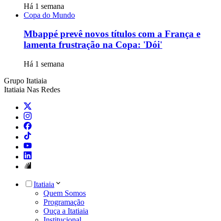
Há 1 semana
Copa do Mundo
Mbappé prevê novos títulos com a França e
lamenta frustração na Copa: 'Dói'
Há 1 semana
Grupo Itatiaia
Itatiaia Nas Redes
Itatiaia
Quem Somos
Programação
Ouça a Itatiaia
Institucional