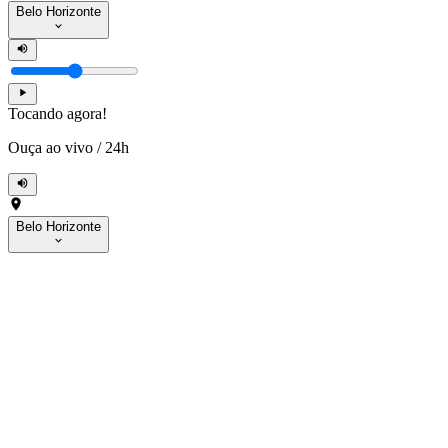
Belo Horizonte
Tocando agora!
Ouça ao vivo
/
24h
Belo Horizonte