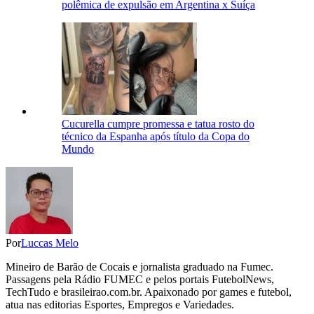
polêmica de expulsão em Argentina x Suíça
Cucurella cumpre promessa e tatua rosto do
técnico da Espanha após título da Copa do
Mundo
Por
Luccas Melo
Mineiro de Barão de Cocais e jornalista graduado na Fumec.
Passagens pela Rádio FUMEC e pelos portais FutebolNews,
TechTudo e brasileirao.com.br. Apaixonado por games e futebol,
atua nas editorias Esportes, Empregos e Variedades.