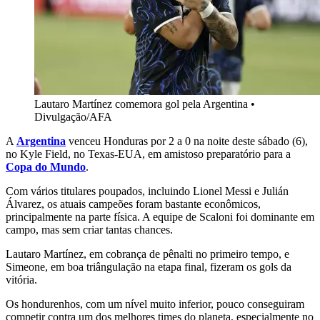
Lautaro Martínez comemora gol pela Argentina
•
Divulgação/AFA
A
Argentina
venceu Honduras por 2 a 0 na noite deste sábado (6),
no Kyle Field, no Texas-EUA, em amistoso preparatório para a
Copa do Mundo
.
Com vários titulares poupados, incluindo Lionel Messi e Julián
Álvarez, os atuais campeões foram bastante econômicos,
principalmente na parte física. A equipe de Scaloni foi dominante em
campo, mas sem criar tantas chances.
Lautaro Martínez, em cobrança de pênalti no primeiro tempo, e
Simeone, em boa triângulação na etapa final, fizeram os gols da
vitória.
Os hondurenhos, com um nível muito inferior, pouco conseguiram
competir contra um dos melhores times do planeta, especialmente no