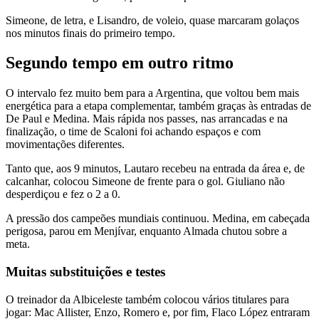
Simeone, de letra, e Lisandro, de voleio, quase marcaram golaços
nos minutos finais do primeiro tempo.
Segundo tempo em outro ritmo
O intervalo fez muito bem para a Argentina, que voltou bem mais
energética para a etapa complementar, também graças às entradas de
De Paul e Medina. Mais rápida nos passes, nas arrancadas e na
finalização, o time de Scaloni foi achando espaços e com
movimentações diferentes.
Tanto que, aos 9 minutos, Lautaro recebeu na entrada da área e, de
calcanhar, colocou Simeone de frente para o gol. Giuliano não
desperdiçou e fez o 2 a 0.
A pressão dos campeões mundiais continuou. Medina, em cabeçada
perigosa, parou em Menjívar, enquanto Almada chutou sobre a
meta.
Muitas substituições e testes
O treinador da Albiceleste também colocou vários titulares para
jogar: Mac Allister, Enzo, Romero e, por fim, Flaco López entraram