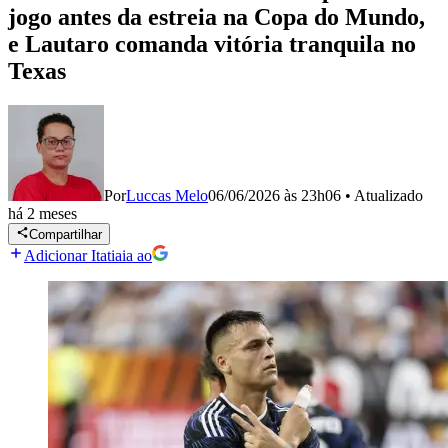
jogo antes da estreia na Copa do Mundo,
e Lautaro comanda vitória tranquila no
Texas
Por
Luccas Melo
06/06/2026 às 23h06
•
Atualizado
há 2 meses
Compartilhar
Adicionar Itatiaia ao