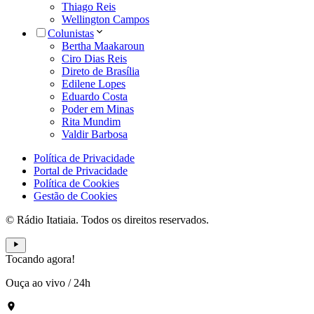
Thiago Reis
Wellington Campos
Colunistas
Bertha Maakaroun
Ciro Dias Reis
Direto de Brasília
Edilene Lopes
Eduardo Costa
Poder em Minas
Rita Mundim
Valdir Barbosa
Política de Privacidade
Portal de Privacidade
Política de Cookies
Gestão de Cookies
© Rádio Itatiaia. Todos os direitos reservados.
Tocando agora!
Ouça ao vivo
/
24h