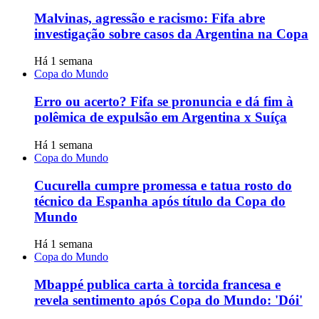
Malvinas, agressão e racismo: Fifa abre
investigação sobre casos da Argentina na Copa
Há 1 semana
Copa do Mundo
Erro ou acerto? Fifa se pronuncia e dá fim à
polêmica de expulsão em Argentina x Suíça
Há 1 semana
Copa do Mundo
Cucurella cumpre promessa e tatua rosto do
técnico da Espanha após título da Copa do
Mundo
Há 1 semana
Copa do Mundo
Mbappé publica carta à torcida francesa e
revela sentimento após Copa do Mundo: 'Dói'