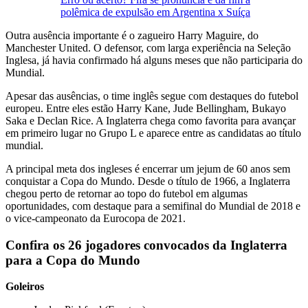
polêmica de expulsão em Argentina x Suíça
Outra ausência importante é o zagueiro Harry Maguire, do
Manchester United. O defensor, com larga experiência na Seleção
Inglesa, já havia confirmado há alguns meses que não participaria do
Mundial.
Apesar das ausências, o time inglês segue com destaques do futebol
europeu. Entre eles estão Harry Kane, Jude Bellingham, Bukayo
Saka e Declan Rice. A Inglaterra chega como favorita para avançar
em primeiro lugar no Grupo L e aparece entre as candidatas ao título
mundial.
A principal meta dos ingleses é encerrar um jejum de 60 anos sem
conquistar a Copa do Mundo. Desde o título de 1966, a Inglaterra
chegou perto de retornar ao topo do futebol em algumas
oportunidades, com destaque para a semifinal do Mundial de 2018 e
o vice-campeonato da Eurocopa de 2021.
Confira os 26 jogadores convocados da Inglaterra
para a Copa do Mundo
Goleiros