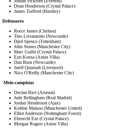
Jordan Pickford (Everton)
Dean Henderson (Crystal Palace)
James Trafford (Burnley)
Defensores
Reece James (Chelsea)
Tino Livramento (Newcastle)
Djed Spence (Tottenham)
John Stones (Manchester City)
Marc Guéhi (Crystal Palace)
Ezri Konsa (Aston Villa)
Dan Burn (Newcastle)
Jarell Quansah (Liverpool)
Nico O'Reilly (Manchester City)
Meio-campistas
Declan Rice (Arsenal)
Jude Bellingham (Real Madrid)
Jordan Henderson (Ajax)
Kobbie Mainoo (Manchester United)
Elliot Anderson (Nottingham Forest)
Eberechi Eze (Crystal Palace)
Morgan Rogers (Aston Villa)