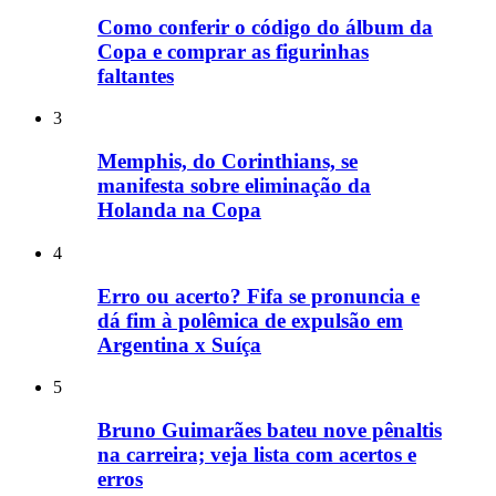
Como conferir o código do álbum da
Copa e comprar as figurinhas
faltantes
3
Memphis, do Corinthians, se
manifesta sobre eliminação da
Holanda na Copa
4
Erro ou acerto? Fifa se pronuncia e
dá fim à polêmica de expulsão em
Argentina x Suíça
5
Bruno Guimarães bateu nove pênaltis
na carreira; veja lista com acertos e
erros