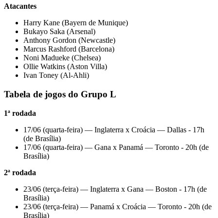
Atacantes
Harry Kane (Bayern de Munique)
Bukayo Saka (Arsenal)
Anthony Gordon (Newcastle)
Marcus Rashford (Barcelona)
Noni Madueke (Chelsea)
Ollie Watkins (Aston Villa)
Ivan Toney (Al-Ahli)
Tabela de jogos do Grupo L
1ª rodada
17/06 (quarta-feira) — Inglaterra x Croácia — Dallas - 17h
(de Brasília)
17/06 (quarta-feira) — Gana x Panamá — Toronto - 20h (de
Brasília)
2ª rodada
23/06 (terça-feira) — Inglaterra x Gana — Boston - 17h (de
Brasília)
23/06 (terça-feira) — Panamá x Croácia — Toronto - 20h (de
Brasília)