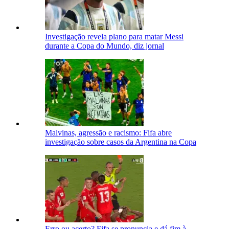
Investigação revela plano para matar Messi
durante a Copa do Mundo, diz jornal
Malvinas, agressão e racismo: Fifa abre
investigação sobre casos da Argentina na Copa
Erro ou acerto? Fifa se pronuncia e dá fim à