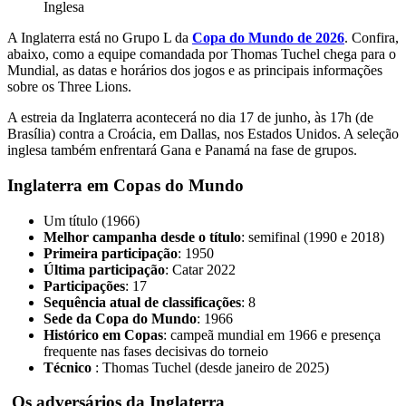
Inglesa
A Inglaterra está no Grupo L da
Copa do Mundo de 2026
. Confira,
abaixo, como a equipe comandada por Thomas Tuchel chega para o
Mundial, as datas e horários dos jogos e as principais informações
sobre os Three Lions.
A estreia da Inglaterra acontecerá no dia 17 de junho, às 17h (de
Brasília) contra a Croácia, em Dallas, nos Estados Unidos. A seleção
inglesa também enfrentará Gana e Panamá na fase de grupos.
Inglaterra em Copas do Mundo
Um título (1966)
Melhor campanha desde o título
: semifinal (1990 e 2018)
Primeira participação
: 1950
Última participação
: Catar 2022
Participações
: 17
Sequência atual de classificações
: 8
Sede da Copa do Mundo
: 1966
Histórico em Copas
: campeã mundial em 1966 e presença
frequente nas fases decisivas do torneio
Técnico
: Thomas Tuchel (desde janeiro de 2025)
Os adversários da Inglaterra