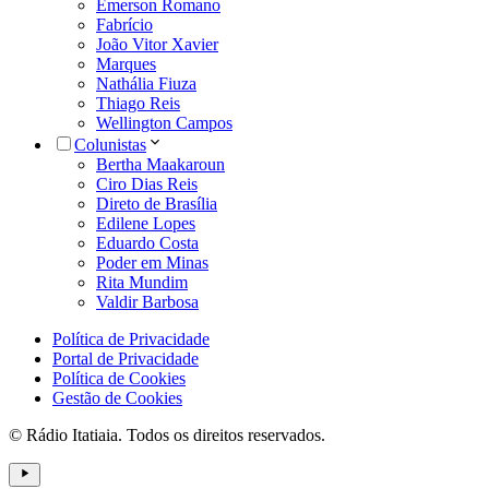
Emerson Romano
Fabrício
João Vitor Xavier
Marques
Nathália Fiuza
Thiago Reis
Wellington Campos
Colunistas
Bertha Maakaroun
Ciro Dias Reis
Direto de Brasília
Edilene Lopes
Eduardo Costa
Poder em Minas
Rita Mundim
Valdir Barbosa
Política de Privacidade
Portal de Privacidade
Política de Cookies
Gestão de Cookies
© Rádio Itatiaia. Todos os direitos reservados.