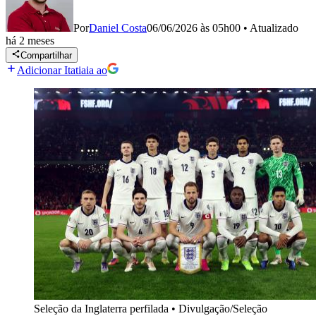
Por
Daniel Costa
06/06/2026 às 05h00
•
Atualizado
há 2 meses
Compartilhar
Adicionar Itatiaia ao
Seleção da Inglaterra perfilada
•
Divulgação/Seleção