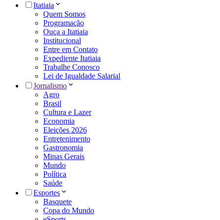
Itatiaia
Quem Somos
Programação
Ouça a Itatiaia
Institucional
Entre em Contato
Expediente Itatiaia
Trabalhe Conosco
Lei de Igualdade Salarial
Jornalismo
Agro
Brasil
Cultura e Lazer
Economia
Eleições 2026
Entretenimento
Gastronomia
Minas Gerais
Mundo
Política
Saúde
Esportes
Basquete
Copa do Mundo
eSports