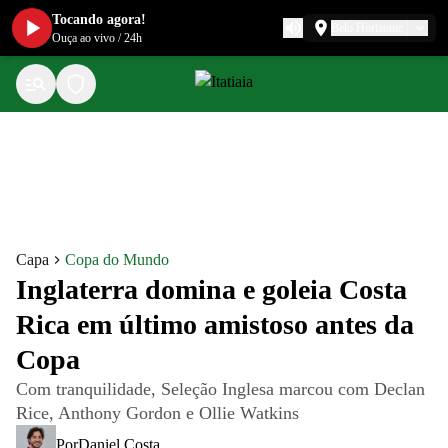
Tocando agora!
Belo Horizonte
Ouça ao vivo
/
24h
Capa
Copa do Mundo
Inglaterra domina e goleia Costa
Rica em último amistoso antes da
Copa
Com tranquilidade, Seleção Inglesa marcou com Declan
Rice, Anthony Gordon e Ollie Watkins
Por
Daniel Costa