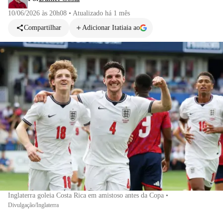
10/06/2026 às 20h08
•
Atualizado
há 1 mês
Compartilhar
Adicionar Itatiaia ao
Inglaterra goleia Costa Rica em amistoso antes da Copa
•
Divulgação/Inglaterra