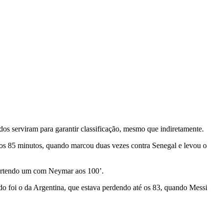
dos serviram para garantir classificação, mesmo que indiretamente.
é os 85 minutos, quando marcou duas vezes contra Senegal e levou o
nvertendo um com Neymar aos 100’.
do foi o da Argentina, que estava perdendo até os 83, quando Messi