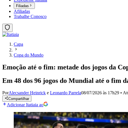
Filiadas
Afiliadas
Trabalhe Conosco
Capa
Copa do Mundo
Emoção até o fim: metade dos jogos da Cop
Em 48 dos 96 jogos do Mundial até o fim d
Por
Alecsander Heinrick
e
Leonardo Parrela
08/07/2026 às 17h29
•
At
Compartilhar
Adicionar Itatiaia ao