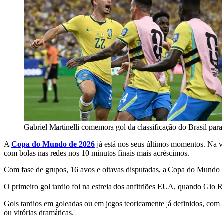
Gabriel Martinelli comemora gol da classificação do Brasil par
A
Copa do Mundo de 2026
já está nos seus últimos momentos. Na vé
com bolas nas redes nos 10 minutos finais mais acréscimos.
Com fase de grupos, 16 avos e oitavas disputadas, a Copa do Mundo t
O primeiro gol tardio foi na estreia dos anfitriões EUA, quando Gio 
Gols tardios em goleadas ou em jogos teoricamente já definidos, com
ou vitórias dramáticas.