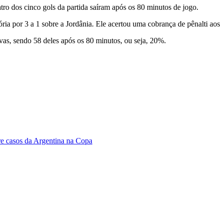
atro dos cinco gols da partida saíram após os 80 minutos de jogo.
itória por 3 a 1 sobre a Jordânia. Ele acertou uma cobrança de pênalti a
as, sendo 58 deles após os 80 minutos, ou seja, 20%.
bre casos da Argentina na Copa