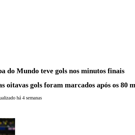
a do Mundo teve gols nos minutos finais
as oitavas gols foram marcados após os 80 m
ualizado
há 4 semanas