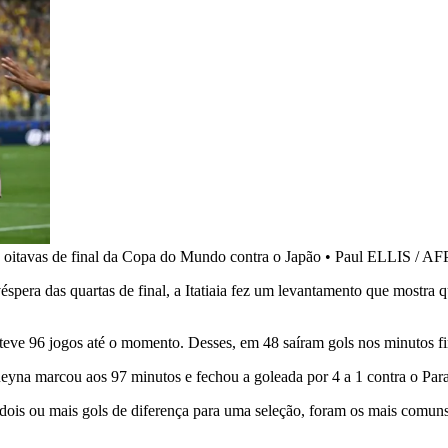
a oitavas de final da Copa do Mundo contra o Japão
•
Paul ELLIS / AF
spera das quartas de final, a Itatiaia fez um levantamento que mostra 
eve 96 jogos até o momento. Desses, em 48 saíram gols nos minutos fina
Reyna marcou aos 97 minutos e fechou a goleada por 4 a 1 contra o Par
 dois ou mais gols de diferença para uma seleção, foram os mais comun