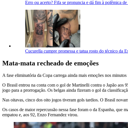
Erro ou acerto? Fifa se pronuncia e dá fim à polêmica d
Cucurella cumpre promessa e tatua rosto do técnico da 
Mata-mata recheado de emoções
A fase eliminatória da Copa carrega ainda mais emoções nos minutos fi
O Brasil entrou na conta com o gol de Martinelli contra o Japão aos 
jogo para a prorrogação. Os belgas ainda fizeram o gol da classificaç
Nas oitavas, cinco dos oito jogos tiveram gols tardios. O Brasil no
Os casos de maior repercussão nessa fase foram o da Espanha, que mar
empatou e, aos 92, Enzo Fernandez virou.