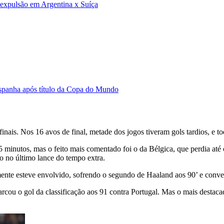
e expulsão em Argentina x Suíça
Espanha após título da Copa do Mundo
nais. Nos 16 avos de final, metade dos jogos tiveram gols tardios, e to
95 minutos, mas o feito mais comentado foi o da Bélgica, que perdia at
ão no último lance do tempo extra.
vamente esteve envolvido, sofrendo o segundo de Haaland aos 90’ e co
cou o gol da classificação aos 91 contra Portugal. Mas o mais destaca