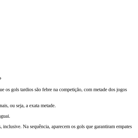
P
que os gols tardios são febre na competição, com metade dos jogos
is, ou seja, a exata metade.
aguai.
s, inclusive. Na sequência, aparecem os gols que garantiram empates