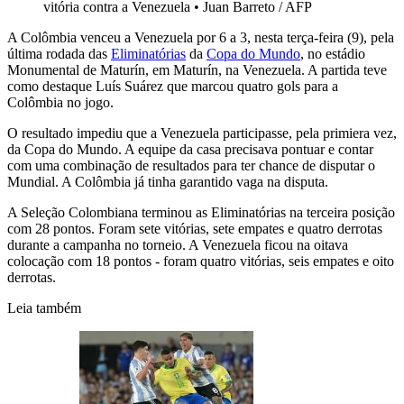
vitória contra a Venezuela
•
Juan Barreto / AFP
A Colômbia venceu a Venezuela por 6 a 3, nesta terça-feira (9), pela
última rodada das
Eliminatórias
da
Copa do Mundo
, no estádio
Monumental de Maturín, em Maturín, na Venezuela. A partida teve
como destaque Luís Suárez que marcou quatro gols para a
Colômbia no jogo.
O resultado impediu que a Venezuela participasse, pela primiera vez,
da Copa do Mundo. A equipe da casa precisava pontuar e contar
com uma combinação de resultados para ter chance de disputar o
Mundial. A Colômbia já tinha garantido vaga na disputa.
A Seleção Colombiana terminou as Eliminatórias na terceira posição
com 28 pontos. Foram sete vitórias, sete empates e quatro derrotas
durante a campanha no torneio. A Venezuela ficou na oitava
colocação com 18 pontos - foram quatro vitórias, seis empates e oito
derrotas.
Leia também