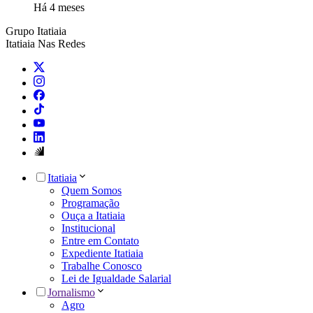
Há 4 meses
Grupo Itatiaia
Itatiaia Nas Redes
Itatiaia
Quem Somos
Programação
Ouça a Itatiaia
Institucional
Entre em Contato
Expediente Itatiaia
Trabalhe Conosco
Lei de Igualdade Salarial
Jornalismo
Agro