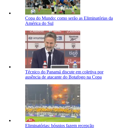
Copa do Mundo: como serão as Eliminatórias da
América do Sul
Técnico do Panamá discute em coletiva por
ausência de atacante do Botafogo na Copa
Eliminatórias: bósnios fazem recepção