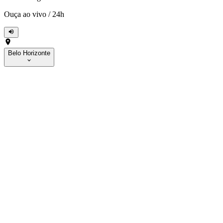
Ouça ao vivo
/
24h
Belo Horizonte