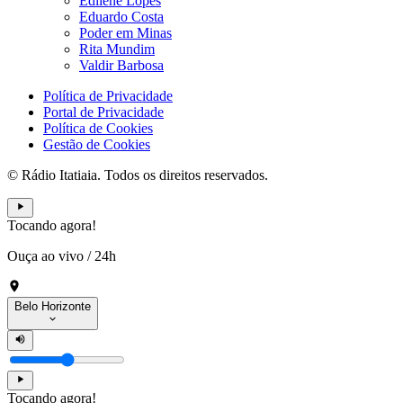
Edilene Lopes
Eduardo Costa
Poder em Minas
Rita Mundim
Valdir Barbosa
Política de Privacidade
Portal de Privacidade
Política de Cookies
Gestão de Cookies
© Rádio Itatiaia. Todos os direitos reservados.
Tocando agora!
Ouça ao vivo
/
24h
Belo Horizonte
Tocando agora!