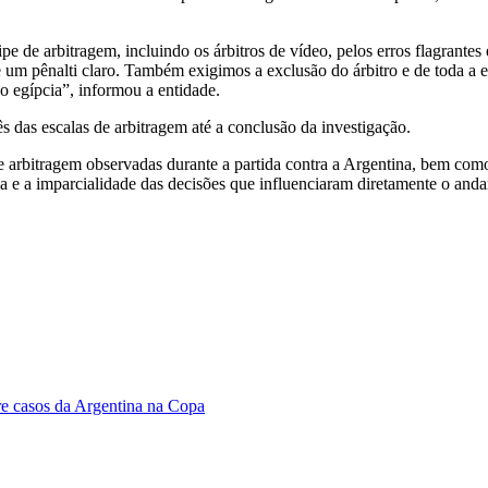
e de arbitragem, incluindo os árbitros de vídeo, pelos erros flagrantes
e um pênalti claro. Também exigimos a exclusão do árbitro e de toda a 
 egípcia”, informou a entidade.
 das escalas de arbitragem até a conclusão da investigação.
e arbitragem observadas durante a partida contra a Argentina, bem com
ia e a imparcialidade das decisões que influenciaram diretamente o an
bre casos da Argentina na Copa