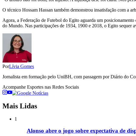
O técnico Hossam Hassan também demonstrou insatisfação com a arbitr
Agora, a Federação de Futebol do Egito aguarda um posicionamento da
do Mundo. Nas participações de 1934, 1900 e 2018, o Egito sequer avan
Por
Lívia Gomes
Jornalista em formação pelo UniBH, com passagem por Diário do Comé
Acompanhe
Esportes
nas Redes Sociais
Mais Lidas
1
Alonso abre o jogo sobre expectativa de d