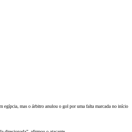
 egípcia, mas o árbitro anulou o gol por uma falta marcada no início
ida direcionada”, afirmou o atacante.