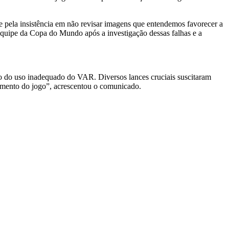
 e pela insistência em não revisar imagens que entendemos favorecer a
equipe da Copa do Mundo após a investigação dessas falhas e a
o do uso inadequado do VAR. Diversos lances cruciais suscitaram
damento do jogo”, acrescentou o comunicado.