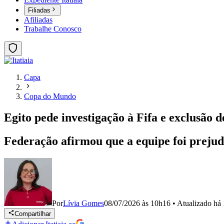
Filiadas
Afiliadas
Trabalhe Conosco
Capa
Copa do Mundo
Egito pede investigação à Fifa e exclusão 
Federação afirmou que a equipe foi prejud
Por
Lívia Gomes
08/07/2026 às 10h16
•
Atualizado
há 
Compartilhar