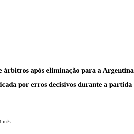
de árbitros após eliminação para a Argentin
icada por erros decisivos durante a partida
1 mês