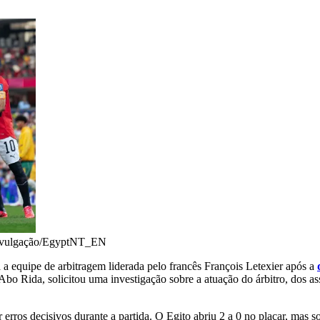
vulgação/EgyptNT_EN
a equipe de arbitragem liderada pelo francês François Letexier após a
bo Rida, solicitou uma investigação sobre a atuação do árbitro, dos as
erros decisivos durante a partida. O Egito abriu 2 a 0 no placar, mas