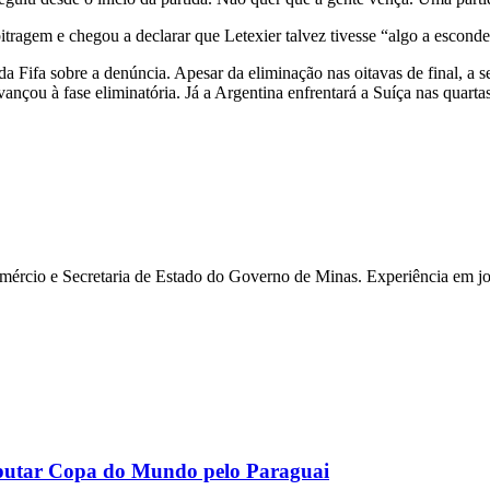
agem e chegou a declarar que Letexier talvez tivesse “algo a esconde
 Fifa sobre a denúncia. Apesar da eliminação nas oitavas de final, a 
çou à fase eliminatória. Já a Argentina enfrentará a Suíça nas quartas 
rcio e Secretaria de Estado do Governo de Minas. Experiência em jor
isputar Copa do Mundo pelo Paraguai