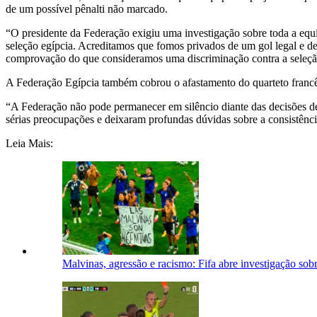
de um possível pênalti não marcado.
“O presidente da Federação exigiu uma investigação sobre toda a equip
seleção egípcia. Acreditamos que fomos privados de um gol legal e d
comprovação do que consideramos uma discriminação contra a seleção
A Federação Egípcia também cobrou o afastamento do quarteto francês
“A Federação não pode permanecer em silêncio diante das decisões d
sérias preocupações e deixaram profundas dúvidas sobre a consistênc
Leia Mais:
Malvinas, agressão e racismo: Fifa abre investigação so