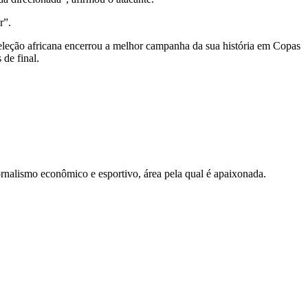
r”.
seleção africana encerrou a melhor campanha da sua história em Copas
de final.
nalismo econômico e esportivo, área pela qual é apaixonada.