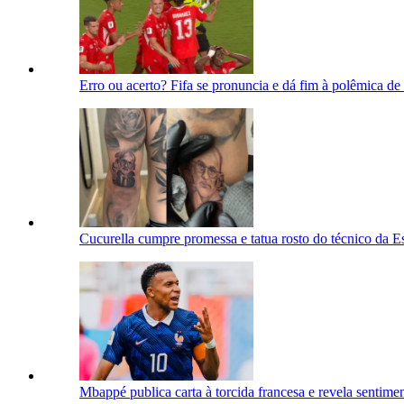
Erro ou acerto? Fifa se pronuncia e dá fim à polêmica d
Cucurella cumpre promessa e tatua rosto do técnico da 
Mbappé publica carta à torcida francesa e revela sentim