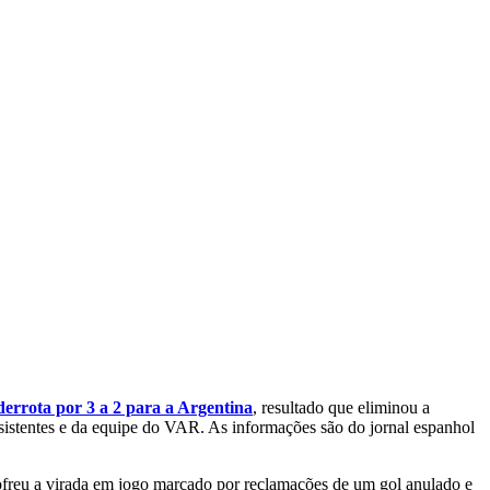
derrota por 3 a 2 para a Argentina
, resultado que eliminou a
sistentes e da equipe do VAR. As informações são do jornal espanhol
 sofreu a virada em jogo marcado por reclamações de um gol anulado e