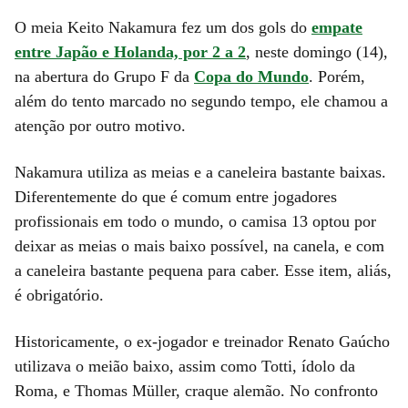
O meia Keito Nakamura fez um dos gols do
empate
entre Japão e Holanda, por 2 a 2
, neste domingo (14),
na abertura do Grupo F da
Copa do Mundo
. Porém,
além do tento marcado no segundo tempo, ele chamou a
atenção por outro motivo.
Nakamura utiliza as meias e a caneleira bastante baixas.
Diferentemente do que é comum entre jogadores
profissionais em todo o mundo, o camisa 13 optou por
deixar as meias o mais baixo possível, na canela, e com
a caneleira bastante pequena para caber. Esse item, aliás,
é obrigatório.
Historicamente, o ex-jogador e treinador Renato Gaúcho
utilizava o meião baixo, assim como Totti, ídolo da
Roma, e Thomas Müller, craque alemão. No confronto