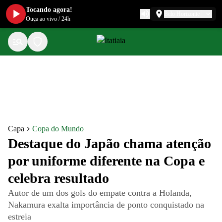
Tocando agora!
Belo Horizonte
Ouça ao vivo
/
24h
Capa
Copa do Mundo
Destaque do Japão chama atenção
por uniforme diferente na Copa e
celebra resultado
Autor de um dos gols do empate contra a Holanda,
Nakamura exalta importância de ponto conquistado na
estreia