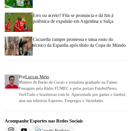
Erro ou acerto? Fifa se pronuncia e dá fim à
polêmica de expulsão em Argentina x Suíça
Cucurella cumpre promessa e tatua rosto do
técnico da Espanha após título da Copa do Mundo
Por
Luccas Melo
Mineiro de Barão de Cocais e jornalista graduado na Fumec.
Passagens pela Rádio FUMEC e pelos portais FutebolNews,
TechTudo e brasileirao.com.br. Apaixonado por games e futebol,
atua nas editorias Esportes, Empregos e Variedades.
Acompanhe
Esportes
nas Redes Sociais