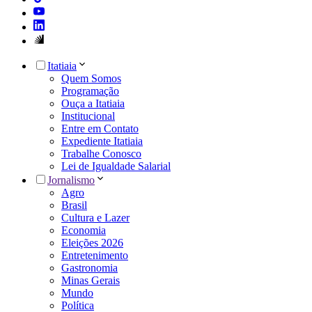
Itatiaia
Quem Somos
Programação
Ouça a Itatiaia
Institucional
Entre em Contato
Expediente Itatiaia
Trabalhe Conosco
Lei de Igualdade Salarial
Jornalismo
Agro
Brasil
Cultura e Lazer
Economia
Eleições 2026
Entretenimento
Gastronomia
Minas Gerais
Mundo
Política