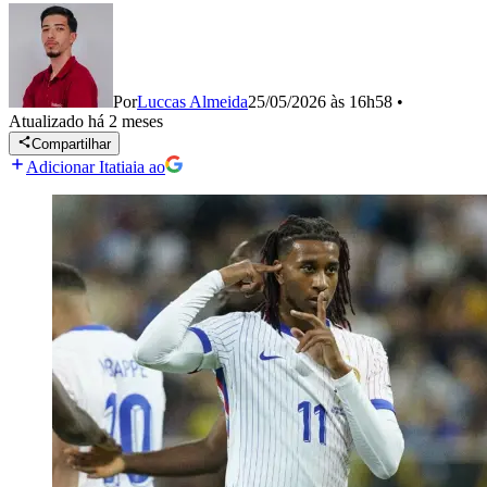
Por
Luccas Almeida
25/05/2026 às 16h58
•
Atualizado
há 2 meses
Compartilhar
Adicionar Itatiaia ao