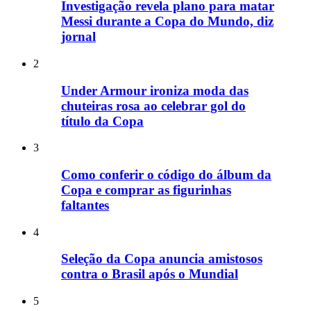
Investigação revela plano para matar
Messi durante a Copa do Mundo, diz
jornal
2
Under Armour ironiza moda das
chuteiras rosa ao celebrar gol do
título da Copa
3
Como conferir o código do álbum da
Copa e comprar as figurinhas
faltantes
4
Seleção da Copa anuncia amistosos
contra o Brasil após o Mundial
5