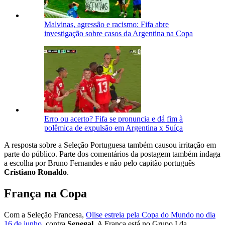
Malvinas, agressão e racismo: Fifa abre
investigação sobre casos da Argentina na Copa
Erro ou acerto? Fifa se pronuncia e dá fim à
polêmica de expulsão em Argentina x Suíça
A resposta sobre a Seleção Portuguesa também causou irritação em
parte do público. Parte dos comentários da postagem também indaga
a escolha por Bruno Fernandes e não pelo capitão português
Cristiano Ronaldo
.
França na Copa
Com a Seleção Francesa,
Olise estreia pela Copa do Mundo no dia
16 de junho
, contra
Senegal
. A França está no Grupo I da