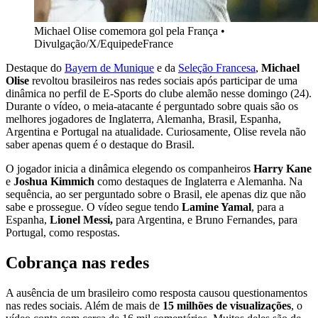
Michael Olise comemora gol pela França
•
Divulgação/X/EquipedeFrance
Destaque do
Bayern de Munique
e da
Seleção Francesa
,
Michael
Olise
revoltou brasileiros nas redes sociais após participar de uma
dinâmica no perfil de E-Sports do clube alemão nesse domingo (24).
Durante o vídeo, o meia-atacante é perguntado sobre quais são os
melhores jogadores de Inglaterra, Alemanha, Brasil, Espanha,
Argentina e Portugal na atualidade. Curiosamente, Olise revela não
saber apenas quem é o destaque do Brasil.
O jogador inicia a dinâmica elegendo os companheiros
Harry Kane
e
Joshua Kimmich
como destaques de Inglaterra e Alemanha. Na
sequência, ao ser perguntado sobre o Brasil, ele apenas diz que não
sabe e prossegue. O vídeo segue tendo
Lamine Yamal
, para a
Espanha,
Lionel Messi,
para Argentina, e Bruno Fernandes, para
Portugal, como respostas.
Cobrança nas redes
A ausência de um brasileiro como resposta causou questionamentos
nas redes sociais. Além de mais de
15 milhões de visualizações
, o