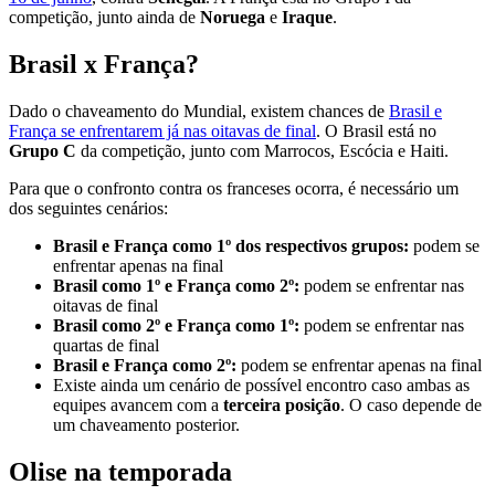
competição, junto ainda de
Noruega
e
Iraque
.
Brasil x França?
Dado o chaveamento do Mundial, existem chances de
Brasil e
França se enfrentarem já nas oitavas de final
. O Brasil está no
Grupo C
da competição, junto com Marrocos, Escócia e Haiti.
Para que o confronto contra os franceses ocorra, é necessário um
dos seguintes cenários:
Brasil e França como 1º dos respectivos grupos:
podem se
enfrentar apenas na final
Brasil como 1º e França como 2º:
podem se enfrentar nas
oitavas de final
Brasil como 2º e França como 1º:
podem se enfrentar nas
quartas de final
Brasil e França como 2º:
podem se enfrentar apenas na final
Existe ainda um cenário de possível encontro caso ambas as
equipes avancem com a
terceira posição
. O caso depende de
um chaveamento posterior.
Olise na temporada