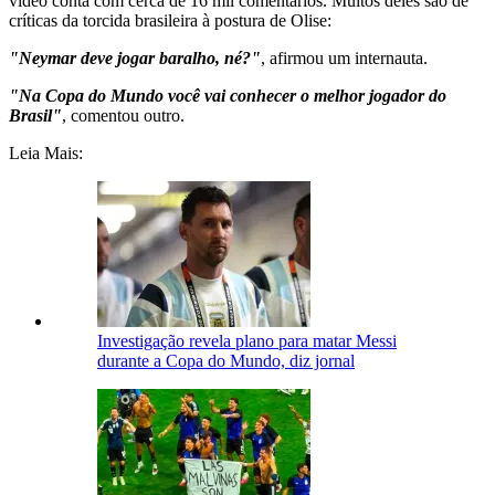
vídeo conta com cerca de 16 mil comentários. Muitos deles são de
críticas da torcida brasileira à postura de Olise:
"Neymar deve jogar baralho, né?"
, afirmou um internauta.
"Na Copa do Mundo você vai conhecer o melhor jogador do
Brasil"
, comentou outro.
Leia Mais:
Investigação revela plano para matar Messi
durante a Copa do Mundo, diz jornal