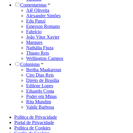
Comentaristas
Alê Oliveira
Alexandre Simões
Edu Panzi
Emerson Romano
Fabrício
João Vitor Xavier
Marques
Nathália Fiuza
Thiago Reis
Wellington Campos
Colunistas
Bertha Maakaroun
Ciro Dias Reis
Direto de Brasília
Edilene Lopes
Eduardo Costa
Poder em Minas
Rita Mundim
Valdir Barbosa
Política de Privacidade
Portal de Privacidade
Política de Cookies