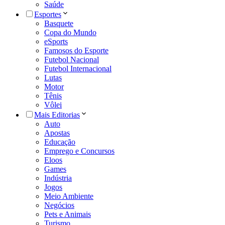
Saúde
Esportes
Basquete
Copa do Mundo
eSports
Famosos do Esporte
Futebol Nacional
Futebol Internacional
Lutas
Motor
Tênis
Vôlei
Mais Editorias
Auto
Apostas
Educação
Emprego e Concursos
Eloos
Games
Indústria
Jogos
Meio Ambiente
Negócios
Pets e Animais
Turismo