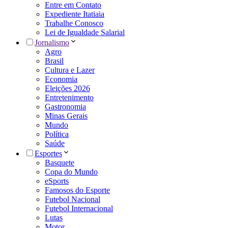
Entre em Contato
Expediente Itatiaia
Trabalhe Conosco
Lei de Igualdade Salarial
Jornalismo
Agro
Brasil
Cultura e Lazer
Economia
Eleições 2026
Entretenimento
Gastronomia
Minas Gerais
Mundo
Política
Saúde
Esportes
Basquete
Copa do Mundo
eSports
Famosos do Esporte
Futebol Nacional
Futebol Internacional
Lutas
Motor