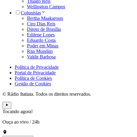
Thiago Reis
Wellington Campos
Colunistas
Bertha Maakaroun
Ciro Dias Reis
Direto de Brasília
Edilene Lopes
Eduardo Costa
Poder em Minas
Rita Mundim
Valdir Barbosa
Política de Privacidade
Portal de Privacidade
Política de Cookies
Gestão de Cookies
© Rádio Itatiaia. Todos os direitos reservados.
Tocando agora!
Ouça ao vivo
/
24h