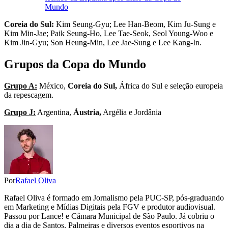
Mundo
Coreia do Sul:
Kim Seung-Gyu; Lee Han-Beom, Kim Ju-Sung e
Kim Min-Jae; Paik Seung-Ho, Lee Tae-Seok, Seol Young-Woo e
Kim Jin-Gyu; Son Heung-Min, Lee Jae-Sung e Lee Kang-In.
Grupos da Copa do Mundo
Grupo A:
México,
Coreia do Sul,
África do Sul e seleção europeia
da repescagem.
Grupo J:
Argentina,
Áustria,
Argélia e Jordânia
Por
Rafael Oliva
Rafael Oliva é formado em Jornalismo pela PUC-SP, pós-graduando
em Marketing e Mídias Digitais pela FGV e produtor audiovisual.
Passou por Lance! e Câmara Municipal de São Paulo. Já cobriu o
dia a dia de Santos, Palmeiras e diversos eventos esportivos na