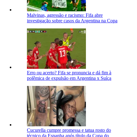
Malvinas, agressão e racismo: Fifa abre
investigação sobre casos da Argentina na Copa
Erro ou acerto? Fifa se pronuncia e dá fim à
polêmica de expulsão em Argentina x Suíça
Cucurella cumpre promessa e tatua rosto do
técnico da Espanha após título da Copa do