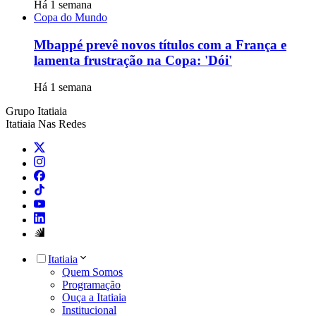
Há 1 semana
Copa do Mundo
Mbappé prevê novos títulos com a França e
lamenta frustração na Copa: 'Dói'
Há 1 semana
Grupo Itatiaia
Itatiaia Nas Redes
Itatiaia
Quem Somos
Programação
Ouça a Itatiaia
Institucional