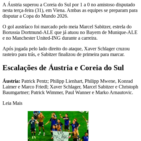
A Áustria superou a Coreia do Sul por 1 a 0 no amistoso disputado
nesta terça-feira (31), em Viena. Ambas as equipes se preparam para
disputar a Copa do Mundo 2026.
O gol austríaco foi marcado pelo meia Marcel Sabitzer, estrela do
Borussia Dortmund-ALE que já atuou no Bayern de Munique-ALE
e no Manchester United-ING durante a carreira.
Após jogada pelo lado direito do ataque, Xaver Schlager cruzou
rasteiro para trás, e Sabitzer finalizou de primeira para marcar.
Escalações de Áustria e Coreia do Sul
Áustria:
Patrick Pentz; Philipp Lienhart, Philipp Mwene, Konrad
Laimer e Marco Friedl; Xaver Schlager, Marcel Sabitzer e Christoph
Baumgartner; Patrick Wimmer, Paul Wanner e Marko Arnautovic.
Leia Mais