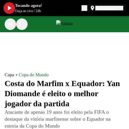
Tocando agora!
Belo Horizonte
Ouça ao vivo
/
24h
Capa
Copa do Mundo
Costa do Marfim x Equador: Yan
Diomande é eleito o melhor
jogador da partida
Atacante de apenas 19 anos foi eleito pela FIFA o
destaque da vitória marfinense sobre o Equador na
estreia da Copa do Mundo