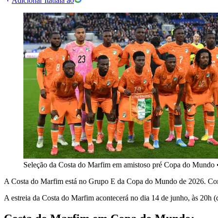
Adicionar Itatiaia ao
Seleção da Costa do Marfim em amistoso pré Copa do Mundo
A Costa do Marfim está no Grupo E da Copa do Mundo de 2026. Confir
A estreia da Costa do Marfim acontecerá no dia 14 de junho, às 20h (d