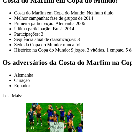
Costa do Marfim em Copa do Mundo:
Costa do Marfim em Copa do Mundo: Nenhum título
Melhor campanha: fase de grupos de 2014
Primeira participação: Alemanha 2006
Última participação: Brasil 2014
Participações: 3
Sequência atual de classificações: 3
Sede da Copa do Mundo: nunca foi
Histórico na Copa do Mundo: 9 jogos, 3 vitórias, 1 empate, 5 d
Os adversários da Costa do Marfim na Co
Alemanha
Curaçao
Equador
Leia Mais: