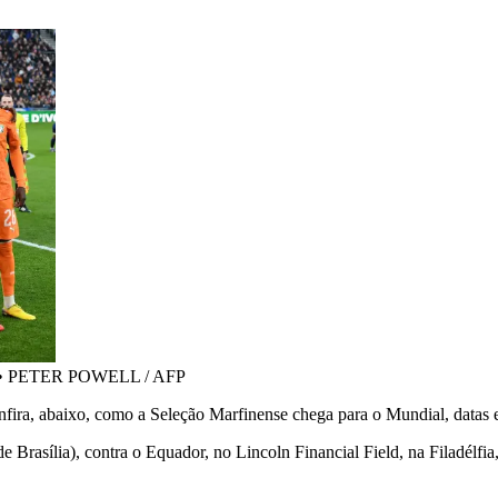
•
PETER POWELL / AFP
a, abaixo, como a Seleção Marfinense chega para o Mundial, datas e h
e Brasília), contra o Equador, no Lincoln Financial Field, na Filadélfi