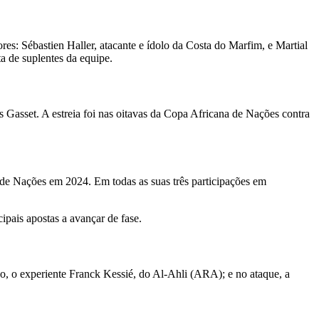
es: Sébastien Haller, atacante e ídolo da Costa do Marfim, e Martial
a de suplentes da equipe.
 Gasset. A estreia foi nas oitavas da Copa Africana de Nações contra
de Nações em 2024. Em todas as suas três participações em
pais apostas a avançar de fase.
 o experiente Franck Kessié, do Al-Ahli (ARA); e no ataque, a