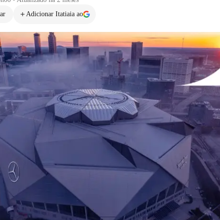
ar
Adicionar Itatiaia ao