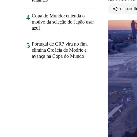
Compartilh
Copa do Mundo: entenda o
4
motivo da seleção do Japão usar
azul
Portugal de CR7 vira no fim,
5
elimina Croácia de Modric e
avança na Copa do Mundo