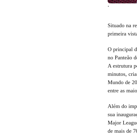
•
Situado na r
primeira vist
O principal d
no Panteão d
A estrutura 
minutos, cria
Mundo de 202
entre as maio
Além do impa
sua inaugura
Major League
de mais de 7