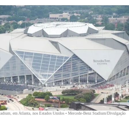
adium, em Atlanta, nos Estados Unidos • Mercede-Benz Stadium/Divulgação