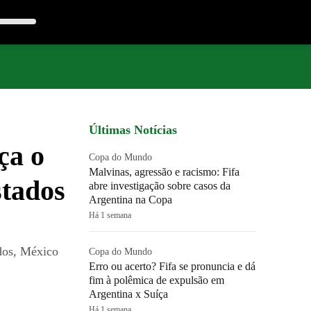
Últimas Notícias
ça o
Copa do Mundo
Malvinas, agressão e racismo: Fifa
stados
abre investigação sobre casos da
Argentina na Copa
Há 1 semana
idos, México
Copa do Mundo
Erro ou acerto? Fifa se pronuncia e dá
fim à polêmica de expulsão em
Argentina x Suíça
Há 1 semana