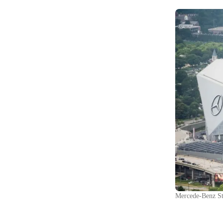
Mercede-Benz St