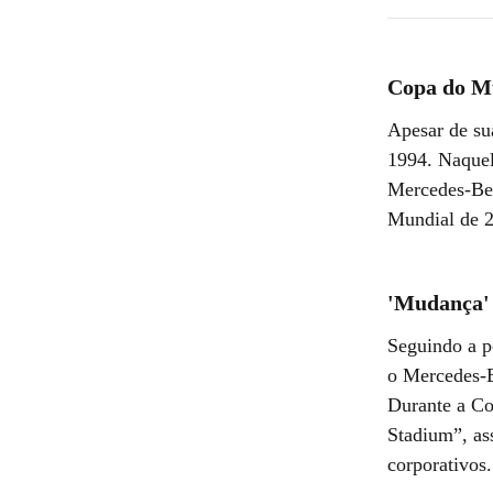
Copa do M
Apesar de su
1994. Naquel
Mercedes-Ben
Mundial de 2
'Mudança'
Seguindo a po
o Mercedes-B
Durante a Co
Stadium”, as
corporativos.