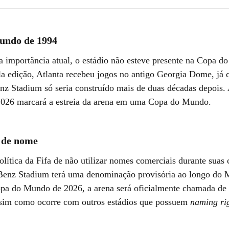
undo de 1994
a importância atual, o estádio não esteve presente na Copa 
a edição, Atlanta recebeu jogos no antigo Georgia Dome, já 
z Stadium só seria construído mais de duas décadas depois.
026 marcará a estreia da arena em uma Copa do Mundo.
 de nome
lítica da Fifa de não utilizar nomes comerciais durante suas
enz Stadium terá uma denominação provisória ao longo do 
pa do Mundo de 2026, a arena será oficialmente chamada de 
sim como ocorre com outros estádios que possuem
naming ri