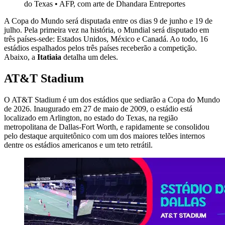
do Texas
•
AFP, com arte de Dhandara Entreportes
A Copa do Mundo será disputada entre os dias 9 de junho e 19 de
julho. Pela primeira vez na história, o Mundial será disputado em
três países-sede: Estados Unidos, México e Canadá. Ao todo, 16
estádios espalhados pelos três países receberão a competição.
Abaixo, a
Itatiaia
detalha um deles.
AT&T Stadium
O AT&T Stadium é um dos estádios que sediarão a Copa do Mundo
de 2026. Inaugurado em 27 de maio de 2009, o estádio está
localizado em Arlington, no estado do Texas, na região
metropolitana de Dallas-Fort Worth, e rapidamente se consolidou
pelo destaque arquitetônico com um dos maiores telões internos
dentre os estádios americanos e um teto retrátil.