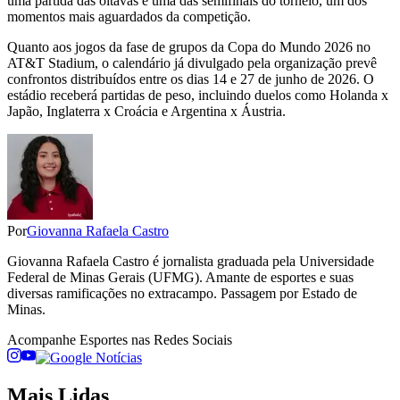
uma partida das oitavas e uma das semifinais do torneio, um dos
momentos mais aguardados da competição.
Quanto aos jogos da fase de grupos da Copa do Mundo 2026 no
AT&T Stadium, o calendário já divulgado pela organização prevê
confrontos distribuídos entre os dias 14 e 27 de junho de 2026. O
estádio receberá partidas de peso, incluindo duelos como Holanda x
Japão, Inglaterra x Croácia e Argentina x Áustria.
Por
Giovanna Rafaela Castro
Giovanna Rafaela Castro é jornalista graduada pela Universidade
Federal de Minas Gerais (UFMG). Amante de esportes e suas
diversas ramificações no extracampo. Passagem por Estado de
Minas.
Acompanhe
Esportes
nas Redes Sociais
Mais Lidas