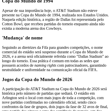
Copa do Mundo de 1994
Apesar de sua importância hoje, o AT&T Stadium não esteve
presente na Copa do Mundo de 1994, realizada nos Estados Unidos.
Naquela edição histórica, a região de Dallas foi representada pelo
Cotton Bowl, que recebeu partidas do torneio enquanto ainda não
existia a moderna arena dos Cowboys.
'Mudança' de nome
Seguindo as diretrizes da Fifa para grandes competições, o nome
comercial do estádio será suspenso durante a Copa do Mundo de
2026, e a arena será oficialmente referida como “Dallas Stadium” ao
longo do torneio. Essa prática é comum em todas as sedes que
possuem acordos de
naming rights
com patrocinadores, garantindo
neutralidade e uniformidade na comunicação oficial da FIFA.
Jogos da Copa do Mundo de 2026
A participação do AT&T Stadium na Copa do Mundo de 2026 será
histórica pelo número de partidas que sediará. O estádio em
Arlington será o local com mais jogos de toda a competição, com
nove partidas confirmadas no calendário oficial, sendo cinco
confrontos da fase de grupos, dois jogos da fase de 32 avos de final,