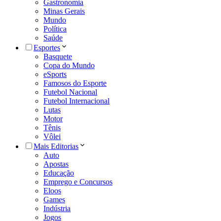
Gastronomia
Minas Gerais
Mundo
Política
Saúde
Esportes
Basquete
Copa do Mundo
eSports
Famosos do Esporte
Futebol Nacional
Futebol Internacional
Lutas
Motor
Tênis
Vôlei
Mais Editorias
Auto
Apostas
Educação
Emprego e Concursos
Eloos
Games
Indústria
Jogos