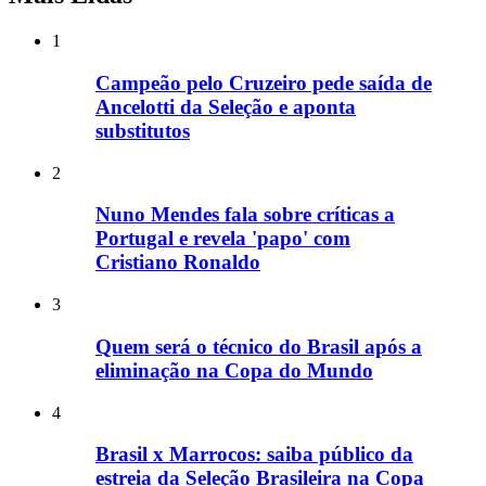
1
Campeão pelo Cruzeiro pede saída de
Ancelotti da Seleção e aponta
substitutos
2
Nuno Mendes fala sobre críticas a
Portugal e revela 'papo' com
Cristiano Ronaldo
3
Quem será o técnico do Brasil após a
eliminação na Copa do Mundo
4
Brasil x Marrocos: saiba público da
estreia da Seleção Brasileira na Copa