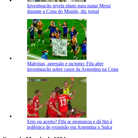
Investigação revela plano para matar Messi
durante a Copa do Mundo, diz jornal
Malvinas, agressão e racismo: Fifa abre
investigação sobre casos da Argentina na Copa
Erro ou acerto? Fifa se pronuncia e dá fim à
polêmica de expulsão em Argentina x Suíça