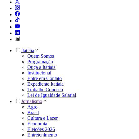
Itatiaia
Quem Somos
Programação
Ouça a Itatiaia
Institucional
Entre em Contato
Expediente Itatiaia
Trabalhe Conosco
Lei de Igualdade Salarial
Jornalismo
Agro
Brasil
Cultura e Lazer
Economia
Eleições 2026
Entretenimento