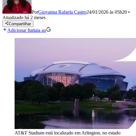
Por
Giovanna Rafaela Castro
24/01/2026 às 05h20
•
Atualizado
há 2 meses
Compartilhar
Adicionar Itatiaia ao
AT&T Stadium está localizado em Arlington, no estado