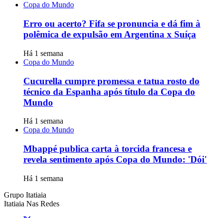
Copa do Mundo
Erro ou acerto? Fifa se pronuncia e dá fim à
polêmica de expulsão em Argentina x Suíça
Há 1 semana
Copa do Mundo
Cucurella cumpre promessa e tatua rosto do
técnico da Espanha após título da Copa do
Mundo
Há 1 semana
Copa do Mundo
Mbappé publica carta à torcida francesa e
revela sentimento após Copa do Mundo: 'Dói'
Há 1 semana
Grupo Itatiaia
Itatiaia Nas Redes