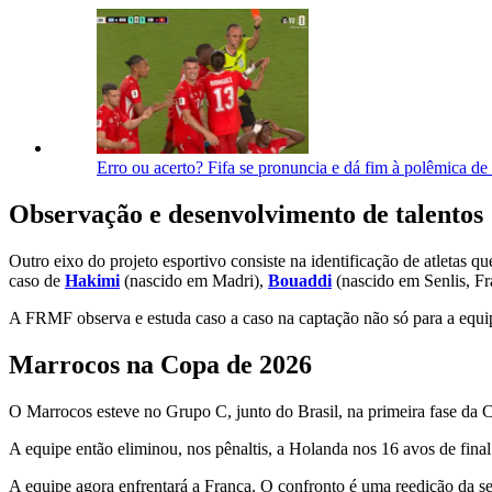
Erro ou acerto? Fifa se pronuncia e dá fim à polêmica d
Observação e desenvolvimento de talentos
Outro eixo do projeto esportivo consiste na identificação de atletas
caso de
Hakimi
(nascido em Madri),
Bouaddi
(nascido em Senlis, F
A FRMF observa e estuda caso a caso na captação não só para a equip
Marrocos na Copa de 2026
O Marrocos esteve no Grupo C, junto do Brasil, na primeira fase da 
A equipe então eliminou, nos pênaltis, a Holanda nos 16 avos de final.
A equipe agora enfrentará a França. O confronto é uma reedição da s