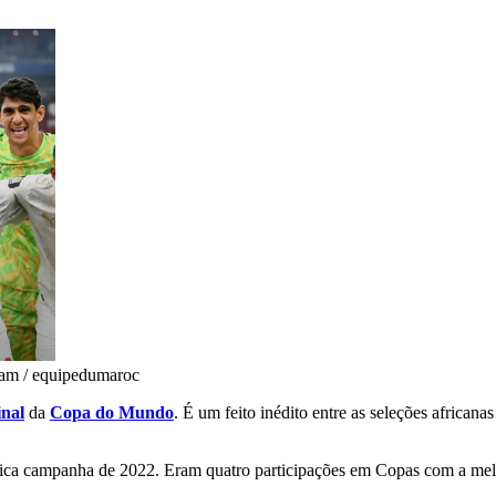
ram / equipedumaroc
inal
da
Copa do Mundo
. É um feito inédito entre as seleções africa
órica campanha de 2022. Eram quatro participações em Copas com a me