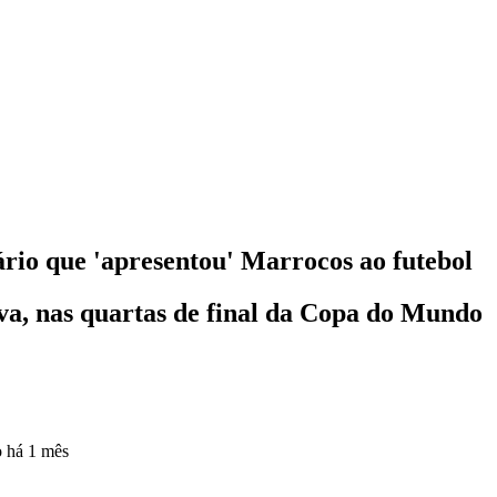
rio que 'apresentou' Marrocos ao futebol
va, nas quartas de final da Copa do Mundo
o
há 1 mês