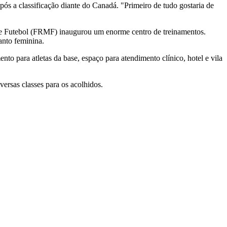
s a classificação diante do Canadá. "Primeiro de tudo gostaria de
 de Futebol (FRMF) inaugurou um enorme centro de treinamentos.
anto feminina.
to para atletas da base, espaço para atendimento clínico, hotel e vila
ersas classes para os acolhidos.