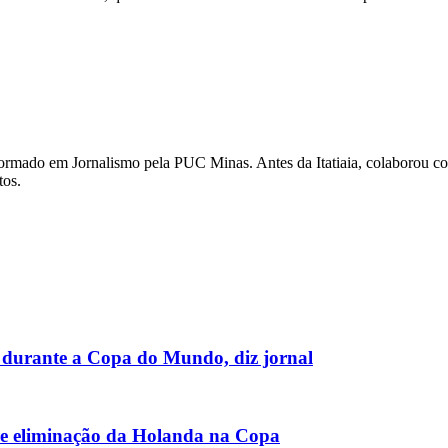
 É formado em Jornalismo pela PUC Minas. Antes da Itatiaia, colaboro
tos.
i durante a Copa do Mundo, diz jornal
re eliminação da Holanda na Copa