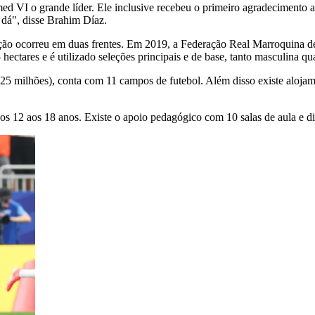
I o grande líder. Ele inclusive recebeu o primeiro agradecimento apó
 dá", disse Brahim Díaz.
eração ocorreu em duas frentes. Em 2019, a Federação Real Marroquina
tares e é utilizado seleções principais e de base, tanto masculina qu
25 milhões), conta com 11 campos de futebol. Além disso existe alojamen
12 aos 18 anos. Existe o apoio pedagógico com 10 salas de aula e div