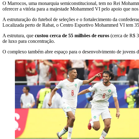
O Marrocos, uma monarquia semiconstitucional, tem no Rei Mohammed V
oferecer a vitória para a majestade Mohammed VI pelo apoio que nos
A estruturação do futebol de seleções e o fortalecimento da confed
Localizada perto de Rabat, o Centro Esportivo Mohammed VI tem 35 hec
A estrutura, que
custou cerca de 55 milhões de euros
(cerca de R$ 3
de luxo para concentração.
O complexo também abre espaço para o desenvolvimento de jovens dos 