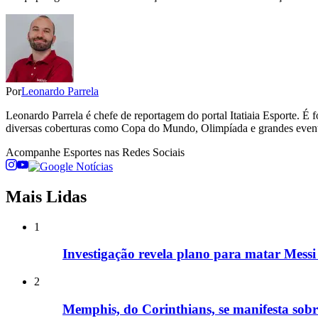
Por
Leonardo Parrela
Leonardo Parrela é chefe de reportagem do portal Itatiaia Esporte.
diversas coberturas como Copa do Mundo, Olimpíada e grandes even
Acompanhe
Esportes
nas Redes Sociais
Mais Lidas
1
Investigação revela plano para matar Mess
2
Memphis, do Corinthians, se manifesta sob