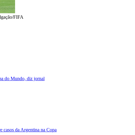
ulgação/FIFA
pa do Mundo, diz jornal
bre casos da Argentina na Copa