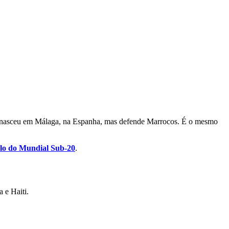
 nasceu em Málaga, na Espanha, mas defende Marrocos. É o mesmo
ulo do Mundial Sub-20
.
 e Haiti.