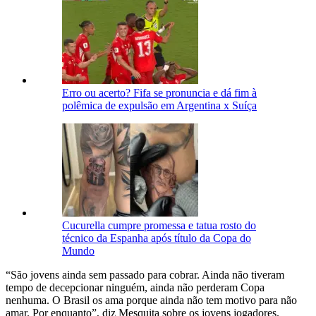
Erro ou acerto? Fifa se pronuncia e dá fim à
polêmica de expulsão em Argentina x Suíça
Cucurella cumpre promessa e tatua rosto do
técnico da Espanha após título da Copa do
Mundo
“São jovens ainda sem passado para cobrar. Ainda não tiveram
tempo de decepcionar ninguém, ainda não perderam Copa
nenhuma. O Brasil os ama porque ainda não tem motivo para não
amar. Por enquanto”, diz Mesquita sobre os jovens jogadores.