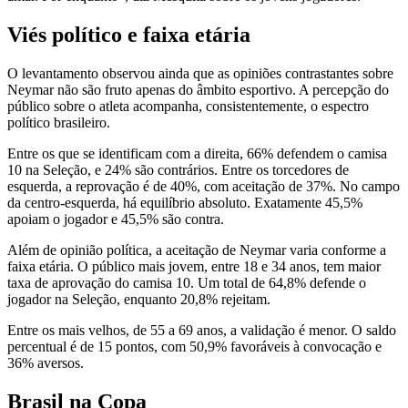
Viés político e faixa etária
O levantamento observou ainda que as opiniões contrastantes sobre
Neymar não são fruto apenas do âmbito esportivo. A percepção do
público sobre o atleta acompanha, consistentemente, o espectro
político brasileiro.
Entre os que se identificam com a direita, 66% defendem o camisa
10 na Seleção, e 24% são contrários. Entre os torcedores de
esquerda, a reprovação é de 40%, com aceitação de 37%. No campo
da centro-esquerda, há equilíbrio absoluto. Exatamente 45,5%
apoiam o jogador e 45,5% são contra.
Além de opinião política, a aceitação de Neymar varia conforme a
faixa etária. O público mais jovem, entre 18 e 34 anos, tem maior
taxa de aprovação do camisa 10. Um total de 64,8% defende o
jogador na Seleção, enquanto 20,8% rejeitam.
Entre os mais velhos, de 55 a 69 anos, a validação é menor. O saldo
percentual é de 15 pontos, com 50,9% favoráveis à convocação e
36% aversos.
Brasil na Copa