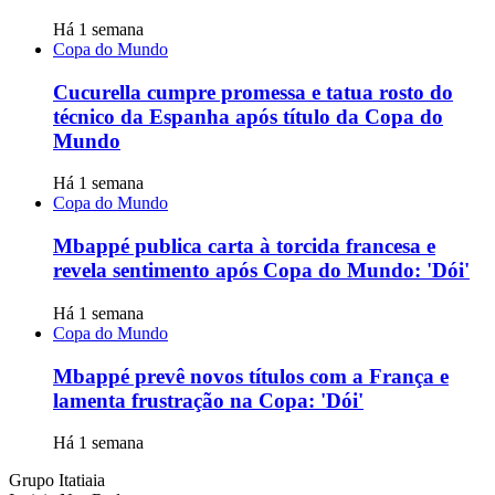
Há 1 semana
Copa do Mundo
Cucurella cumpre promessa e tatua rosto do
técnico da Espanha após título da Copa do
Mundo
Há 1 semana
Copa do Mundo
Mbappé publica carta à torcida francesa e
revela sentimento após Copa do Mundo: 'Dói'
Há 1 semana
Copa do Mundo
Mbappé prevê novos títulos com a França e
lamenta frustração na Copa: 'Dói'
Há 1 semana
Grupo Itatiaia