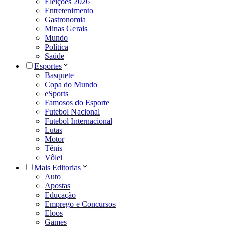
Eleições 2026
Entretenimento
Gastronomia
Minas Gerais
Mundo
Política
Saúde
Esportes
Basquete
Copa do Mundo
eSports
Famosos do Esporte
Futebol Nacional
Futebol Internacional
Lutas
Motor
Tênis
Vôlei
Mais Editorias
Auto
Apostas
Educação
Emprego e Concursos
Eloos
Games