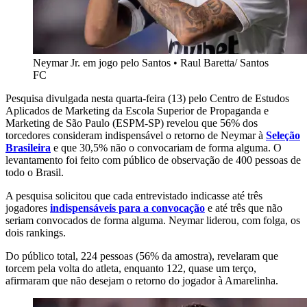
Neymar Jr. em jogo pelo Santos
•
Raul Baretta/ Santos
FC
Pesquisa divulgada nesta quarta-feira (13) pelo Centro de Estudos
Aplicados de Marketing da Escola Superior de Propaganda e
Marketing de São Paulo (ESPM-SP) revelou que 56% dos
torcedores consideram indispensável o retorno de Neymar à
Seleção
Brasileira
e que 30,5% não o convocariam de forma alguma. O
levantamento foi feito com público de observação de 400 pessoas de
todo o Brasil.
A pesquisa solicitou que cada entrevistado indicasse até três
jogadores
indispensáveis para a convocação
e até três que não
seriam convocados de forma alguma. Neymar liderou, com folga, os
dois rankings.
Do público total, 224 pessoas (56% da amostra), revelaram que
torcem pela volta do atleta, enquanto 122, quase um terço,
afirmaram que não desejam o retorno do jogador à Amarelinha.