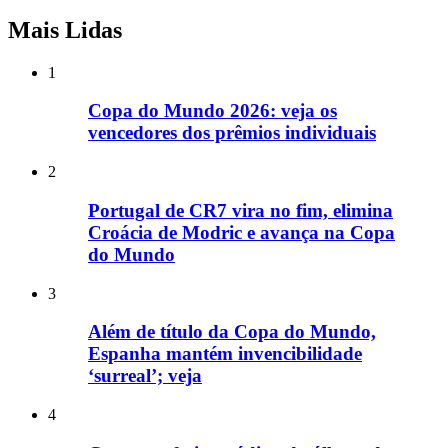
Mais Lidas
1
Copa do Mundo 2026: veja os
vencedores dos prêmios individuais
2
Portugal de CR7 vira no fim, elimina
Croácia de Modric e avança na Copa
do Mundo
3
Além de título da Copa do Mundo,
Espanha mantém invencibilidade
‘surreal’; veja
4