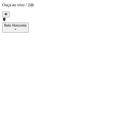
Ouça ao vivo
/
24h
Belo Horizonte