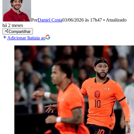
Por
Daniel Costa
03/06/2026 às 17h47
•
Atualizado
há 2 meses
Compartilhar
Adicionar Itatiaia ao