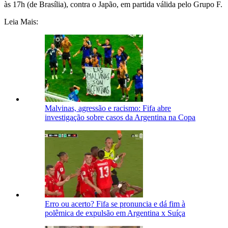
às 17h (de Brasília), contra o Japão, em partida válida pelo Grupo F.
Leia Mais:
Malvinas, agressão e racismo: Fifa abre
investigação sobre casos da Argentina na Copa
Erro ou acerto? Fifa se pronuncia e dá fim à
polêmica de expulsão em Argentina x Suíça