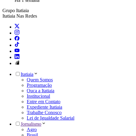
Há 1 semana
Grupo Itatiaia
Itatiaia Nas Redes
Itatiaia
Quem Somos
Programação
Ouça a Itatiaia
Institucional
Entre em Contato
Expediente Itatiaia
Trabalhe Conosco
Lei de Igualdade Salarial
Jornalismo
Agro
Brasil