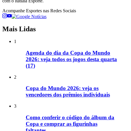
com o Itatiaia Esporte.
Acompanhe
Esportes
nas Redes Sociais
Mais Lidas
1
Agenda do dia da Copa do Mundo
2026: veja todos os jogos desta quarta
(17)
2
Copa do Mundo 2026: veja os
vencedores dos prêmios individuais
3
Como conferir o código do álbum da
Copa e comprar as figurinhas
faltantes