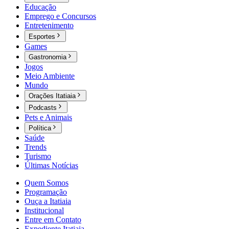
Educação
Emprego e Concursos
Entretenimento
Esportes
Games
Gastronomia
Jogos
Meio Ambiente
Mundo
Orações Itatiaia
Podcasts
Pets e Animais
Política
Saúde
Trends
Turismo
Últimas Notícias
Quem Somos
Programação
Ouça a Itatiaia
Institucional
Entre em Contato
Expediente Itatiaia