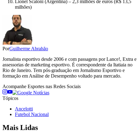
Lionel Scaloni (Argentina) – 2,3 milhões de euros (R$ 13,5
milhões)
Por
Guilherme Abrahão
Jornalista esportivo desde 2006 e com passagens por Lance!, Extra e
assessorias de marketing esportivo. É correspondente da Itatiaia no
Rio de Janeiro. Tem pós-graduação em Jornalismo Esportivo e
formação em Análise de Desempenho voltado para mercado.
Acompanhe
Esportes
nas Redes Sociais
Tópicos
Ancelotti
Futebol Nacional
Mais Lidas