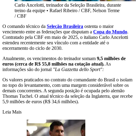
Carlo Ancelotti, treinador da Seleção Brasileira, durante
treino da equipe
•
Rafael Ribeiro / CBF, Nelson Terme
/ CBF
O comando técnico da
Seleção Brasileira
ostenta o maior
vencimento entre as federações que disputam a
Copa do Mundo
.
Contratado pela CBF em maio de 2025, o italiano Carlo Ancelotti
estendeu recentemente seu vínculo com a entidade até o
encerramento do ciclo de 2030.
Atualmente, os vencimentos do treinador somam
9,5 milhões de
euros (cerca de R$ 55,8 milhões na cotação atual).
As
informações são do jornal
"La Gazzetta dello Sport":
Os valores praticados no contrato do comandante do Brasil o isolam
no topo do levantamento, com uma margem considerável sobre os
demais concorrentes. A segunda posição é ocupada pelo alemão
Thomas Tuchel. O atual técnico da seleção da Inglaterra, que recebe
5,9 milhões de euros (R$ 34,6 milhões).
Leia Mais