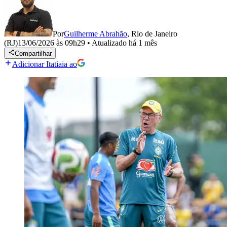
Por
Guilherme Abrahão
,
Rio de Janeiro
(RJ)
13/06/2026 às 09h29
•
Atualizado
há 1 mês
Compartilhar
Adicionar Itatiaia ao