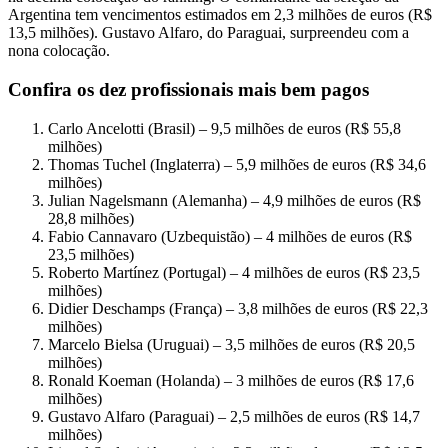
Argentina tem vencimentos estimados em 2,3 milhões de euros (R$
13,5 milhões). Gustavo Alfaro, do Paraguai, surpreendeu com a
nona colocação.
Confira os dez profissionais mais bem pagos
Carlo Ancelotti (Brasil) – 9,5 milhões de euros (R$ 55,8
milhões)
Thomas Tuchel (Inglaterra) – 5,9 milhões de euros (R$ 34,6
milhões)
Julian Nagelsmann (Alemanha) – 4,9 milhões de euros (R$
28,8 milhões)
Fabio Cannavaro (Uzbequistão) – 4 milhões de euros (R$
23,5 milhões)
Roberto Martínez (Portugal) – 4 milhões de euros (R$ 23,5
milhões)
Didier Deschamps (França) – 3,8 milhões de euros (R$ 22,3
milhões)
Marcelo Bielsa (Uruguai) – 3,5 milhões de euros (R$ 20,5
milhões)
Ronald Koeman (Holanda) – 3 milhões de euros (R$ 17,6
milhões)
Gustavo Alfaro (Paraguai) – 2,5 milhões de euros (R$ 14,7
milhões)