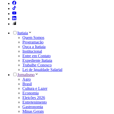
Itatiaia
Quem Somos
Programação
Ouça a Itatiaia
Institucional
Entre em Contato
Expediente Itatiaia
Trabalhe Conosco
Lei de Igualdade Salarial
Jornalismo
Agro
Brasil
Cultura e Lazer
Economia
Eleições 2026
Entretenimento
Gastronomia
Minas Gerais