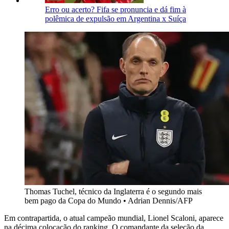
Erro ou acerto? Fifa se pronuncia e dá fim à
polêmica de expulsão em Argentina x Suíça
Thomas Tuchel, técnico da Inglaterra é o segundo mais
bem pago da Copa do Mundo • Adrian Dennis/AFP
Em contrapartida, o atual campeão mundial, Lionel Scaloni, aparece
na décima colocação do ranking. O comandante da seleção da