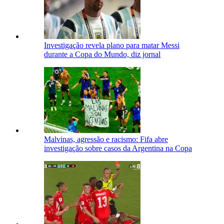
Investigação revela plano para matar Messi
durante a Copa do Mundo, diz jornal
Malvinas, agressão e racismo: Fifa abre
investigação sobre casos da Argentina na Copa