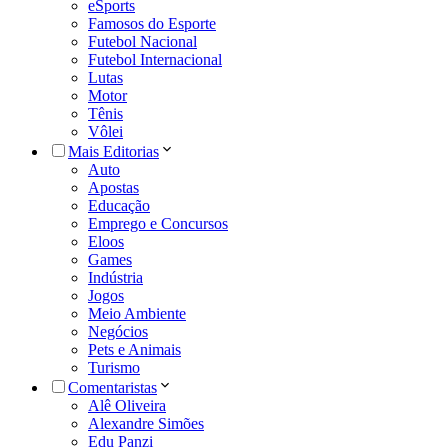
eSports
Famosos do Esporte
Futebol Nacional
Futebol Internacional
Lutas
Motor
Tênis
Vôlei
Mais Editorias
Auto
Apostas
Educação
Emprego e Concursos
Eloos
Games
Indústria
Jogos
Meio Ambiente
Negócios
Pets e Animais
Turismo
Comentaristas
Alê Oliveira
Alexandre Simões
Edu Panzi