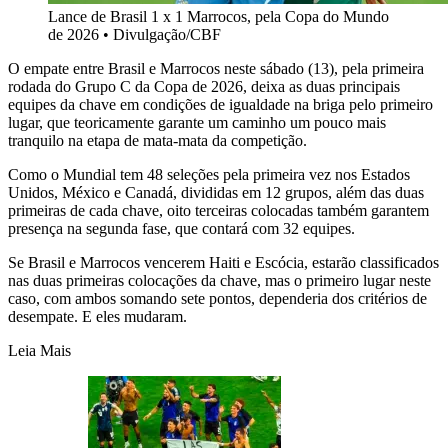
Lance de Brasil 1 x 1 Marrocos, pela Copa do Mundo
de 2026
•
Divulgação/CBF
O empate entre Brasil e Marrocos neste sábado (13), pela primeira
rodada do Grupo C da Copa de 2026, deixa as duas principais
equipes da chave em condições de igualdade na briga pelo primeiro
lugar, que teoricamente garante um caminho um pouco mais
tranquilo na etapa de mata-mata da competição.
Como o Mundial tem 48 seleções pela primeira vez nos Estados
Unidos, México e Canadá, divididas em 12 grupos, além das duas
primeiras de cada chave, oito terceiras colocadas também garantem
presença na segunda fase, que contará com 32 equipes.
Se Brasil e Marrocos vencerem Haiti e Escócia, estarão classificados
nas duas primeiras colocações da chave, mas o primeiro lugar neste
caso, com ambos somando sete pontos, dependeria dos critérios de
desempate. E eles mudaram.
Leia Mais