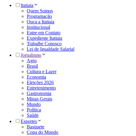
Itatiaia
Quem Somos
Programação
Ouça a Itatiaia
Institucional
Entre em Contato
Expediente Itatiaia
Trabalhe Conosco
Lei de Igualdade Salarial
Jornalismo
Agro
Brasil
Cultura e Lazer
Economia
Eleições 2026
Entretenimento
Gastronomia
Minas Gerais
Mundo
Política
Saúde
Esportes
Basquete
Copa do Mundo