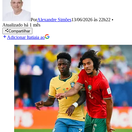
Por
Alexandre Simões
13/06/2026 às 22h22
•
Atualizado
há 1 mês
Compartilhar
Adicionar Itatiaia ao