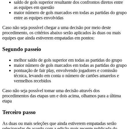
saldo de gols superior resultante dos confrontos diretos entre
as equipes em questão
maior número de gols marcados em todas as partidas do grupo
entre as equipes envolvidas
Caso não seja possível chegar a uma decisão por meio deste
procedimento, os critérios abaixo serão aplicados às duas ou mais
equipes que ainda estiverem empatadas em pontos:
Segundo passeio
melhor saldo de gols superior em todas as partidas do grupo
maior número de gols marcados em todas as partidas do grupo
pontuação de fair play, envolvendo jogadores e comissão
técnica, levando em conta o número de cartões amarelos e
vermelhos recebidos
Caso não seja possível tomar uma decisão através dos
procedimentos das etapas um e dois acima, olhamos para a última
etapa
Terceiro passo
As duas ou mais seleções que ainda estiverem empatadas serão
selecionadas de acordo com a edição mais recente publicada do