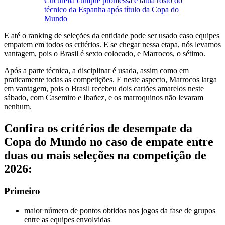
Cucurella cumpre promessa e tatua rosto do
técnico da Espanha após título da Copa do
Mundo
E até o ranking de seleções da entidade pode ser usado caso equipes
empatem em todos os critérios. E se chegar nessa etapa, nós levamos
vantagem, pois o Brasil é sexto colocado, e Marrocos, o sétimo.
Após a parte técnica, a disciplinar é usada, assim como em
praticamente todas as competições. E neste aspecto, Marrocos larga
em vantagem, pois o Brasil recebeu dois cartões amarelos neste
sábado, com Casemiro e Ibañez, e os marroquinos não levaram
nenhum.
Confira os critérios de desempate da
Copa do Mundo no caso de empate entre
duas ou mais seleções na competição de
2026:
Primeiro
maior número de pontos obtidos nos jogos da fase de grupos
entre as equipes envolvidas