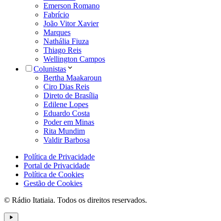
Emerson Romano
Fabrício
João Vitor Xavier
Marques
Nathália Fiuza
Thiago Reis
Wellington Campos
Colunistas
Bertha Maakaroun
Ciro Dias Reis
Direto de Brasília
Edilene Lopes
Eduardo Costa
Poder em Minas
Rita Mundim
Valdir Barbosa
Política de Privacidade
Portal de Privacidade
Política de Cookies
Gestão de Cookies
© Rádio Itatiaia. Todos os direitos reservados.