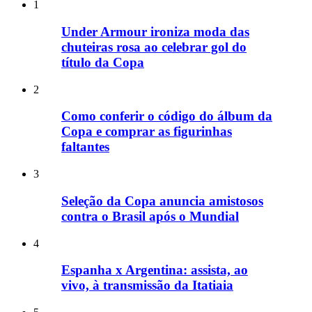
1
Under Armour ironiza moda das
chuteiras rosa ao celebrar gol do
título da Copa
2
Como conferir o código do álbum da
Copa e comprar as figurinhas
faltantes
3
Seleção da Copa anuncia amistosos
contra o Brasil após o Mundial
4
Espanha x Argentina: assista, ao
vivo, à transmissão da Itatiaia