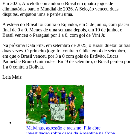
Em 2025, Ancelotti comandou o Brasil em quatro jogos de
eliminatórias para o Mundial de 2026. A Seleção venceu duas
disputas, empatou uma e perdeu uma.
A estreia do Brasil foi contra o Equador, em 5 de junho, com placar
final de 0 a 0. Menos de uma semana depois, em 10 de junho, o
Brasil venceu o Paraguai por 1 a 0, com gol de Vini Jr.
Na próxima Data Fifa, em setembro de 2025, o Brasil duelou outras
duas vezes. O primeiro jogo foi contra o Chile, em 4 de setembro,
em que o Brasil venceu por 3 a 0 com gols de Estêvão, Lucas
Paquetá e Bruno Guimarães. Em 9 de setembro, o Brasil perdeu por
1 a 0 contra a Bolívia.
Leia Mais:
Malvinas, agressão e racismo: Fifa abre
investigação sobre casos da Argentina na Copa