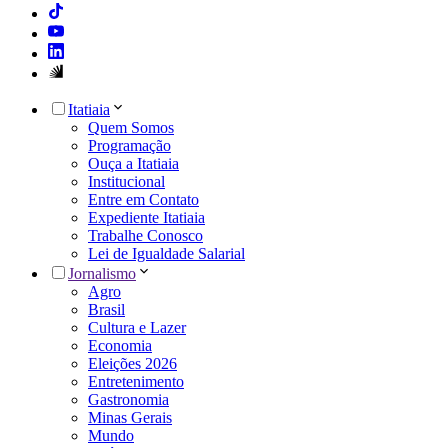
Itatiaia
Quem Somos
Programação
Ouça a Itatiaia
Institucional
Entre em Contato
Expediente Itatiaia
Trabalhe Conosco
Lei de Igualdade Salarial
Jornalismo
Agro
Brasil
Cultura e Lazer
Economia
Eleições 2026
Entretenimento
Gastronomia
Minas Gerais
Mundo