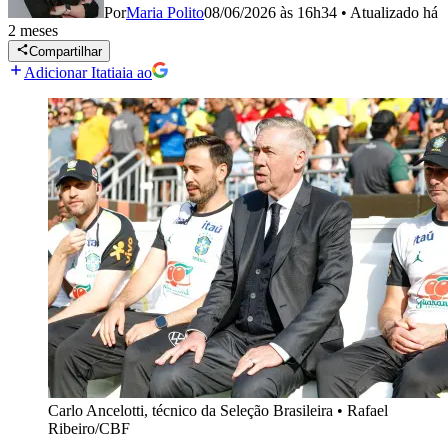
Por
Maria Polito
08/06/2026 às 16h34
•
Atualizado
há
2 meses
Compartilhar
Adicionar Itatiaia ao
Carlo Ancelotti, técnico da Seleção Brasileira
•
Rafael
Ribeiro/CBF