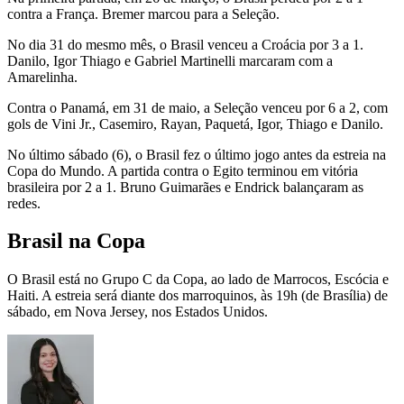
contra a França. Bremer marcou para a Seleção.
No dia 31 do mesmo mês, o Brasil venceu a Croácia por 3 a 1.
Danilo, Igor Thiago e Gabriel Martinelli marcaram com a
Amarelinha.
Contra o Panamá, em 31 de maio, a Seleção venceu por 6 a 2, com
gols de Vini Jr., Casemiro, Rayan, Paquetá, Igor, Thiago e Danilo.
No último sábado (6), o Brasil fez o último jogo antes da estreia na
Copa do Mundo. A partida contra o Egito terminou em vitória
brasileira por 2 a 1. Bruno Guimarães e Endrick balançaram as
redes.
Brasil na Copa
O Brasil está no Grupo C da Copa, ao lado de Marrocos, Escócia e
Haiti. A estreia será diante dos marroquinos, às 19h (de Brasília) de
sábado, em Nova Jersey, nos Estados Unidos.