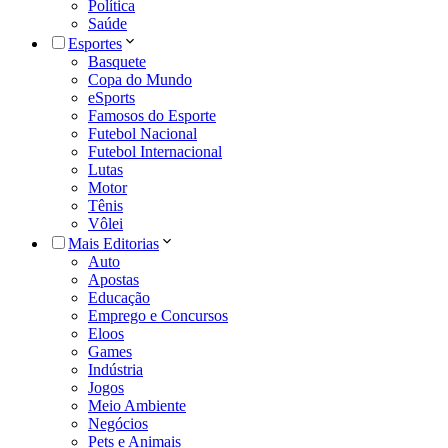
Política
Saúde
Esportes
Basquete
Copa do Mundo
eSports
Famosos do Esporte
Futebol Nacional
Futebol Internacional
Lutas
Motor
Tênis
Vôlei
Mais Editorias
Auto
Apostas
Educação
Emprego e Concursos
Eloos
Games
Indústria
Jogos
Meio Ambiente
Negócios
Pets e Animais