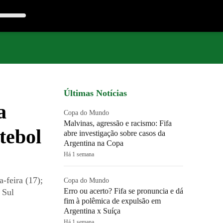
Últimas Notícias
a
Copa do Mundo
Malvinas, agressão e racismo: Fifa
tebol
abre investigação sobre casos da
Argentina na Copa
Há 1 semana
-feira (17);
Copa do Mundo
Erro ou acerto? Fifa se pronuncia e dá
 Sul
fim à polêmica de expulsão em
Argentina x Suíça
Há 1 semana