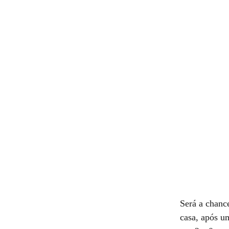
Será a chance
casa, após u