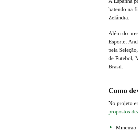
A Espanha po
batendo na fi
Zelândia.
Além do pres
Esporte, And
pela Seleção,
de Futebol, 
Brasil.
Como dev
No projeto e
propostos dez
Mineirão 