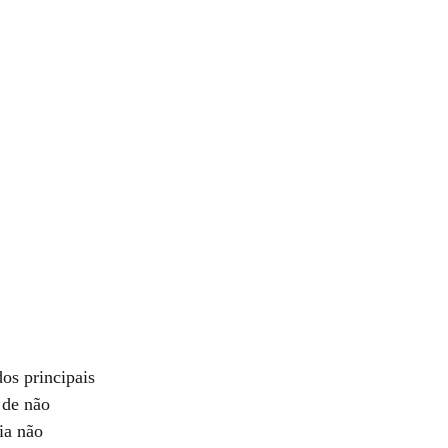
os principais
 de não
ia não