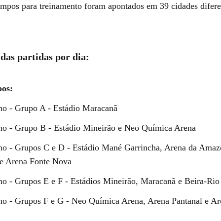
mpos para treinamento foram apontados em 39 cidades difere
 das partidas por dia:
pos:
ho - Grupo A - Estádio Maracanã
ho - Grupo B - Estádio Mineirão e Neo Química Arena
ho - Grupos C e D - Estádio Mané Garrincha, Arena da Amaz
e Arena Fonte Nova
ho - Grupos E e F - Estádios Mineirão, Maracanã e Beira-Rio
ho - Grupos F e G - Neo Química Arena, Arena Pantanal e Ar