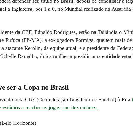
derá defender seu título no Brasil, depois de conquistar a ta
nal a Inglaterra, por 1 a 0, no Mundial realizado na Austrália
idente da CBF, Ednaldo Rodrigues, estão na Tailândia o Mini
ré Fufuca (PP-MA), a ex-jogadora Formiga, que tem mais de 
 a atacante Kerolin, da equipe atual, e a presidente da Feder
Michelle Ramalho, única mulher a presidir uma entidade estad
e ser a Copa no Brasil
nviado pela CBF (Confederação Brasileira de Futebol) à Fifa
 estádios a receber os jogos, em dez cidades.
(Belo Horizonte)