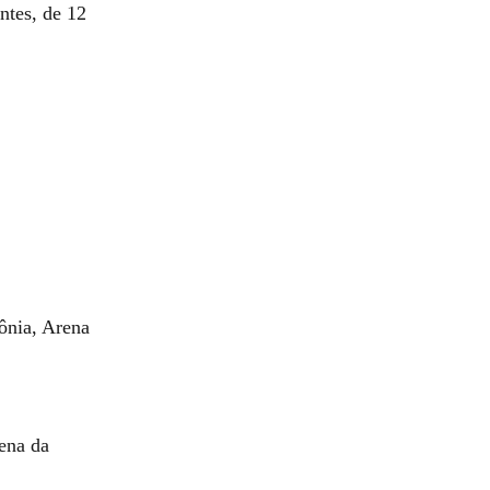
ntes, de 12
ônia, Arena
ena da