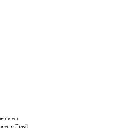
amente em
nceu o Brasil