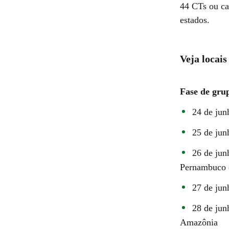
44 CTs ou ca
estados.
Veja locais
Fase de gru
24 de jun
25 de jun
26 de jun
Pernambuco 
27 de jun
28 de jun
Amazônia