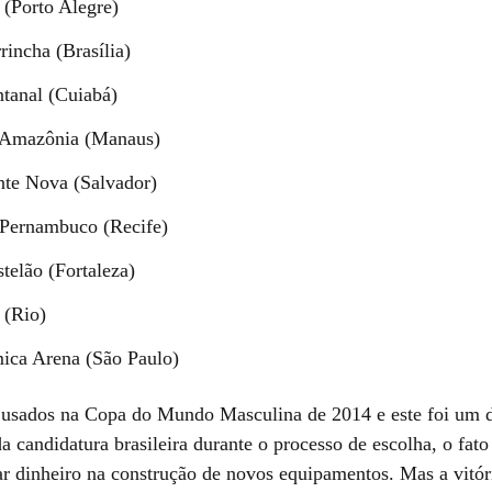
 (Porto Alegre)
incha (Brasília)
tanal (Cuiabá)
 Amazônia (Manaus)
te Nova (Salvador)
 Pernambuco (Recife)
telão (Fortaleza)
 (Rio)
ica Arena (São Paulo)
usados na Copa do Mundo Masculina de 2014 e este foi um d
 candidatura brasileira durante o processo de escolha, o fato
tar dinheiro na construção de novos equipamentos. Mas a vitór