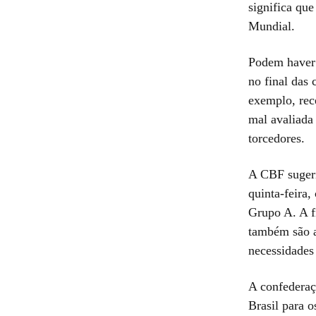
significa que
Mundial.
Podem haver 
no final das
exemplo, rec
mal avaliada
torcedores.
A CBF sugeri
quinta-feira
Grupo A. A f
também são 
necessidades
A confederaç
Brasil para 