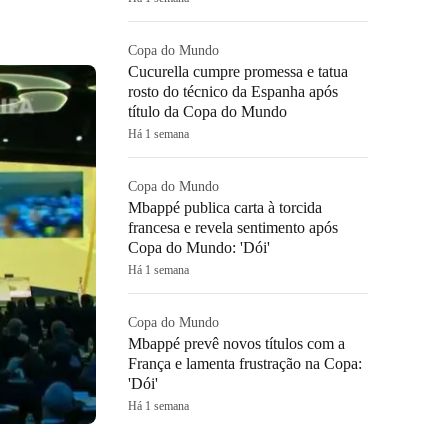
Copa do Mundo
Cucurella cumpre promessa e tatua
rosto do técnico da Espanha após
título da Copa do Mundo
Há 1 semana
Copa do Mundo
Mbappé publica carta à torcida
francesa e revela sentimento após
Copa do Mundo: 'Dói'
Há 1 semana
Copa do Mundo
Mbappé prevê novos títulos com a
França e lamenta frustração na Copa:
'Dói'
Há 1 semana