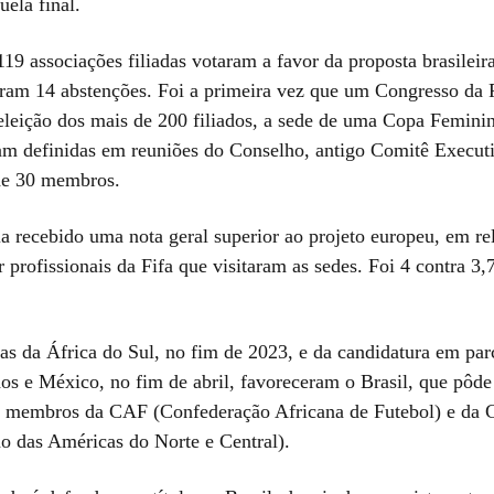
uela final.
19 associações filiadas votaram a favor da proposta brasileir
oram 14 abstenções. Foi a primeira vez que um Congresso da F
eleição dos mais de 200 filiados, a sede de uma Copa Femini
ram definidas em reuniões do Conselho, antigo Comitê Execut
de 30 membros.
a recebido uma nota geral superior ao projeto europeu, em rel
 profissionais da Fifa que visitaram as sedes. Foi 4 contra 3,
as da África do Sul, no fim de 2023, e da candidatura em par
os e México, no fim de abril, favoreceram o Brasil, que pôde 
 membros da CAF (Confederação Africana de Futebol) e da 
o das Américas do Norte e Central).