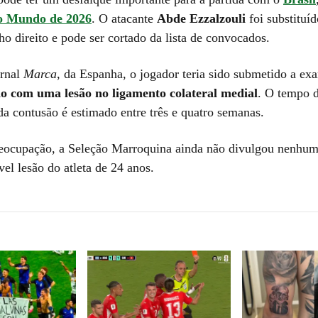
o Mundo de 2026
. O atacante
Abde Ezzalzouli
foi substituíd
ho direito e pode ser cortado da lista de convocados.
ornal
Marca
, da Espanha, o jogador teria sido submetido a ex
do com uma lesão no ligamento colateral medial
. O tempo 
da contusão é estimado entre três e quatro semanas.
eocupação, a Seleção Marroquina ainda não divulgou nenhu
vel lesão do atleta de 24 anos.