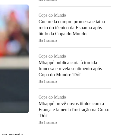
Copa do Mundo
Cucurella cumpre promessa e tatua
rosto do técnico da Espanha após
título da Copa do Mundo
Há 1 semana
Copa do Mundo
Mbappé publica carta à torcida
francesa e revela sentimento após
Copa do Mundo: 'Dói'
Há 1 semana
Copa do Mundo
Mbappé prevê novos títulos com a
França e lamenta frustração na Copa:
'Dói'
Há 1 semana
, na estreia