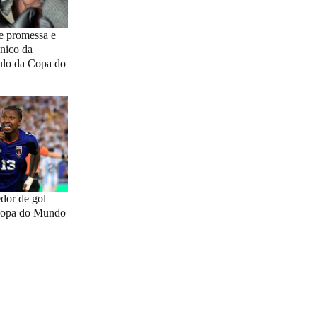
e promessa e
cnico da
ulo da Copa do
edor de gol
 Copa do Mundo