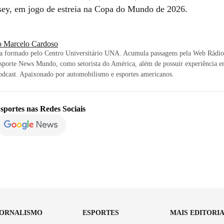
ey, em jogo de estreia na Copa do Mundo de 2026.
o Marcelo Cardoso
sta formado pelo Centro Universitário UNA. Acumula passagens pela Web Rádi
sporte News Mundo, como setorista do América, além de possuir experiência e
odcast. Apaixonado por automobilismo e esportes americanos.
sportes
nas Redes Sociais
JORNALISMO
ESPORTES
MAIS EDITORI