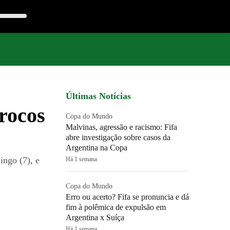
Últimas Notícias
rrocos
Copa do Mundo
Malvinas, agressão e racismo: Fifa
abre investigação sobre casos da
Argentina na Copa
ngo (7), e
Há 1 semana
Copa do Mundo
Erro ou acerto? Fifa se pronuncia e dá
fim à polêmica de expulsão em
Argentina x Suíça
Há 1 semana