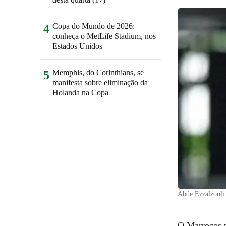
Copa do Mundo de 2026:
4
conheça o MetLife Stadium, nos
Estados Unidos
Memphis, do Corinthians, se
5
manifesta sobre eliminação da
Holanda na Copa
Abde Ezzalzouli
O Marrocos p