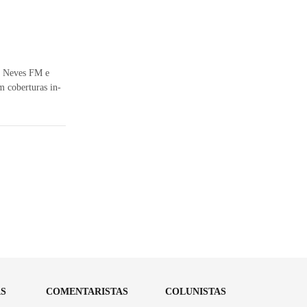
o Neves FM e
m coberturas in-
AS
COMENTARISTAS
COLUNISTAS