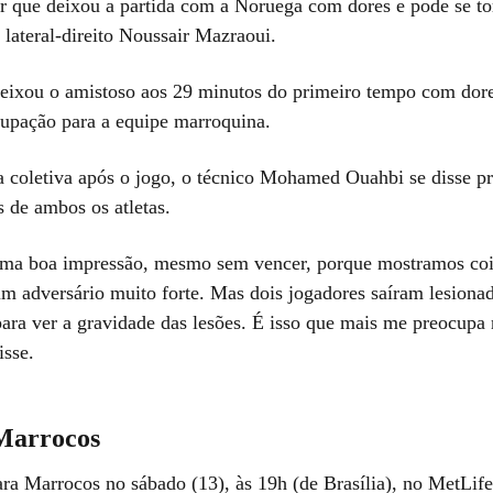
r que deixou a partida com a Noruega com dores e pode se to
 lateral-direito Noussair Mazraoui.
eixou o amistoso aos 29 minutos do primeiro tempo com dor
cupação para a equipe marroquina.
a coletiva após o jogo, o técnico Mohamed Ouahbi se disse 
s de ambos os atletas.
ma boa impressão, mesmo sem vencer, porque mostramos coi
um adversário muito forte. Mas dois jogadores saíram lesiona
ara ver a gravidade das lesões. É isso que mais me preocupa 
isse.
 Marrocos
ara Marrocos no sábado (13), às 19h (de Brasília), no MetLif