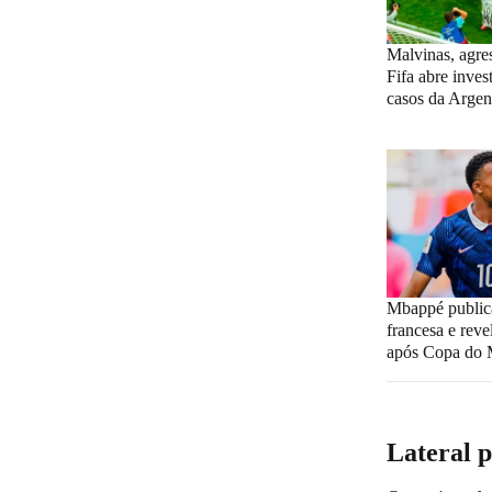
Malvinas, agre
Fifa abre inves
casos da Argen
Mbappé publica
francesa e reve
após Copa do 
Lateral 