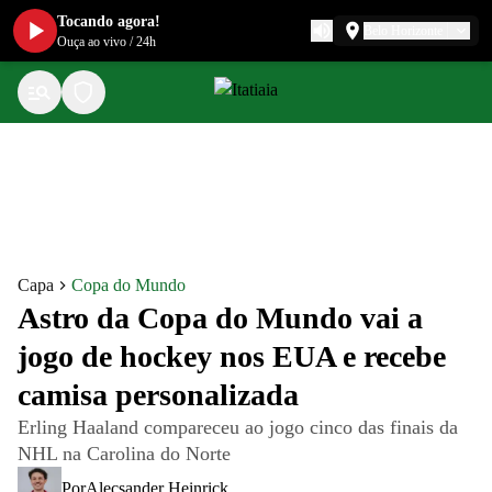
Tocando agora!
Belo Horizonte
Ouça ao vivo
/
24h
Capa
Copa do Mundo
Astro da Copa do Mundo vai a
jogo de hockey nos EUA e recebe
camisa personalizada
Erling Haaland compareceu ao jogo cinco das finais da
NHL na Carolina do Norte
Por
Alecsander Heinrick