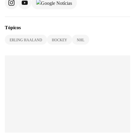
Tópicos
ERLING HAALAND
HOCKEY
NHL