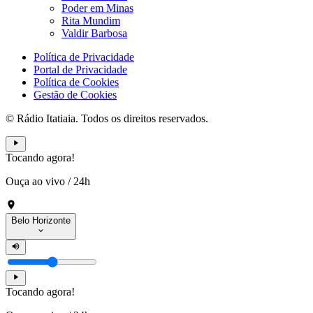
Poder em Minas
Rita Mundim
Valdir Barbosa
Política de Privacidade
Portal de Privacidade
Política de Cookies
Gestão de Cookies
© Rádio Itatiaia. Todos os direitos reservados.
Tocando agora!
Ouça ao vivo
/
24h
Belo Horizonte
Tocando agora!