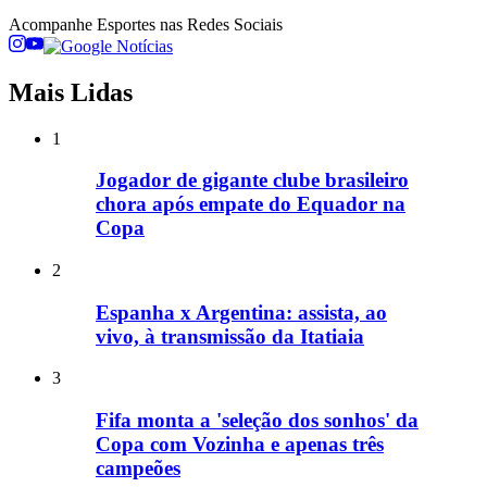
Acompanhe
Esportes
nas Redes Sociais
Mais Lidas
1
Jogador de gigante clube brasileiro
chora após empate do Equador na
Copa
2
Espanha x Argentina: assista, ao
vivo, à transmissão da Itatiaia
3
Fifa monta a 'seleção dos sonhos' da
Copa com Vozinha e apenas três
campeões