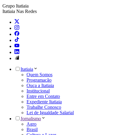
Grupo Itatiaia
Itatiaia Nas Redes
Itatiaia
Quem Somos
Programação
Ouça a Itatiaia
Institucional
Entre em Contato
Expediente Itatiaia
Trabalhe Conosco
Lei de Igualdade Salarial
Jornalismo
Agro
Brasil
Cultura e Lazer