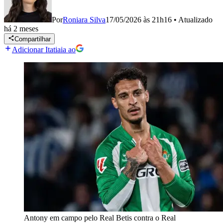
Por
Roniara Silva
17/05/2026 às 21h16
•
Atualizado
há 2 meses
Compartilhar
Adicionar Itatiaia ao
Antony em campo pelo Real Betis contra o Real