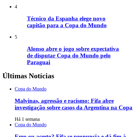
4
Técnico da Espanha elege novo
capitão para a Copa do Mundo
5
Alonso abre o jogo sobre expectativa
de disputar Copa do Mundo pelo
Paraguai
Últimas Notícias
Copa do Mundo
Malvinas, agressão e racismo: Fifa abre
investigação sobre casos da Argentina na Copa
Há 1 semana
Copa do Mundo
Erro ou acerto? Fifa se pronuncia e dá fim à