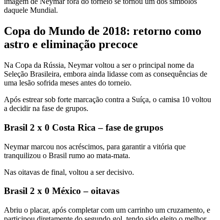
imagem de Neymar fora do torneio se tornou um dos símbolos
daquele Mundial.
Copa do Mundo de 2018: retorno como
astro e eliminação precoce
Na Copa da Rússia, Neymar voltou a ser o principal nome da
Seleção Brasileira, embora ainda lidasse com as consequências de
uma lesão sofrida meses antes do torneio.
Após estrear sob forte marcação contra a Suíça, o camisa 10 voltou
a decidir na fase de grupos.
Brasil 2 x 0 Costa Rica – fase de grupos
Neymar marcou nos acréscimos, para garantir a vitória que
tranquilizou o Brasil rumo ao mata-mata.
Nas oitavas de final, voltou a ser decisivo.
Brasil 2 x 0 México – oitavas
Abriu o placar, após completar com um carrinho um cruzamento, e
participou diretamente do segundo gol, tendo sido eleito o melhor