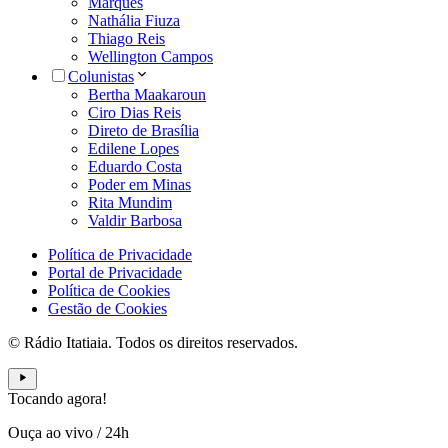
Marques
Nathália Fiuza
Thiago Reis
Wellington Campos
Colunistas
Bertha Maakaroun
Ciro Dias Reis
Direto de Brasília
Edilene Lopes
Eduardo Costa
Poder em Minas
Rita Mundim
Valdir Barbosa
Política de Privacidade
Portal de Privacidade
Política de Cookies
Gestão de Cookies
© Rádio Itatiaia. Todos os direitos reservados.
Tocando agora!
Ouça ao vivo
/
24h