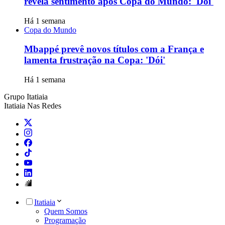
revela sentimento após Copa do Mundo: 'Dói'
Há 1 semana
Copa do Mundo
Mbappé prevê novos títulos com a França e
lamenta frustração na Copa: 'Dói'
Há 1 semana
Grupo Itatiaia
Itatiaia Nas Redes
Itatiaia
Quem Somos
Programação