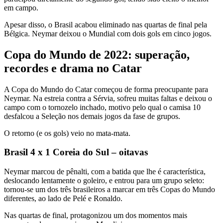
em campo.
Apesar disso, o Brasil acabou eliminado nas quartas de final pela
Bélgica. Neymar deixou o Mundial com dois gols em cinco jogos.
Copa do Mundo de 2022: superação,
recordes e drama no Catar
A Copa do Mundo do Catar começou de forma preocupante para
Neymar. Na estreia contra a Sérvia, sofreu muitas faltas e deixou o
campo com o tornozelo inchado, motivo pelo qual o camisa 10
desfalcou a Seleção nos demais jogos da fase de grupos.
O retorno (e os gols) veio no mata-mata.
Brasil 4 x 1 Coreia do Sul – oitavas
Neymar marcou de pênalti, com a batida que lhe é característica,
deslocando lentamente o goleiro, e entrou para um grupo seleto:
tornou-se um dos três brasileiros a marcar em três Copas do Mundo
diferentes, ao lado de Pelé e Ronaldo.
Nas quartas de final, protagonizou um dos momentos mais