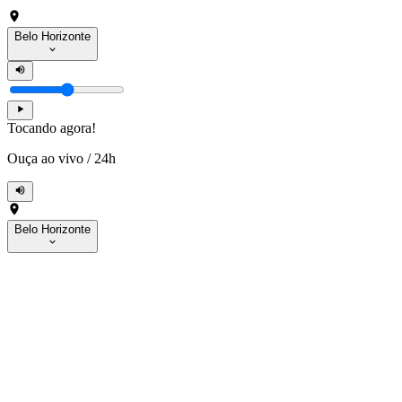
Belo Horizonte
Tocando agora!
Ouça ao vivo
/
24h
Belo Horizonte