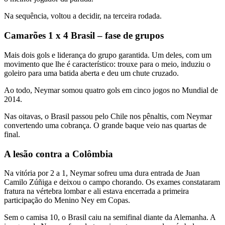
Na sequência, voltou a decidir, na terceira rodada.
Camarões 1 x 4 Brasil – fase de grupos
Mais dois gols e liderança do grupo garantida. Um deles, com um
movimento que lhe é característico: trouxe para o meio, induziu o
goleiro para uma batida aberta e deu um chute cruzado.
Ao todo, Neymar somou quatro gols em cinco jogos no Mundial de
2014.
Nas oitavas, o Brasil passou pelo Chile nos pênaltis, com Neymar
convertendo uma cobrança. O grande baque veio nas quartas de
final.
A lesão contra a Colômbia
Na vitória por 2 a 1, Neymar sofreu uma dura entrada de Juan
Camilo Zúñiga e deixou o campo chorando. Os exames constataram
fratura na vértebra lombar e ali estava encerrada a primeira
participação do Menino Ney em Copas.
Sem o camisa 10, o Brasil caiu na semifinal diante da Alemanha. A