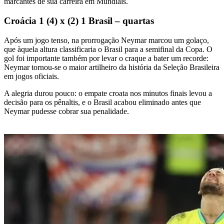
marcantes de sua carreira em Mundiais.
Croácia 1 (4) x (2) 1 Brasil – quartas
Após um jogo tenso, na prorrogação Neymar marcou um golaço,
que àquela altura classificaria o Brasil para a semifinal da Copa. O
gol foi importante também por levar o craque a bater um recorde:
Neymar tornou-se o maior artilheiro da história da Seleção Brasileira
em jogos oficiais.
A alegria durou pouco: o empate croata nos minutos finais levou a
decisão para os pênaltis, e o Brasil acabou eliminado antes que
Neymar pudesse cobrar sua penalidade.