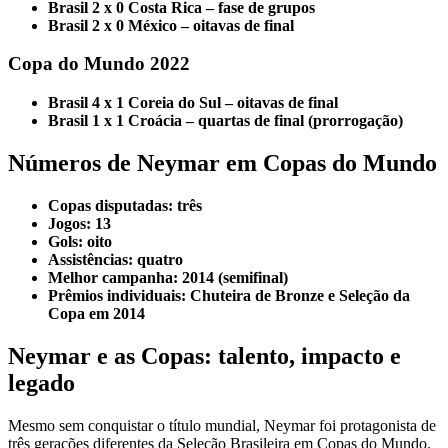
Brasil 2 x 0 Costa Rica – fase de grupos
Brasil 2 x 0 México – oitavas de final
Copa do Mundo 2022
Brasil 4 x 1 Coreia do Sul – oitavas de final
Brasil 1 x 1 Croácia – quartas de final (prorrogação)
Números de Neymar em Copas do Mundo
Copas disputadas: três
Jogos: 13
Gols: oito
Assistências: quatro
Melhor campanha: 2014 (semifinal)
Prêmios individuais: Chuteira de Bronze e Seleção da
Copa em 2014
Neymar e as Copas: talento, impacto e
legado
Mesmo sem conquistar o título mundial, Neymar foi protagonista de
três gerações diferentes da Seleção Brasileira em Copas do Mundo.