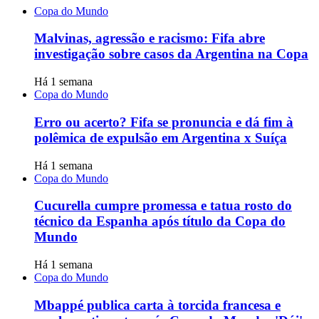
Copa do Mundo
Malvinas, agressão e racismo: Fifa abre
investigação sobre casos da Argentina na Copa
Há 1 semana
Copa do Mundo
Erro ou acerto? Fifa se pronuncia e dá fim à
polêmica de expulsão em Argentina x Suíça
Há 1 semana
Copa do Mundo
Cucurella cumpre promessa e tatua rosto do
técnico da Espanha após título da Copa do
Mundo
Há 1 semana
Copa do Mundo
Mbappé publica carta à torcida francesa e