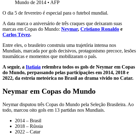
Mundo de 2014
•
AFP
O dia 5 de fevereiro é especial para o futebol mundial.
A data marca o aniversário de três craques que deixaram suas
marcas em Copas do Mundo:
Neymar
,
Cristiano Ronaldo
e
Carlos Tévez
.
Entre eles, o brasileiro construiu uma trajetória intensa nos
Mundiais, marcada por gols decisivos, protagonismo precoce, lesões
traumáticas e momentos que mobilizaram o país.
A seguir, a
Itatiaia
relembra todos os gols de Neymar em Copas
do Mundo, perpassando pelas participações em 2014, 2018 e
2022, da estreia meteórica no Brasil ao drama vivido no Catar.
Neymar em Copas do Mundo
Neymar disputou três Copas do Mundo pela Seleção Brasileira. Ao
todo, marcou oito gols em 13 partidas nos Mundiais.
2014 – Brasil
2018 – Rússia
2022 – Catar