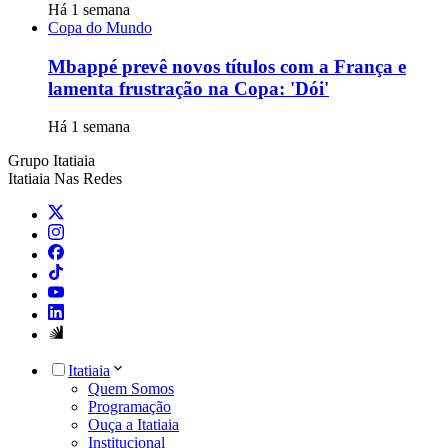
Há 1 semana
Copa do Mundo
Mbappé prevê novos títulos com a França e
lamenta frustração na Copa: 'Dói'
Há 1 semana
Grupo Itatiaia
Itatiaia Nas Redes
Itatiaia
Quem Somos
Programação
Ouça a Itatiaia
Institucional