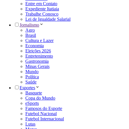
Entre em Contato
Expediente Itatiaia
Trabalhe Conosco
Lei de Igualdade Salarial
Jornalismo
Agro
Brasil
Cultura e Lazer
Economia
Eleições 2026
Entretenimento
Gastronomia
Minas Gerais
Mundo
Política
Saúde
Esportes
Basquete
Copa do Mundo
eSports
Famosos do Esporte
Futebol Nacional
Futebol Internacional
Lutas