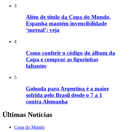
3
Além de título da Copa do Mundo,
Espanha mantém invencibilidade
‘surreal’; veja
4
Como conferir o código do álbum da
Copa e comprar as figurinhas
faltantes
5
Goleada para Argentina é a maior
sofrida pelo Brasil desde o 7 a 1
contra Alemanha
Últimas Notícias
Copa do Mundo