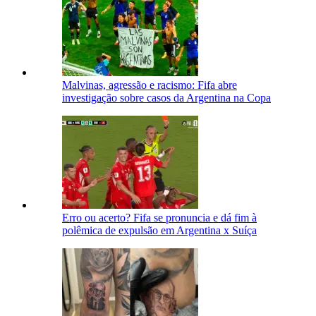
Malvinas, agressão e racismo: Fifa abre
investigação sobre casos da Argentina na Copa
Erro ou acerto? Fifa se pronuncia e dá fim à
polêmica de expulsão em Argentina x Suíça