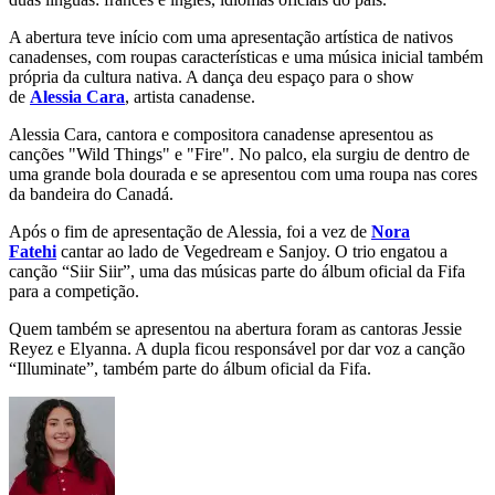
A abertura teve início com uma apresentação artística de nativos
canadenses, com roupas características e uma música inicial também
própria da cultura nativa. A dança deu espaço para o show
de
Alessia Cara
, artista canadense.
Alessia Cara, cantora e compositora canadense apresentou as
canções "Wild Things" e "Fire". No palco, ela surgiu de dentro de
uma grande bola dourada e se apresentou com uma roupa nas cores
da bandeira do Canadá.
Após o fim de apresentação de Alessia, foi a vez de
Nora
Fatehi
cantar ao lado de Vegedream e Sanjoy. O trio engatou a
canção “Siir Siir”, uma das músicas parte do álbum oficial da Fifa
para a competição.
Quem também se apresentou na abertura foram as cantoras Jessie
Reyez e Elyanna. A dupla ficou responsável por dar voz a canção
“Illuminate”, também parte do álbum oficial da Fifa.