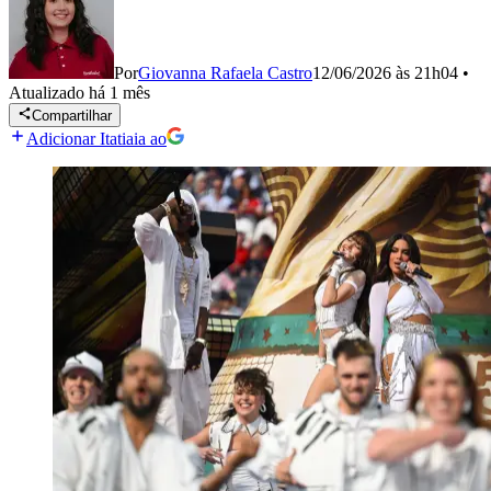
Por
Giovanna Rafaela Castro
12/06/2026 às 21h04
•
Atualizado
há 1 mês
Compartilhar
Adicionar Itatiaia ao