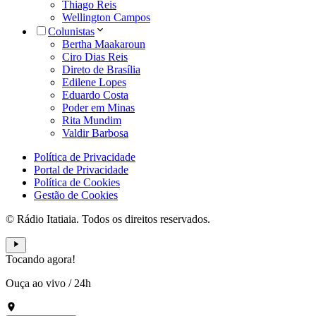
Thiago Reis
Wellington Campos
Colunistas
Bertha Maakaroun
Ciro Dias Reis
Direto de Brasília
Edilene Lopes
Eduardo Costa
Poder em Minas
Rita Mundim
Valdir Barbosa
Política de Privacidade
Portal de Privacidade
Política de Cookies
Gestão de Cookies
© Rádio Itatiaia. Todos os direitos reservados.
Tocando agora!
Ouça ao vivo
/
24h