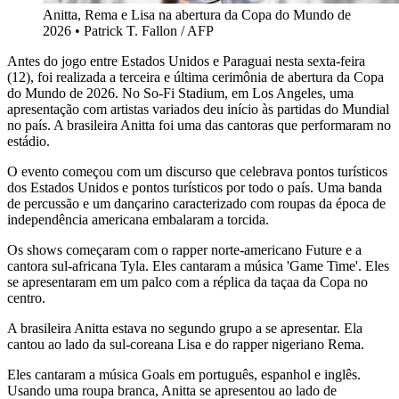
Anitta, Rema e Lisa na abertura da Copa do Mundo de
2026
•
Patrick T. Fallon / AFP
Antes do jogo entre Estados Unidos e Paraguai nesta sexta-feira
(12), foi realizada a terceira e última cerimônia de abertura da Copa
do Mundo de 2026. No So-Fi Stadium, em Los Angeles, uma
apresentação com artistas variados deu início às partidas do Mundial
no país. A brasileira Anitta foi uma das cantoras que performaram no
estádio.
O evento começou com um discurso que celebrava pontos turísticos
dos Estados Unidos e pontos turísticos por todo o país. Uma banda
de percussão e um dançarino caracterizado com roupas da época de
independência americana embalaram a torcida.
Os shows começaram com o rapper norte-americano Future e a
cantora sul-africana Tyla. Eles cantaram a música 'Game Time'. Eles
se apresentaram em um palco com a réplica da taçaa da Copa no
centro.
A brasileira Anitta estava no segundo grupo a se apresentar. Ela
cantou ao lado da sul-coreana Lisa e do rapper nigeriano Rema.
Eles cantaram a música Goals em português, espanhol e inglês.
Usando uma roupa branca, Anitta se apresentou ao lado de