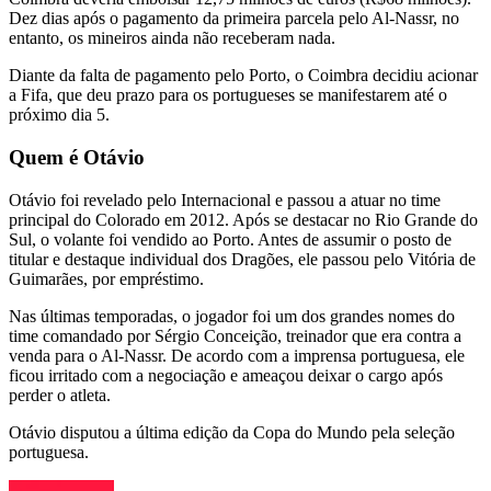
Dez dias após o pagamento da primeira parcela pelo Al-Nassr, no
entanto, os mineiros ainda não receberam nada.
Diante da falta de pagamento pelo Porto, o Coimbra decidiu acionar
a Fifa, que deu prazo para os portugueses se manifestarem até o
próximo dia 5.
Quem é Otávio
Otávio foi revelado pelo Internacional e passou a atuar no time
principal do Colorado em 2012. Após se destacar no Rio Grande do
Sul, o volante foi vendido ao Porto. Antes de assumir o posto de
titular e destaque individual dos Dragões, ele passou pelo Vitória de
Guimarães, por empréstimo.
Nas últimas temporadas, o jogador foi um dos grandes nomes do
time comandado por Sérgio Conceição, treinador que era contra a
venda para o Al-Nassr. De acordo com a imprensa portuguesa, ele
ficou irritado com a negociação e ameaçou deixar o cargo após
perder o atleta.
Otávio disputou a última edição da Copa do Mundo pela seleção
portuguesa.