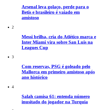
Arsenal leva golaço, perde para o
Betis e brasileiro é vaiado em
amistoso
2
Messi brilha, cria do Atlético marca e
Inter Miami vira sobre San Luis na
Leagues Cup
3
Com reservas, PSG é goleado pelo
Mallorca em primeiro amistoso após
ano histórico
4
Salah camisa 61: entenda número
inusitado do jogador na Turquia