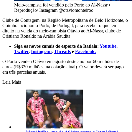
Meio-campista foi vendido pelo Porto ao Al-Nassr
•
Reprodução/ Instagram @otaviomonteiroo
Clube de Contagem, na Região Metropolitana de Belo Horizonte, o
Coimbra acionou o Porto, de Portugal, para receber o que tem
direito na venda do meio-campista Otávio ao Al-Nassr, clube de
Cristiano Ronaldo na Arábia Saudita.
Siga os novos canais de esporte da Itatiaia:
Youtube
,
Twitter
,
Instagram
,
Threads
e
Facebook.
O Porto vendeu Otávio em agosto deste ano por 60 milhões de
euros (R$320 milhões, na cotação atual). O valor deverá ser pago
em três parcelas anuais.
Leia Mais