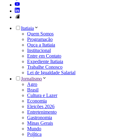
Itatiaia
Quem Somos
Programação
Ouça a Itatiaia
Institucional
Entre em Contato
Expediente Itatiaia
Trabalhe Conosco
Lei de Igualdade Salarial
Jornalismo
Agro
Brasil
Cultura e Lazer
Economia
Eleições 2026
Entretenimento
Gastronomia
Minas Gerais
Mundo
Política