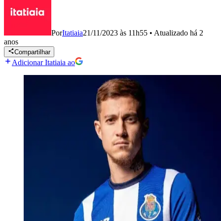
Por
Itatiaia
21/11/2023 às 11h55
•
Atualizado
há 2
anos
Compartilhar
Adicionar Itatiaia ao