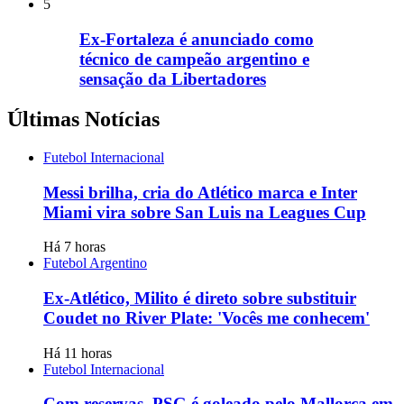
5
Ex-Fortaleza é anunciado como
técnico de campeão argentino e
sensação da Libertadores
Últimas Notícias
Futebol Internacional
Messi brilha, cria do Atlético marca e Inter
Miami vira sobre San Luis na Leagues Cup
Há 7 horas
Futebol Argentino
Ex-Atlético, Milito é direto sobre substituir
Coudet no River Plate: 'Vocês me conhecem'
Há 11 horas
Futebol Internacional
Com reservas, PSG é goleado pelo Mallorca em