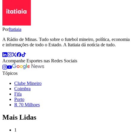
Por
Itatiaia
A Rádio de Minas. Tudo sobre o futebol mineiro, política, economia
e informações de todo o Estado. A Itatiaia dá notícia de tudo.
Acompanhe
Esportes
nas Redes Sociais
Tópicos
Clube Mineiro
Coimbra
Fifa
Porto
R 70 Milhoes
Mais Lidas
1