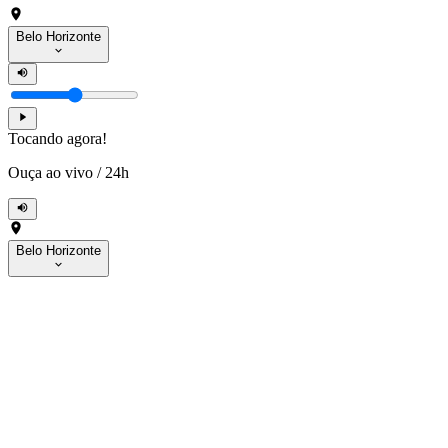
Belo Horizonte
Tocando agora!
Ouça ao vivo
/
24h
Belo Horizonte