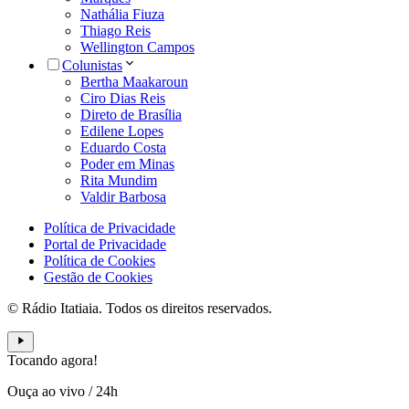
Nathália Fiuza
Thiago Reis
Wellington Campos
Colunistas
Bertha Maakaroun
Ciro Dias Reis
Direto de Brasília
Edilene Lopes
Eduardo Costa
Poder em Minas
Rita Mundim
Valdir Barbosa
Política de Privacidade
Portal de Privacidade
Política de Cookies
Gestão de Cookies
© Rádio Itatiaia. Todos os direitos reservados.
Tocando agora!
Ouça ao vivo
/
24h