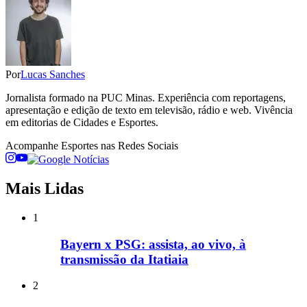
Por
Lucas Sanches
Jornalista formado na PUC Minas. Experiência com reportagens,
apresentação e edição de texto em televisão, rádio e web. Vivência
em editorias de Cidades e Esportes.
Acompanhe
Esportes
nas Redes Sociais
Mais Lidas
1
Bayern x PSG: assista, ao vivo, à
transmissão da Itatiaia
2