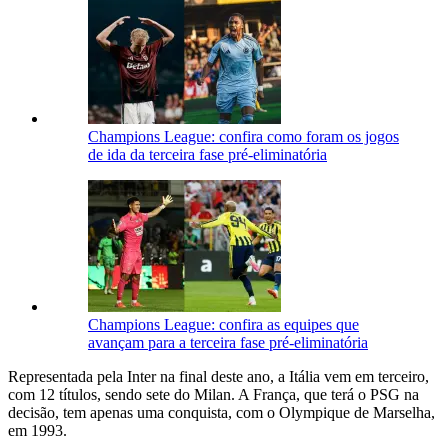
Champions League: confira como foram os jogos
de ida da terceira fase pré-eliminatória
Champions League: confira as equipes que
avançam para a terceira fase pré-eliminatória
Representada pela Inter na final deste ano, a Itália vem em terceiro,
com 12 títulos, sendo sete do Milan. A França, que terá o PSG na
decisão, tem apenas uma conquista, com o Olympique de Marselha,
em 1993.