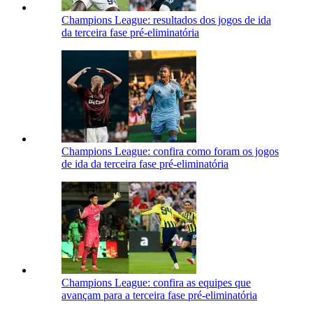
Champions League: resultados dos jogos de ida
da terceira fase pré-eliminatória
Champions League: confira como foram os jogos
de ida da terceira fase pré-eliminatória
Champions League: confira as equipes que
avançam para a terceira fase pré-eliminatória