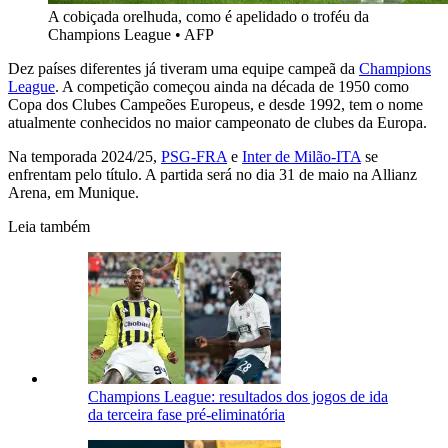
A cobiçada orelhuda, como é apelidado o troféu da
Champions League
•
AFP
Dez países diferentes já tiveram uma equipe campeã da
Champions
League
. A competição começou ainda na década de 1950 como
Copa dos Clubes Campeões Europeus, e desde 1992, tem o nome
atualmente conhecidos no maior campeonato de clubes da Europa.
Na temporada 2024/25,
PSG-FRA
e
Inter de Milão-ITA
se
enfrentam pelo título. A partida será no dia 31 de maio na Allianz
Arena, em Munique.
Leia também
Champions League: resultados dos jogos de ida
da terceira fase pré-eliminatória