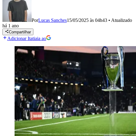
Por
Lucas Sanches
15/05/2025 às 04h43
•
Atualizado
há 1 ano
Compartilhar
Adicionar Itatiaia ao