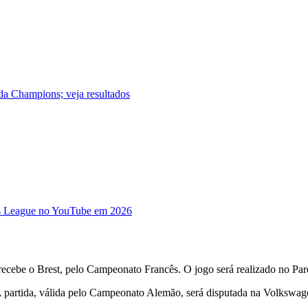
 da Champions; veja resultados
ons League no YouTube em 2026
ecebe o Brest, pelo Campeonato Francês. O jogo será realizado no Parq
. A partida, válida pelo Campeonato Alemão, será disputada na Volksw