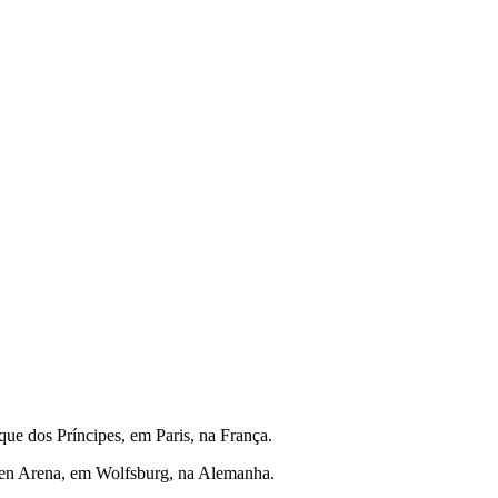
ue dos Príncipes, em Paris, na França.
agen Arena, em Wolfsburg, na Alemanha.