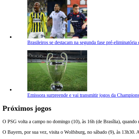
Brasileiros se destacam na segunda fase pré-eliminatória
Emissora surpreende e vai transmitir jogos da Champi
Próximos jogos
O PSG volta a campo no domingo (10), às 16h (de Brasília), quando r
O Bayern, por sua vez, visita o Wolfsburg, no sábado (9), às 13h30