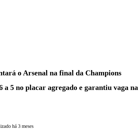
tará o Arsenal na final da Champions
6 a 5 no placar agregado e garantiu vaga n
lizado
há 3 meses