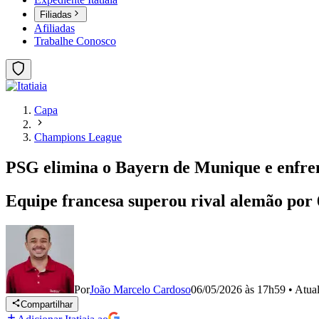
Filiadas
Afiliadas
Trabalhe Conosco
Capa
Champions League
PSG elimina o Bayern de Munique e enfren
Equipe francesa superou rival alemão por 
Por
João Marcelo Cardoso
06/05/2026 às 17h59
•
Atua
Compartilhar