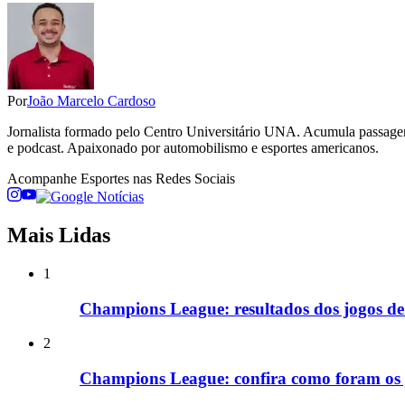
Por
João Marcelo Cardoso
Jornalista formado pelo Centro Universitário UNA. Acumula passage
e podcast. Apaixonado por automobilismo e esportes americanos.
Acompanhe
Esportes
nas Redes Sociais
Mais Lidas
1
Champions League: resultados dos jogos de i
2
Champions League: confira como foram os jo