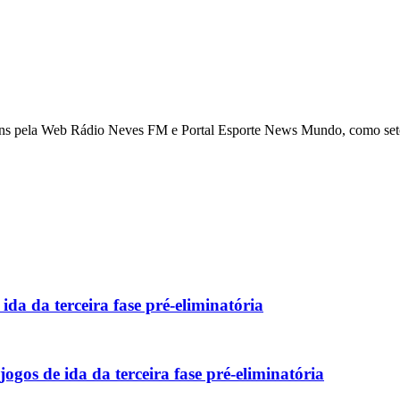
ns pela Web Rádio Neves FM e Portal Esporte News Mundo, como setori
da da terceira fase pré-eliminatória
gos de ida da terceira fase pré-eliminatória