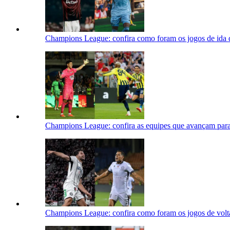
Champions League: confira como foram os jogos de ida da
Champions League: confira as equipes que avançam para a
Champions League: confira como foram os jogos de volta