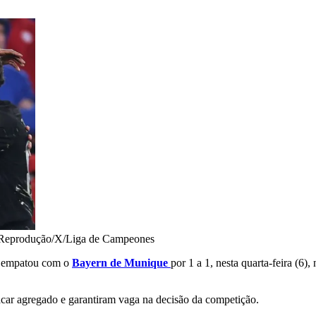
Reprodução/X/Liga de Campeones
a empatou com o
Bayern de Munique
por 1 a 1, nesta quarta-feira (6)
acar agregado e garantiram vaga na decisão da competição.