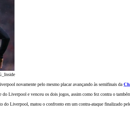
G_Inside
 Liverpool novamente pelo mesmo placar avançando às semifinais da
Ch
e do Liverpool e venceu os dois jogos, assim como fez contra o também 
to do Liverpool, matou o confronto em um contra-ataque finalizado p