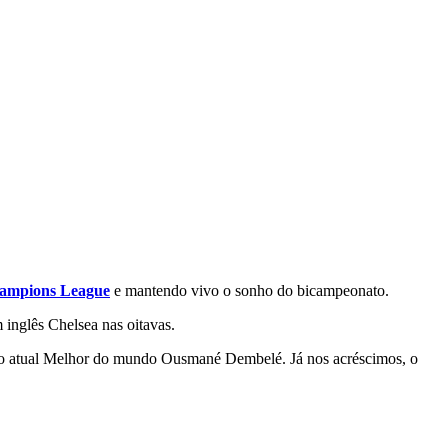
ampions League
e mantendo vivo o sonho do bicampeonato.
inglês Chelsea nas oitavas.
elo atual Melhor do mundo Ousmané Dembelé. Já nos acréscimos, o