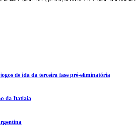
gos de ida da terceira fase pré-eliminatória
o da Itatiaia
Argentina