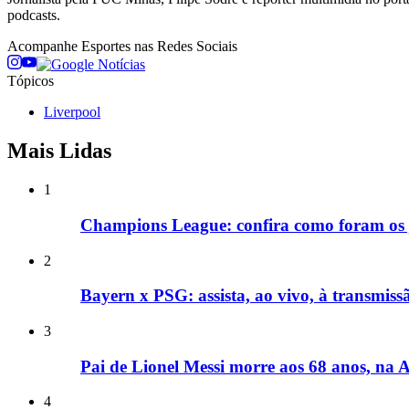
podcasts.
Acompanhe
Esportes
nas Redes Sociais
Tópicos
Liverpool
Mais Lidas
1
Champions League: confira como foram os jo
2
Bayern x PSG: assista, ao vivo, à transmissã
3
Pai de Lionel Messi morre aos 68 anos, na 
4