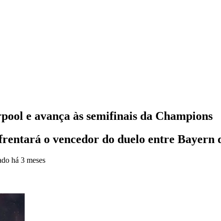
pool e avança às semifinais da Champions
enfrentará o vencedor do duelo entre Baye
zado
há 3 meses