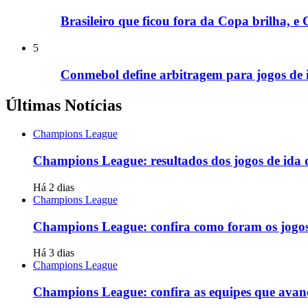
Brasileiro que ficou fora da Copa brilha, e
5
Conmebol define arbitragem para jogos de i
Últimas Notícias
Champions League
Champions League: resultados dos jogos de ida da
Há 2 dias
Champions League
Champions League: confira como foram os jogos d
Há 3 dias
Champions League
Champions League: confira as equipes que avança