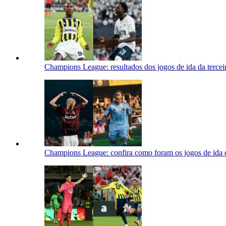
Champions League: resultados dos jogos de ida da terceir
Champions League: confira como foram os jogos de ida da