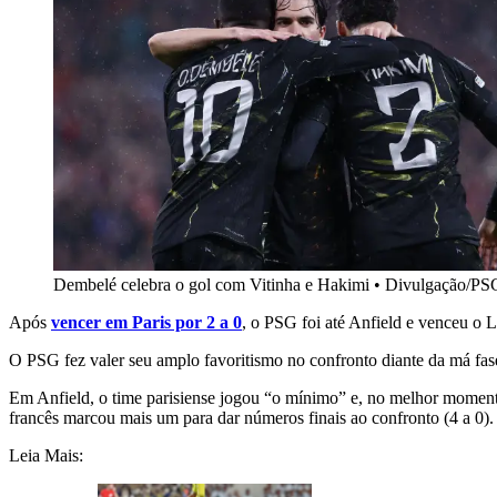
Dembelé celebra o gol com Vitinha e Hakimi
•
Divulgação/PS
Após
vencer em Paris por 2 a 0
, o PSG foi até Anfield e venceu o
O PSG fez valer seu amplo favoritismo no confronto diante da má fas
Em Anfield, o time parisiense jogou “o mínimo” e, no melhor momen
francês marcou mais um para dar números finais ao confronto (4 a 0).
Leia Mais: