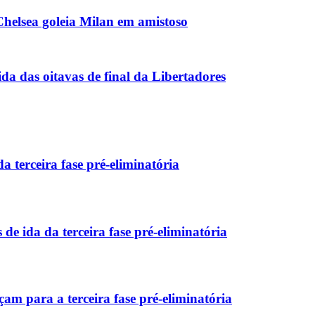
 Chelsea goleia Milan em amistoso
da das oitavas de final da Libertadores
 terceira fase pré-eliminatória
e ida da terceira fase pré-eliminatória
m para a terceira fase pré-eliminatória