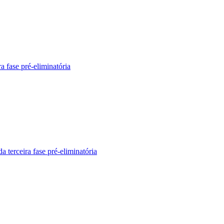
a fase pré-eliminatória
 terceira fase pré-eliminatória