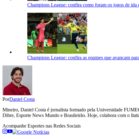
Champions League: confira como foram os jogos de ida da
Champions League: confira as equipes que avançam para a
Por
Daniel Costa
Mineiro, Daniel Costa é jornalista formado pela Universidade FUME
Dibre, Esporte News Mundo e Brasileirão. Hoje, colabora com o Itati
Acompanhe
Esportes
nas Redes Sociais