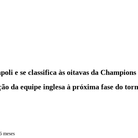
poli e se classifica às oitavas da Champions
icação da equipe inglesa à próxima fase do t
6 meses