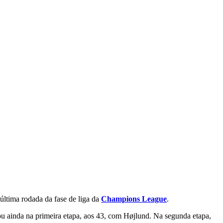
última rodada da fase de liga da
Champions League
.
u ainda na primeira etapa, aos 43, com Højlund. Na segunda etapa,