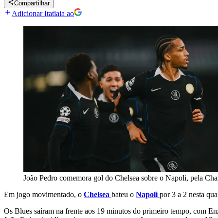
Compartilhar
Adicionar Itatiaia ao
João Pedro comemora gol do Chelsea sobre o Napoli, pela Ch
Em jogo movimentado, o
Chelsea
bateu o
Napoli
por 3 a 2 nesta qu
Os Blues saíram na frente aos 19 minutos do primeiro tempo, com Enz