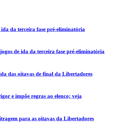
da da terceira fase pré-eliminatória
gos de ida da terceira fase pré-eliminatória
da das oitavas de final da Libertadores
gor e impõe regras ao elenco; veja
tragem para as oitavas da Libertadores