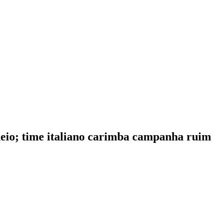
orneio; time italiano carimba campanha ruim