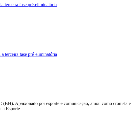
 terceira fase pré-eliminatória
 terceira fase pré-eliminatória
C (BH). Apaixonado por esporte e comunicação, atuou como cronista e
aia Esporte.