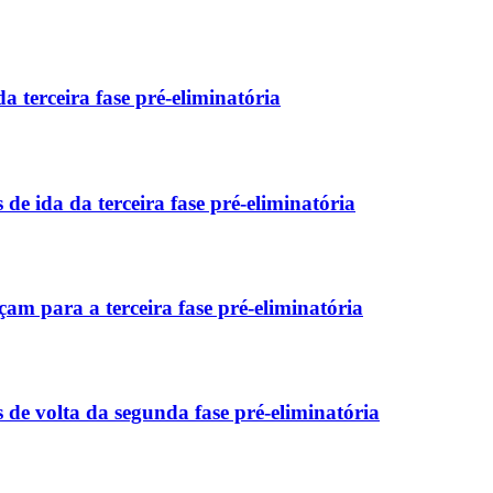
 terceira fase pré-eliminatória
e ida da terceira fase pré-eliminatória
m para a terceira fase pré-eliminatória
de volta da segunda fase pré-eliminatória