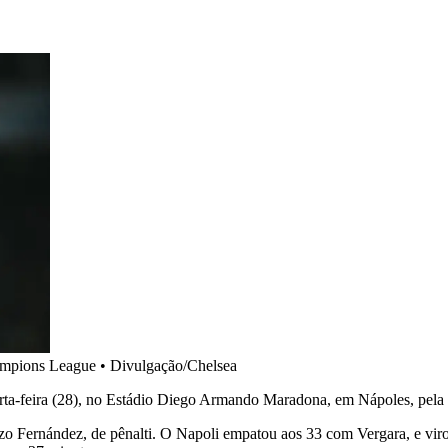
ampions League
•
Divulgação/Chelsea
arta-feira (28), no Estádio Diego Armando Maradona, em Nápoles, pela 
o Fernández, de pênalti. O Napoli empatou aos 33 com Vergara, e viro