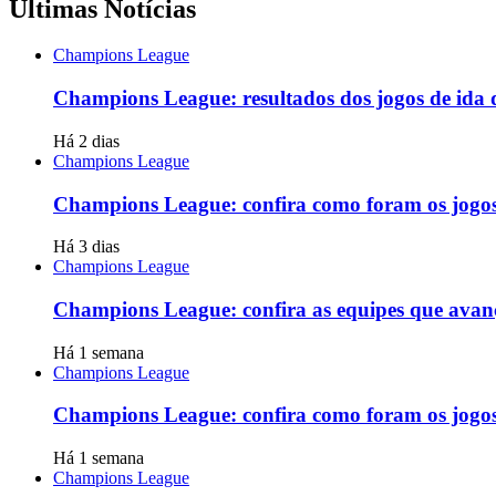
Últimas Notícias
Champions League
Champions League: resultados dos jogos de ida da
Há 2 dias
Champions League
Champions League: confira como foram os jogos d
Há 3 dias
Champions League
Champions League: confira as equipes que avança
Há 1 semana
Champions League
Champions League: confira como foram os jogos 
Há 1 semana
Champions League