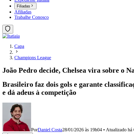
Filiadas
Afiliadas
Trabalhe Conosco
Capa
Champions League
João Pedro decide, Chelsea vira sobre o Na
Brasileiro faz dois gols e garante classif
e dá adeus à competição
Por
Daniel Costa
28/01/2026 às 19h04
•
Atualizado
há 