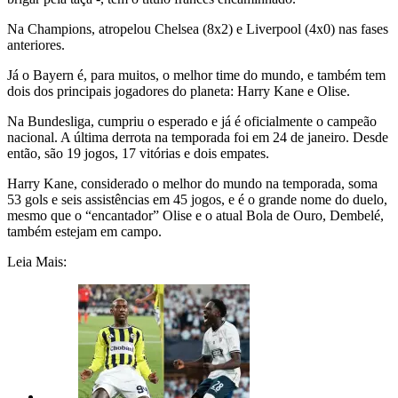
Na Champions, atropelou Chelsea (8x2) e Liverpool (4x0) nas fases
anteriores.
Já o Bayern é, para muitos, o melhor time do mundo, e também tem
dois dos principais jogadores do planeta: Harry Kane e Olise.
Na Bundesliga, cumpriu o esperado e já é oficialmente o campeão
nacional. A última derrota na temporada foi em 24 de janeiro. Desde
então, são 19 jogos, 17 vitórias e dois empates.
Harry Kane, considerado o melhor do mundo na temporada, soma
53 gols e seis assistências em 45 jogos, e é o grande nome do duelo,
mesmo que o “encantador” Olise e o atual Bola de Ouro, Dembelé,
também estejam em campo.
Leia Mais: