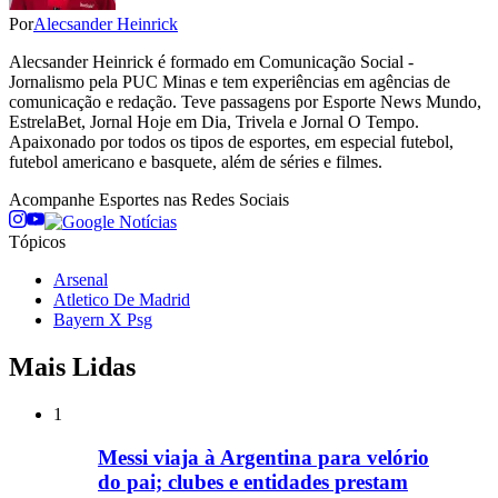
Por
Alecsander Heinrick
Alecsander Heinrick é formado em Comunicação Social -
Jornalismo pela PUC Minas e tem experiências em agências de
comunicação e redação. Teve passagens por Esporte News Mundo,
EstrelaBet, Jornal Hoje em Dia, Trivela e Jornal O Tempo.
Apaixonado por todos os tipos de esportes, em especial futebol,
futebol americano e basquete, além de séries e filmes.
Acompanhe
Esportes
nas Redes Sociais
Tópicos
Arsenal
Atletico De Madrid
Bayern X Psg
Mais Lidas
1
Messi viaja à Argentina para velório
do pai; clubes e entidades prestam