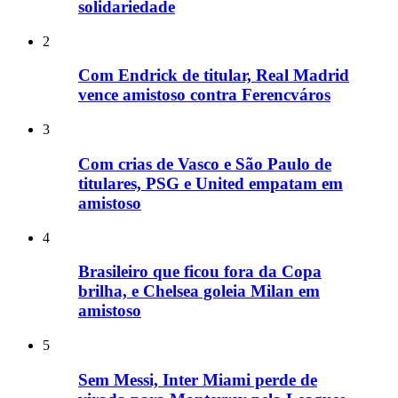
solidariedade
2
Com Endrick de titular, Real Madrid
vence amistoso contra Ferencváros
3
Com crias de Vasco e São Paulo de
titulares, PSG e United empatam em
amistoso
4
Brasileiro que ficou fora da Copa
brilha, e Chelsea goleia Milan em
amistoso
5
Sem Messi, Inter Miami perde de