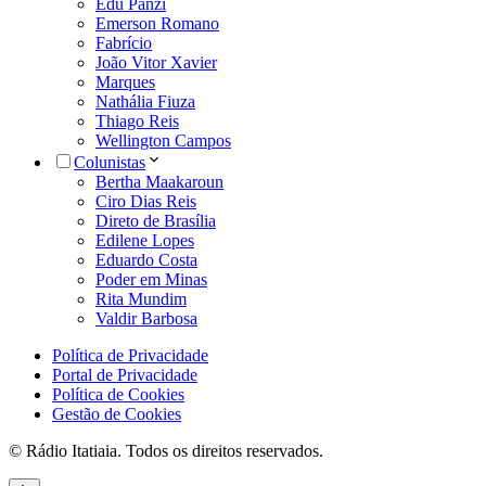
Edu Panzi
Emerson Romano
Fabrício
João Vitor Xavier
Marques
Nathália Fiuza
Thiago Reis
Wellington Campos
Colunistas
Bertha Maakaroun
Ciro Dias Reis
Direto de Brasília
Edilene Lopes
Eduardo Costa
Poder em Minas
Rita Mundim
Valdir Barbosa
Política de Privacidade
Portal de Privacidade
Política de Cookies
Gestão de Cookies
© Rádio Itatiaia. Todos os direitos reservados.