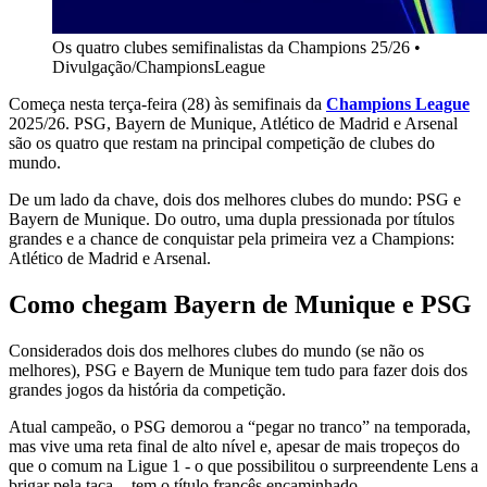
Os quatro clubes semifinalistas da Champions 25/26
•
Divulgação/ChampionsLeague
Começa nesta terça-feira (28) às semifinais da
Champions League
2025/26. PSG, Bayern de Munique, Atlético de Madrid e Arsenal
são os quatro que restam na principal competição de clubes do
mundo.
De um lado da chave, dois dos melhores clubes do mundo: PSG e
Bayern de Munique. Do outro, uma dupla pressionada por títulos
grandes e a chance de conquistar pela primeira vez a Champions:
Atlético de Madrid e Arsenal.
Como chegam Bayern de Munique e PSG
Considerados dois dos melhores clubes do mundo (se não os
melhores), PSG e Bayern de Munique tem tudo para fazer dois dos
grandes jogos da história da competição.
Atual campeão, o PSG demorou a “pegar no tranco” na temporada,
mas vive uma reta final de alto nível e, apesar de mais tropeços do
que o comum na Ligue 1 - o que possibilitou o surpreendente Lens a
brigar pela taça -, tem o título francês encaminhado.