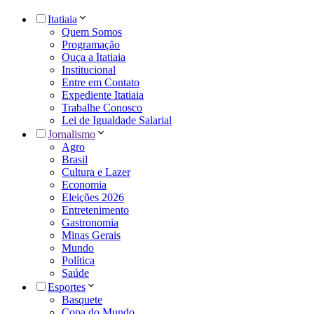
Itatiaia
Quem Somos
Programação
Ouça a Itatiaia
Institucional
Entre em Contato
Expediente Itatiaia
Trabalhe Conosco
Lei de Igualdade Salarial
Jornalismo
Agro
Brasil
Cultura e Lazer
Economia
Eleições 2026
Entretenimento
Gastronomia
Minas Gerais
Mundo
Política
Saúde
Esportes
Basquete
Copa do Mundo