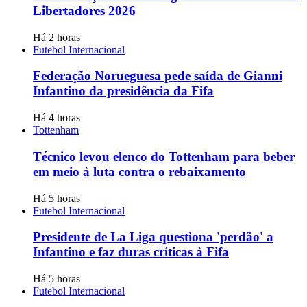
Libertadores 2026
Há 2 horas
Futebol Internacional
Federação Norueguesa pede saída de Gianni
Infantino da presidência da Fifa
Há 4 horas
Tottenham
Técnico levou elenco do Tottenham para beber
em meio à luta contra o rebaixamento
Há 5 horas
Futebol Internacional
Presidente de La Liga questiona 'perdão' a
Infantino e faz duras críticas à Fifa
Há 5 horas
Futebol Internacional