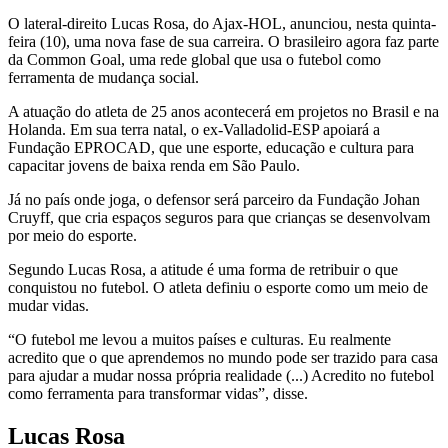
O lateral-direito Lucas Rosa, do Ajax-HOL, anunciou, nesta quinta-
feira (10), uma nova fase de sua carreira. O brasileiro agora faz parte
da Common Goal, uma rede global que usa o futebol como
ferramenta de mudança social.
A atuação do atleta de 25 anos acontecerá em projetos no Brasil e na
Holanda. Em sua terra natal, o ex-Valladolid-ESP apoiará a
Fundação EPROCAD, que une esporte, educação e cultura para
capacitar jovens de baixa renda em São Paulo.
Já no país onde joga, o defensor será parceiro da Fundação Johan
Cruyff, que cria espaços seguros para que crianças se desenvolvam
por meio do esporte.
Segundo Lucas Rosa, a atitude é uma forma de retribuir o que
conquistou no futebol. O atleta definiu o esporte como um meio de
mudar vidas.
“O futebol me levou a muitos países e culturas. Eu realmente
acredito que o que aprendemos no mundo pode ser trazido para casa
para ajudar a mudar nossa própria realidade (...) Acredito no futebol
como ferramenta para transformar vidas”, disse.
Lucas Rosa