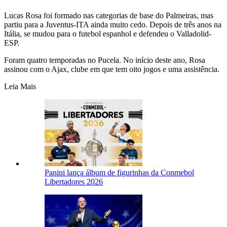
Lucas Rosa foi formado nas categorias de base do Palmeiras, mas
partiu para a Juventus-ITA ainda muito cedo. Depois de três anos na
Itália, se mudou para o futebol espanhol e defendeu o Valladolid-
ESP.
Foram quatro temporadas no Pucela. No início deste ano, Rosa
assinou com o Ajax, clube em que tem oito jogos e uma assistência.
Leia Mais
Panini lança álbum de figurinhas da Conmebol
Libertadores 2026