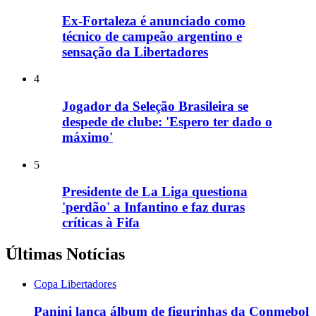
Ex-Fortaleza é anunciado como
técnico de campeão argentino e
sensação da Libertadores
4
Jogador da Seleção Brasileira se
despede de clube: 'Espero ter dado o
máximo'
5
Presidente de La Liga questiona
'perdão' a Infantino e faz duras
críticas à Fifa
Últimas Notícias
Copa Libertadores
Panini lança álbum de figurinhas da Conmebol