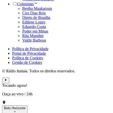
Colunistas
Bertha Maakaroun
Ciro Dias Reis
Direto de Brasília
Edilene Lopes
Eduardo Costa
Poder em Minas
Rita Mundim
Valdir Barbosa
Política de Privacidade
Portal de Privacidade
Política de Cookies
Gestão de Cookies
© Rádio Itatiaia. Todos os direitos reservados.
Tocando agora!
Ouça ao vivo
/
24h
Belo Horizonte