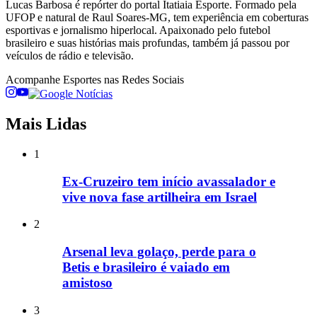
Lucas Barbosa é repórter do portal Itatiaia Esporte. Formado pela
UFOP e natural de Raul Soares-MG, tem experiência em coberturas
esportivas e jornalismo hiperlocal. Apaixonado pelo futebol
brasileiro e suas histórias mais profundas, também já passou por
veículos de rádio e televisão.
Acompanhe
Esportes
nas Redes Sociais
Mais Lidas
1
Ex-Cruzeiro tem início avassalador e
vive nova fase artilheira em Israel
2
Arsenal leva golaço, perde para o
Betis e brasileiro é vaiado em
amistoso
3