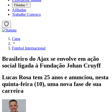
Filiadas
Afiliadas
Trabalhe Conosco
Capa
Futebol Internacional
Brasileiro do Ajax se envolve em ação
social ligada à Fundação Johan Cruyff
Lucas Rosa tem 25 anos e anunciou, nesta
quinta-feira (10), uma nova fase de sua
carreira