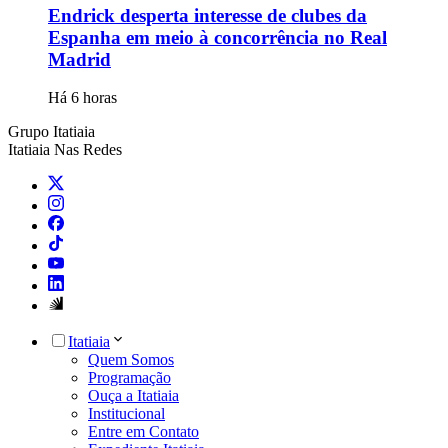
Endrick desperta interesse de clubes da
Espanha em meio à concorrência no Real
Madrid
Há 6 horas
Grupo Itatiaia
Itatiaia Nas Redes
Itatiaia
Quem Somos
Programação
Ouça a Itatiaia
Institucional
Entre em Contato