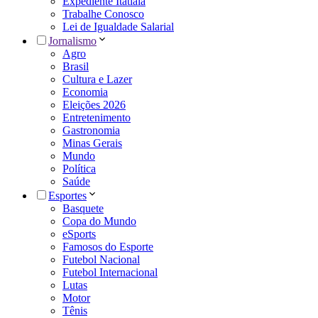
Expediente Itatiaia
Trabalhe Conosco
Lei de Igualdade Salarial
Jornalismo
Agro
Brasil
Cultura e Lazer
Economia
Eleições 2026
Entretenimento
Gastronomia
Minas Gerais
Mundo
Política
Saúde
Esportes
Basquete
Copa do Mundo
eSports
Famosos do Esporte
Futebol Nacional
Futebol Internacional
Lutas
Motor
Tênis