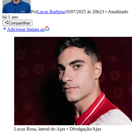
Por
Lucas Barbosa
10/07/2025 às 20h23
•
Atualizado
há 1 ano
Compartilhar
Adicionar Itatiaia ao
Lucas Rosa, lateral do Ajax
•
Divulgação/Ajax