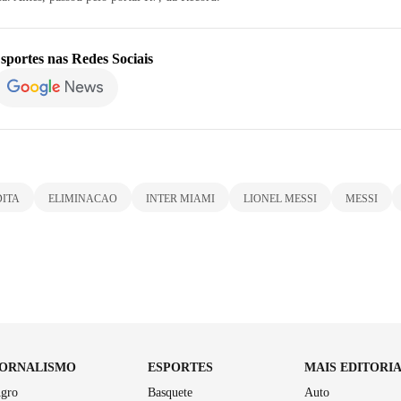
sportes
nas Redes Sociais
DITA
ELIMINACAO
INTER MIAMI
LIONEL MESSI
MESSI
JORNALISMO
ESPORTES
MAIS EDITORI
gro
Basquete
Auto