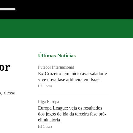
Últimas Notícias
or
Futebol Internacional
Ex-Cruzeiro tem início avassalador e
vive nova fase artilheira em Israel
Há 1 hora
, dessa
Liga Europa
Europa League: veja os resultados
dos jogos de ida da terceira fase pré-
eliminatória
Há 1 hora