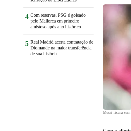
Com reservas, PSG é goleado
4
pelo Mallorca em primeiro
amistoso após ano histórico
Real Madrid acerta contratação de
5
Diomande na maior transferência
de sua história
Messi ficará sem
Com a elimin