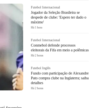
Futebol Internacional
Jogador da Seleção Brasileira se
despede de clube: 'Espero ter dado o
máximo'
Há 1 hora
Futebol Internacional
Conmebol defende processos
eleitorais da Fifa em meio a polêmicas
Há 2 horas
Futebol Inglês
Fundo com participação de Alexandre
Pato compra clube na Inglaterra; saiba
detalhes
Há 2 horas
té fevereiro