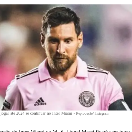
 jogar até 2024 se continuar no Inter Miami
•
Reprodução/ Instagram
ação do Inter Miami da MLS, Lionel Messi ficará sem jogar a