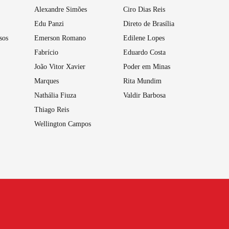
Alexandre Simões
Ciro Dias Reis
Edu Panzi
Direto de Brasília
sos
Emerson Romano
Edilene Lopes
Fabrício
Eduardo Costa
João Vitor Xavier
Poder em Minas
Marques
Rita Mundim
Nathália Fiuza
Valdir Barbosa
Thiago Reis
Wellington Campos