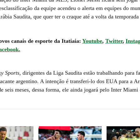
esclassificação da equipe acendeu o alerta em equipes do mun
rábia Saudita, que quer ter o craque até a volta da temporada
ovos canais de esporte da Itatiaia:
Youtube
,
Twitter
,
Insta
acebook.
ky Sports
, dirigentes da Liga Saudita estão trabalhando para 
tacante argentino. A intenção é transferi-lo dos EUA para a A
e seis meses, dessa forma, ele ainda jogará pelo Inter Miami