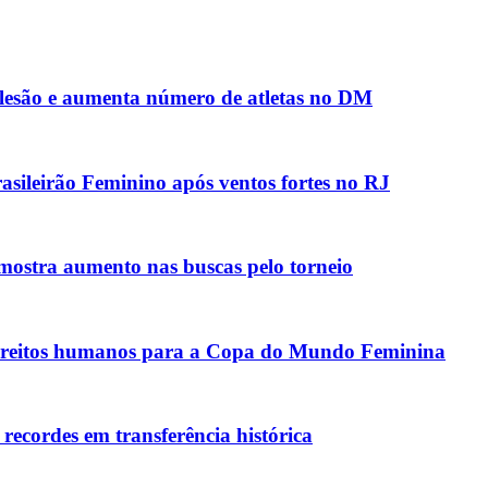
 lesão e aumenta número de atletas no DM
sileirão Feminino após ventos fortes no RJ
stra aumento nas buscas pelo torneio
e direitos humanos para a Copa do Mundo Feminina
recordes em transferência histórica