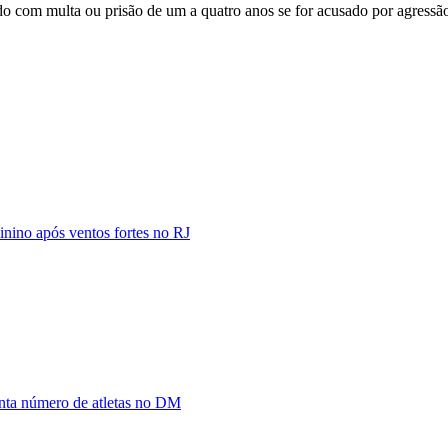
ido com multa ou prisão de um a quatro anos se for acusado por agressã
inino após ventos fortes no RJ
enta número de atletas no DM