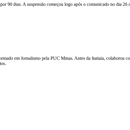
por 90 dias. A suspensão começou logo após o comunicado no dia 26 de 
 É formado em Jornalismo pela PUC Minas. Antes da Itatiaia, colaboro
tos.