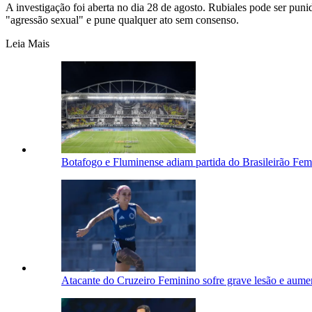
A investigação foi aberta no dia 28 de agosto. Rubiales pode ser pun
"agressão sexual" e pune qualquer ato sem consenso.
Leia Mais
Botafogo e Fluminense adiam partida do Brasileirão Fem
Atacante do Cruzeiro Feminino sofre grave lesão e aum