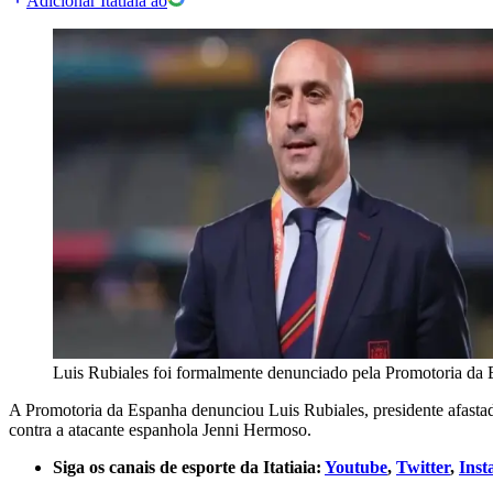
Adicionar Itatiaia ao
Luis Rubiales foi formalmente denunciado pela Promotoria da
A Promotoria da Espanha denunciou Luis Rubiales, presidente afastad
contra a atacante espanhola Jenni Hermoso.
Siga os canais de esporte da Itatiaia:
Youtube
,
Twitter
,
Ins