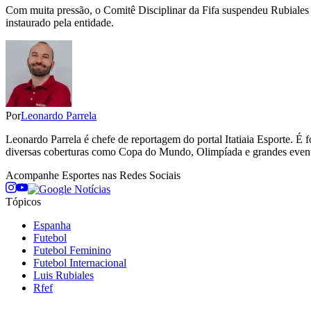
Com muita pressão, o Comitê Disciplinar da Fifa suspendeu Rubiales 
instaurado pela entidade.
Por
Leonardo Parrela
Leonardo Parrela é chefe de reportagem do portal Itatiaia Esporte.
diversas coberturas como Copa do Mundo, Olimpíada e grandes even
Acompanhe
Esportes
nas Redes Sociais
Tópicos
Espanha
Futebol
Futebol Feminino
Futebol Internacional
Luis Rubiales
Rfef