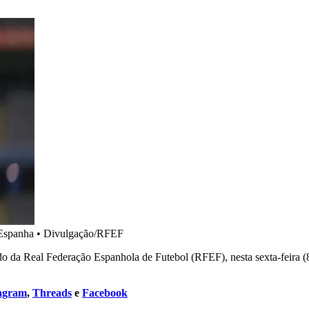
 Espanha
•
Divulgação/RFEF
o da Real Federação Espanhola de Futebol (RFEF), nesta sexta-feira (8)
tagram
,
Threads
e
Facebook