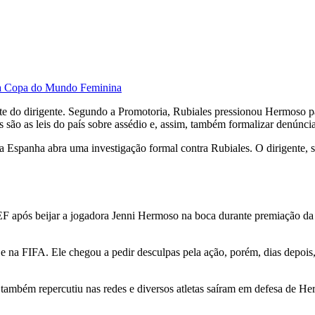
e a Copa do Mundo Feminina
te do dirigente. Segundo a Promotoria, Rubiales pressionou Hermoso pa
 são as leis do país sobre assédio e, assim, também formalizar denúnci
Espanha abra uma investigação formal contra Rubiales. O dirigente, s
FEF após beijar a jogadora Jenni Hermoso na boca durante premiação d
 e na FIFA. Ele chegou a pedir desculpas pela ação, porém, dias depois
 também repercutiu nas redes e diversos atletas saíram em defesa de H