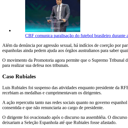
CBF comunica paralisação do futebol brasileiro durant
Além da denúncia por agressão sexual, há indícios de coerção por par
espanholas ainda pedem ajuda aos órgãos australianos para saber quais
O movimento da Promotoria agora permite que o Supremo Tribunal da 
para realizar sua defesa nos tribunais.
Caso Rubiales
Luis Rubiales foi suspenso das atividades enquanto presidente da R
recebiam as medalhas e cumprimentavam os dirigentes.
A ação repercutiu tanto nas redes sociais quanto no governo espanhol
consentida e que não renunciaria ao cargo de presidente.
O dirigente foi ovacionado após o discurso na assembléia. O discurso
deixariam a Seleção Espanhola até que Rubiales fosse afastado.