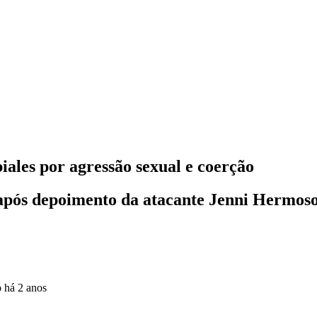
ales por agressão sexual e coerção
após depoimento da atacante Jenni Hermos
o
há 2 anos