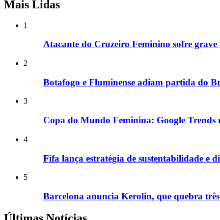
Mais Lidas
1
Atacante do Cruzeiro Feminino sofre grave
2
Botafogo e Fluminense adiam partida do Bra
3
Copa do Mundo Feminina: Google Trends mo
4
Fifa lança estratégia de sustentabilidade 
5
Barcelona anuncia Kerolin, que quebra três 
Últimas Notícias