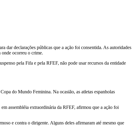
ra dar declarações públicas que a ação foi consentida. As autoridades
a onde ocorreu o crime.
uspenso pela Fifa e pela RFEF, não pode usar recursos da entidade
a Copa do Mundo Feminina. Na ocasião, as atletas espanholas
, em assembléia extraordinária da RFEF, afirmou que a ação foi
ermoso e contra o dirigente. Alguns deles afirmaram até mesmo que