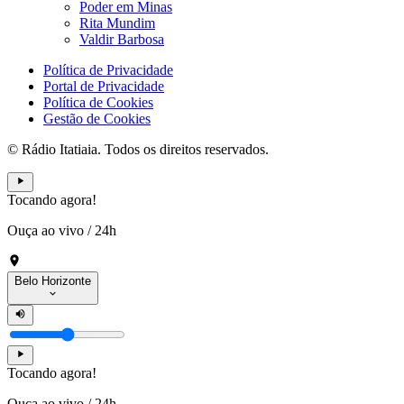
Poder em Minas
Rita Mundim
Valdir Barbosa
Política de Privacidade
Portal de Privacidade
Política de Cookies
Gestão de Cookies
© Rádio Itatiaia. Todos os direitos reservados.
Tocando agora!
Ouça ao vivo
/
24h
Belo Horizonte
Tocando agora!
Ouça ao vivo
/
24h