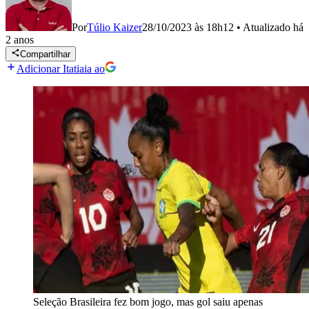
Por
Túlio Kaizer
28/10/2023 às 18h12
•
Atualizado
há
2 anos
Compartilhar
Adicionar Itatiaia ao
Seleção Brasileira fez bom jogo, mas gol saiu apenas