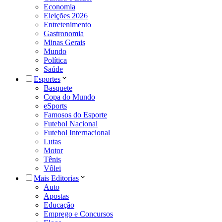
Economia
Eleições 2026
Entretenimento
Gastronomia
Minas Gerais
Mundo
Política
Saúde
Esportes
Basquete
Copa do Mundo
eSports
Famosos do Esporte
Futebol Nacional
Futebol Internacional
Lutas
Motor
Tênis
Vôlei
Mais Editorias
Auto
Apostas
Educação
Emprego e Concursos