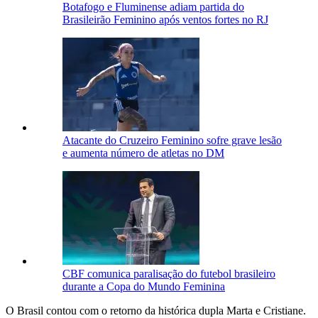
Botafogo e Fluminense adiam partida do
Brasileirão Feminino após ventos fortes no RJ
Atacante do Cruzeiro Feminino sofre grave lesão
e aumenta número de atletas no DM
CBF comunica paralisação do futebol brasileiro
durante a Copa do Mundo Feminina
O Brasil contou com o retorno da histórica dupla Marta e Cristiane.