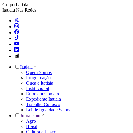
Grupo Itatiaia
Itatiaia Nas Redes
Itatiaia
Quem Somos
Programação
Ouça a Itatiaia
Institucional
Entre em Contato
Expediente Itatiaia
Trabalhe Conosco
Lei de Igualdade Salarial
Jornalismo
Agro
Brasil
Cultura e Lazer