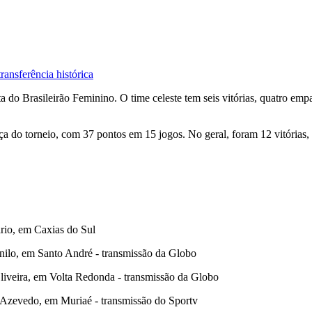
ransferência histórica
a do Brasileirão Feminino. O time celeste tem seis vitórias, quatro empa
rança do torneio, com 37 pontos em 15 jogos. No geral, foram 12 vitória
ário, em Caxias do Sul
nilo, em Santo André - transmissão da Globo
liveira, em Volta Redonda - transmissão da Globo
e Azevedo, em Muriaé - transmissão do Sportv