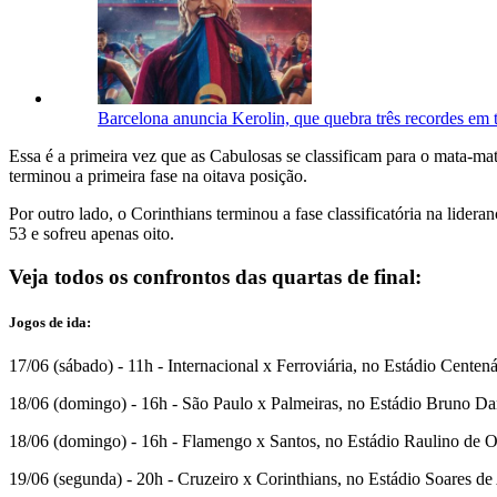
Barcelona anuncia Kerolin, que quebra três recordes em t
Essa é a primeira vez que as Cabulosas se classificam para o mata-mat
terminou a primeira fase na oitava posição.
Por outro lado, o Corinthians terminou a fase classificatória na lide
53 e sofreu apenas oito.
Veja todos os confrontos das quartas de final:
Jogos de ida:
17/06 (sábado) - 11h - Internacional x Ferroviária, no Estádio Centen
18/06 (domingo) - 16h - São Paulo x Palmeiras, no Estádio Bruno Da
18/06 (domingo) - 16h - Flamengo x Santos, no Estádio Raulino de O
19/06 (segunda) - 20h - Cruzeiro x Corinthians, no Estádio Soares d