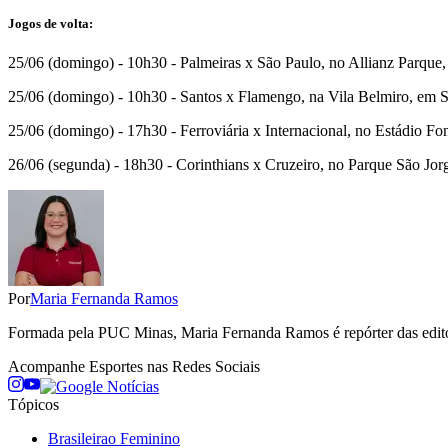
Jogos de volta:
25/06 (domingo) - 10h30 - Palmeiras x São Paulo, no Allianz Parque
25/06 (domingo) - 10h30 - Santos x Flamengo, na Vila Belmiro, em S
25/06 (domingo) - 17h30 - Ferroviária x Internacional, no Estádio F
26/06 (segunda) - 18h30 - Corinthians x Cruzeiro, no Parque São Jor
Por
Maria Fernanda Ramos
Formada pela PUC Minas, Maria Fernanda Ramos é repórter das editori
Acompanhe
Esportes
nas Redes Sociais
Tópicos
Brasileirao Feminino