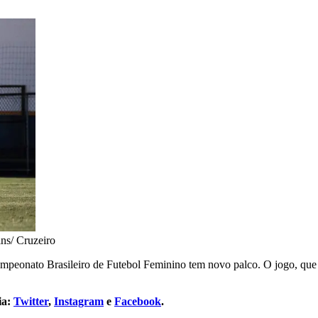
ns/ Cruzeiro
 Campeonato Brasileiro de Futebol Feminino tem novo palco. O jogo, que
ia:
Twitter
,
Instagram
e
Facebook
.