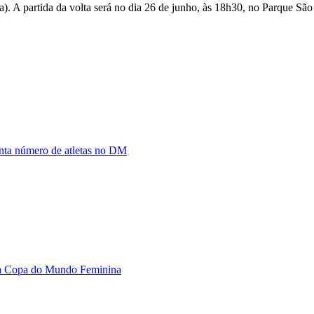
ia). A partida da volta será no dia 26 de junho, às 18h30, no Parque Sã
enta número de atletas no DM
e a Copa do Mundo Feminina