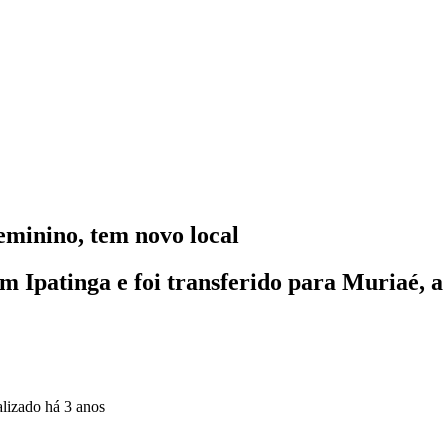
eminino, tem novo local
em Ipatinga e foi transferido para Muriaé, 
alizado
há 3 anos