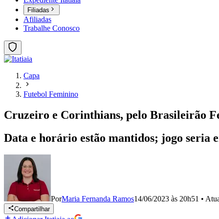
Filiadas
Afiliadas
Trabalhe Conosco
Capa
Futebol Feminino
Cruzeiro e Corinthians, pelo Brasileirão F
Data e horário estão mantidos; jogo seria 
Por
Maria Fernanda Ramos
14/06/2023 às 20h51
•
Atu
Compartilhar