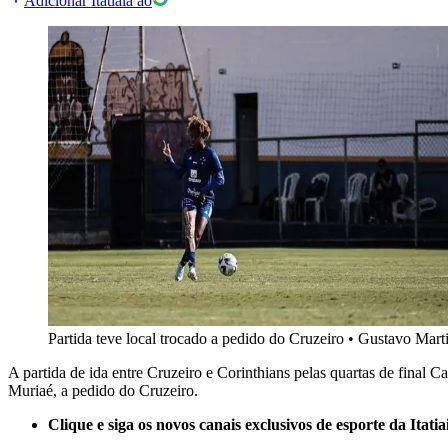
Adicionar Itatiaia ao
Partida teve local trocado a pedido do Cruzeiro
•
Gustavo Marti
A partida de ida entre Cruzeiro e Corinthians pelas quartas de final
Muriaé, a pedido do Cruzeiro.
Clique e siga os novos canais exclusivos de esporte da Itatia