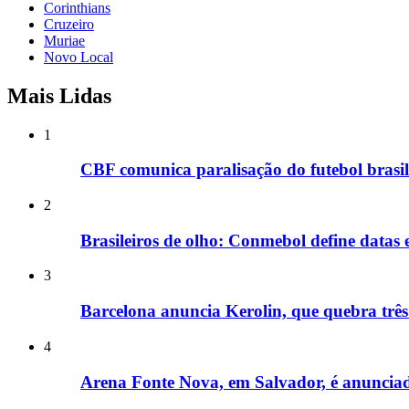
Corinthians
Cruzeiro
Muriae
Novo Local
Mais Lidas
1
CBF comunica paralisação do futebol bras
2
Brasileiros de olho: Conmebol define datas
3
Barcelona anuncia Kerolin, que quebra três 
4
Arena Fonte Nova, em Salvador, é anunci