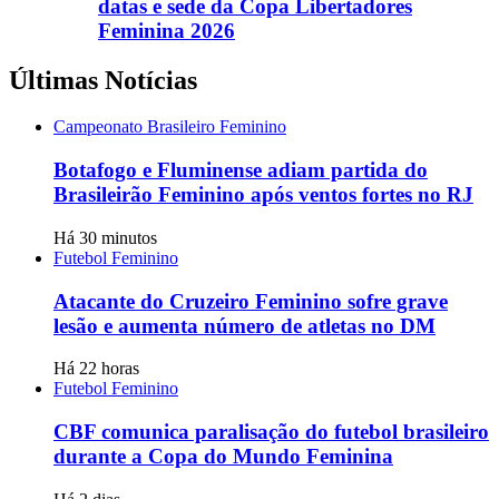
datas e sede da Copa Libertadores
Feminina 2026
Últimas Notícias
Campeonato Brasileiro Feminino
Botafogo e Fluminense adiam partida do
Brasileirão Feminino após ventos fortes no RJ
Há 30 minutos
Futebol Feminino
Atacante do Cruzeiro Feminino sofre grave
lesão e aumenta número de atletas no DM
Há 22 horas
Futebol Feminino
CBF comunica paralisação do futebol brasileiro
durante a Copa do Mundo Feminina