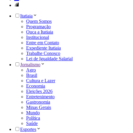
Itatiaia
Quem Somos
Programação
Ouça a Itatiaia
Institucional
Entre em Contato
Expediente Itatiaia
Trabalhe Conosco
Lei de Igualdade Salarial
Jornalismo
Agro
Brasil
Cultura e Lazer
Economia
Eleições 2026
Entretenimento
Gastronomia
Minas Gerais
Mundo
Política
Saúde
Esportes