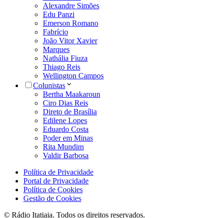
Alexandre Simões
Edu Panzi
Emerson Romano
Fabrício
João Vitor Xavier
Marques
Nathália Fiuza
Thiago Reis
Wellington Campos
Colunistas
Bertha Maakaroun
Ciro Dias Reis
Direto de Brasília
Edilene Lopes
Eduardo Costa
Poder em Minas
Rita Mundim
Valdir Barbosa
Política de Privacidade
Portal de Privacidade
Política de Cookies
Gestão de Cookies
© Rádio Itatiaia. Todos os direitos reservados.