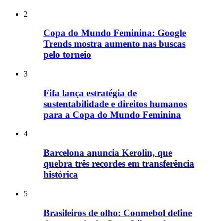
2
Copa do Mundo Feminina: Google
Trends mostra aumento nas buscas
pelo torneio
3
Fifa lança estratégia de
sustentabilidade e direitos humanos
para a Copa do Mundo Feminina
4
Barcelona anuncia Kerolin, que
quebra três recordes em transferência
histórica
5
Brasileiros de olho: Conmebol define