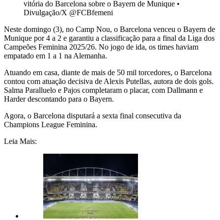
vitória do Barcelona sobre o Bayern de Munique
•
Divulgação/X @FCBfemeni
Neste domingo (3), no Camp Nou, o Barcelona venceu o Bayern de
Munique por 4 a 2 e garantiu a classificação para a final da Liga dos
Campeões Feminina 2025/26. No jogo de ida, os times haviam
empatado em 1 a 1 na Alemanha.
Atuando em casa, diante de mais de 50 mil torcedores, o Barcelona
contou com atuação decisiva de Alexis Putellas, autora de dois gols.
Salma Paralluelo e Pajos completaram o placar, com Dallmann e
Harder descontando para o Bayern.
Agora, o Barcelona disputará a sexta final consecutiva da
Champions League Feminina.
Leia Mais: