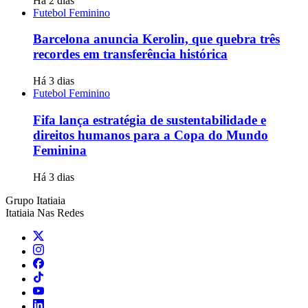
Há 2 dias
Futebol Feminino
Barcelona anuncia Kerolin, que quebra três
recordes em transferência histórica
Há 3 dias
Futebol Feminino
Fifa lança estratégia de sustentabilidade e
direitos humanos para a Copa do Mundo
Feminina
Há 3 dias
Grupo Itatiaia
Itatiaia Nas Redes