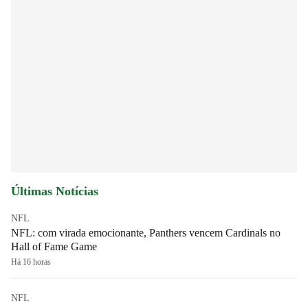
Últimas Notícias
NFL
NFL: com virada emocionante, Panthers vencem Cardinals no
Hall of Fame Game
Há 16 horas
NFL