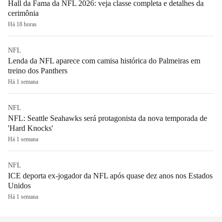
Hall da Fama da NFL 2026: veja classe completa e detalhes da
cerimônia
Há 18 horas
NFL
Lenda da NFL aparece com camisa histórica do Palmeiras em
treino dos Panthers
Há 1 semana
NFL
NFL: Seattle Seahawks será protagonista da nova temporada de
'Hard Knocks'
Há 1 semana
NFL
ICE deporta ex-jogador da NFL após quase dez anos nos Estados
Unidos
Há 1 semana