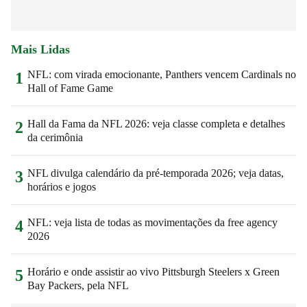
Mais Lidas
NFL: com virada emocionante, Panthers vencem Cardinals no
1
Hall of Fame Game
Hall da Fama da NFL 2026: veja classe completa e detalhes
2
da cerimônia
NFL divulga calendário da pré-temporada 2026; veja datas,
3
horários e jogos
NFL: veja lista de todas as movimentações da free agency
4
2026
Horário e onde assistir ao vivo Pittsburgh Steelers x Green
5
Bay Packers, pela NFL