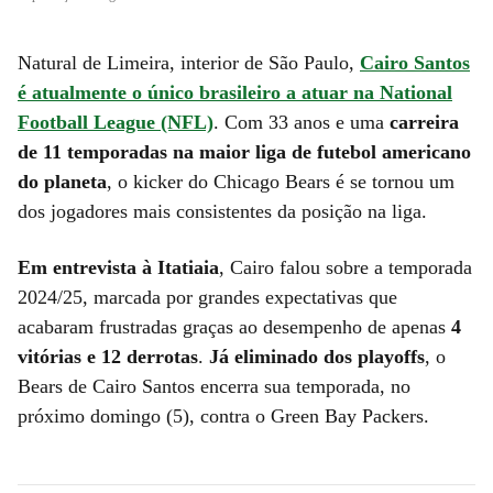
Natural de Limeira, interior de São Paulo,
Cairo Santos
é atualmente o único brasileiro a atuar na National
Football League (NFL)
. Com 33 anos e uma
carreira
de 11 temporadas na maior liga de futebol americano
do planeta
, o kicker do Chicago Bears é se tornou um
dos jogadores mais consistentes da posição na liga.
Em entrevista à Itatiaia
, Cairo falou sobre a temporada
2024/25, marcada por grandes expectativas que
acabaram frustradas graças ao desempenho de apenas
4
vitórias e 12 derrotas
.
Já eliminado dos playoffs
, o
Bears de Cairo Santos encerra sua temporada, no
próximo domingo (5), contra o Green Bay Packers.