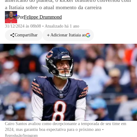
americano do planeta, o kicker brasileiro conversou com
a Itatiaia sobre o atual momento da carreira
Por
Felippe Drummond
31/12/2024 às 08h08
•
Atualizado
há 1 ano
Compartilhar
Adicionar Itatiaia ao
Cairo Santos avaliou como decepcionante a temporada de seu time em
2024, mas garantiu boa expectativa para o próximo ano
•
Reprodução/Instagram