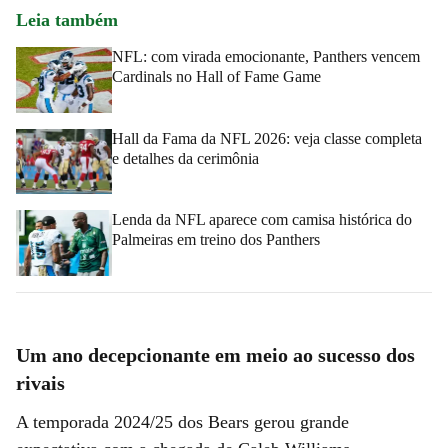
Leia também
NFL: com virada emocionante, Panthers vencem
Cardinals no Hall of Fame Game
Hall da Fama da NFL 2026: veja classe completa
e detalhes da cerimônia
Lenda da NFL aparece com camisa histórica do
Palmeiras em treino dos Panthers
Um ano decepcionante em meio ao sucesso dos
rivais
A temporada 2024/25 dos Bears gerou grande