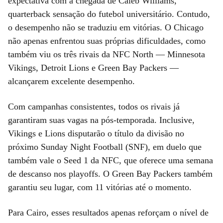
expectativa com a chegada de Caleb Williams,
quarterback sensação do futebol universitário. Contudo,
o desempenho não se traduziu em vitórias. O Chicago
não apenas enfrentou suas próprias dificuldades, como
também viu os três rivais da NFC North — Minnesota
Vikings, Detroit Lions e Green Bay Packers —
alcançarem excelente desempenho.
Com campanhas consistentes, todos os rivais já
garantiram suas vagas na pós-temporada. Inclusive,
Vikings e Lions disputarão o título da divisão no
próximo Sunday Night Football (SNF), em duelo que
também vale o Seed 1 da NFC, que oferece uma semana
de descanso nos playoffs. O Green Bay Packers também
garantiu seu lugar, com 11 vitórias até o momento.
Para Cairo, esses resultados apenas reforçam o nível de