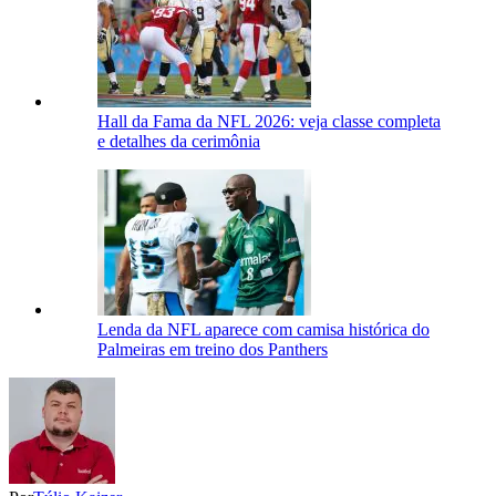
Hall da Fama da NFL 2026: veja classe completa
e detalhes da cerimônia
Lenda da NFL aparece com camisa histórica do
Palmeiras em treino dos Panthers