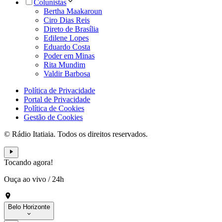
Colunistas
Bertha Maakaroun
Ciro Dias Reis
Direto de Brasília
Edilene Lopes
Eduardo Costa
Poder em Minas
Rita Mundim
Valdir Barbosa
Política de Privacidade
Portal de Privacidade
Política de Cookies
Gestão de Cookies
© Rádio Itatiaia. Todos os direitos reservados.
Tocando agora!
Ouça ao vivo
/
24h
Belo Horizonte