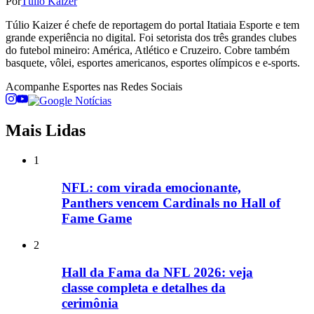
Por
Túlio Kaizer
Túlio Kaizer é chefe de reportagem do portal Itatiaia Esporte e tem
grande experiência no digital. Foi setorista dos três grandes clubes
do futebol mineiro: América, Atlético e Cruzeiro. Cobre também
basquete, vôlei, esportes americanos, esportes olímpicos e e-sports.
Acompanhe
Esportes
nas Redes Sociais
Mais Lidas
1
NFL: com virada emocionante,
Panthers vencem Cardinals no Hall of
Fame Game
2
Hall da Fama da NFL 2026: veja
classe completa e detalhes da
cerimônia