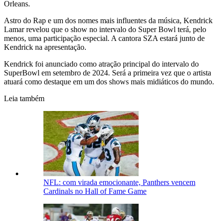
Orleans.
Astro do Rap e um dos nomes mais influentes da música, Kendrick
Lamar revelou que o show no intervalo do Super Bowl terá, pelo
menos, uma participação especial. A cantora SZA estará junto de
Kendrick na apresentação.
Kendrick foi anunciado como atração principal do intervalo do
SuperBowl em setembro de 2024. Será a primeira vez que o artista
atuará como destaque em um dos shows mais midiáticos do mundo.
Leia também
NFL: com virada emocionante, Panthers vencem
Cardinals no Hall of Fame Game