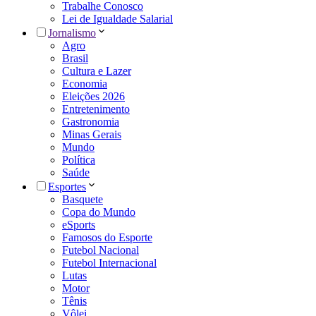
Trabalhe Conosco
Lei de Igualdade Salarial
Jornalismo
Agro
Brasil
Cultura e Lazer
Economia
Eleições 2026
Entretenimento
Gastronomia
Minas Gerais
Mundo
Política
Saúde
Esportes
Basquete
Copa do Mundo
eSports
Famosos do Esporte
Futebol Nacional
Futebol Internacional
Lutas
Motor
Tênis
Vôlei