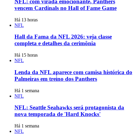
NFL: com virada emocionante, Panthers
vencem Cardinals no Hall of Fame Game
Há 13 horas
NFL
Hall da Fama da NFL 2026: veja classe
completa e detalhes da cerimônia
Há 15 horas
NFL
Lenda da NFL aparece com camisa histórica do
Palmeiras em treino dos Panthers
Há 1 semana
NFL
NFL: Seattle Seahawks será protagonista da
nova temporada de 'Hard Knocks'
Há 1 semana
NFL