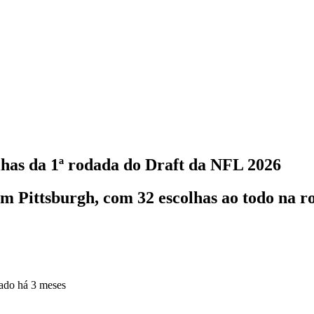
lhas da 1ª rodada do Draft da NFL 2026
 em Pittsburgh, com 32 escolhas ao todo na r
zado
há 3 meses