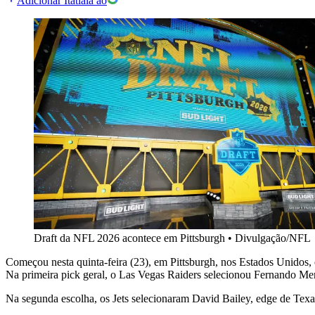
Adicionar Itatiaia ao
Draft da NFL 2026 acontece em Pittsburgh
•
Divulgação/NFL
Começou nesta quinta-feira (23), em Pittsburgh, nos Estados Unidos,
Na primeira pick geral, o Las Vegas Raiders selecionou Fernando Me
Na segunda escolha, os Jets selecionaram David Bailey, edge de Texa