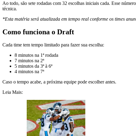
Ao todo, são sete rodadas com 32 escolhas iniciais cada. Esse númer
técnica.
*Esta matéria será atualizada em tempo real conforme os times anun
Como funciona o Draft
Cada time tem tempo limitado para fazer sua escolha:
8 minutos na 1ª rodada
7 minutos na 2ª
5 minutos da 3ª à 6ª
4 minutos na 7ª
Caso o tempo acabe, a próxima equipe pode escolher antes.
Leia Mais: