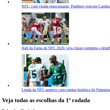
NFL: com virada emocionante, Panthers vencem Cardin
Hall da Fama da NFL 2026: veja classe completa e detal
Lenda da NFL aparece com camisa histórica do Palmeiras
Veja todas as escolhas da 1ª rodada