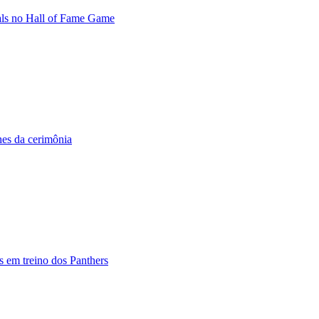
als no Hall of Fame Game
hes da cerimônia
 em treino dos Panthers