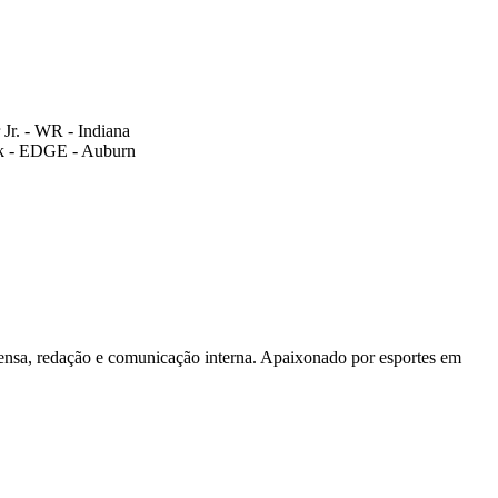
Jr. - WR - Indiana
lk - EDGE - Auburn
rensa, redação e comunicação interna. Apaixonado por esportes em