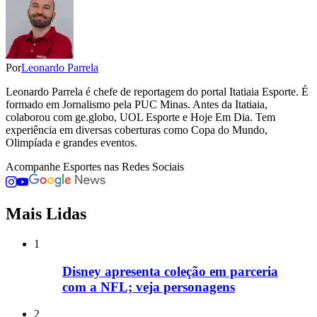
Por
Leonardo Parrela
Leonardo Parrela é chefe de reportagem do portal Itatiaia Esporte. É
formado em Jornalismo pela PUC Minas. Antes da Itatiaia,
colaborou com ge.globo, UOL Esporte e Hoje Em Dia. Tem
experiência em diversas coberturas como Copa do Mundo,
Olimpíada e grandes eventos.
Acompanhe
Esportes
nas Redes Sociais
Mais Lidas
1
Disney apresenta coleção em parceria
com a NFL; veja personagens
2