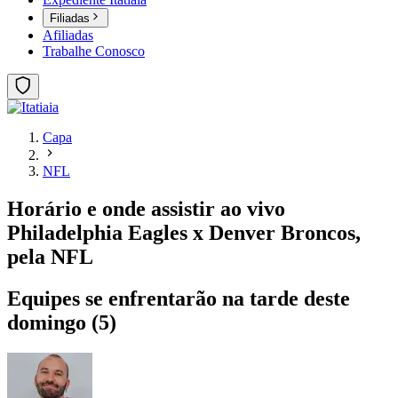
Filiadas
Afiliadas
Trabalhe Conosco
Capa
NFL
Horário e onde assistir ao vivo
Philadelphia Eagles x Denver Broncos,
pela NFL
Equipes se enfrentarão na tarde deste
domingo (5)