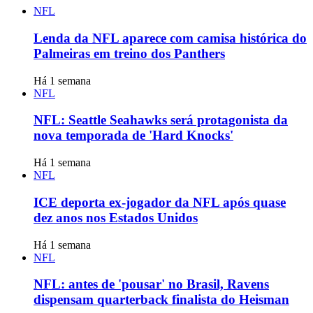
NFL
Lenda da NFL aparece com camisa histórica do
Palmeiras em treino dos Panthers
Há 1 semana
NFL
NFL: Seattle Seahawks será protagonista da
nova temporada de 'Hard Knocks'
Há 1 semana
NFL
ICE deporta ex-jogador da NFL após quase
dez anos nos Estados Unidos
Há 1 semana
NFL
NFL: antes de 'pousar' no Brasil, Ravens
dispensam quarterback finalista do Heisman