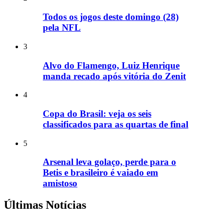
Todos os jogos deste domingo (28)
pela NFL
3
Alvo do Flamengo, Luiz Henrique
manda recado após vitória do Zenit
4
Copa do Brasil: veja os seis
classificados para as quartas de final
5
Arsenal leva golaço, perde para o
Betis e brasileiro é vaiado em
amistoso
Últimas Notícias