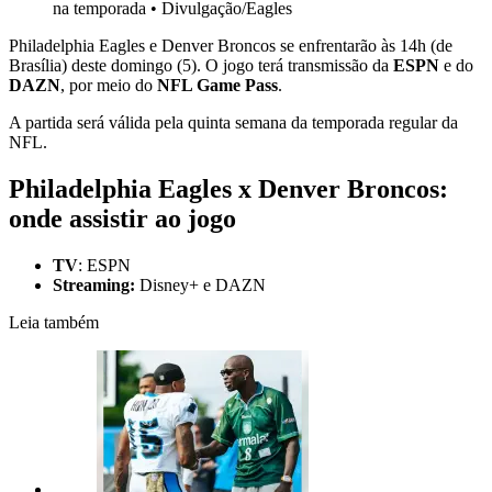
na temporada
•
Divulgação/Eagles
Philadelphia Eagles e Denver Broncos se enfrentarão às 14h (de
Brasília) deste domingo (5). O jogo terá transmissão da
ESPN
e do
DAZN
, por meio do
NFL Game Pass
.
A partida será válida pela quinta semana da temporada regular da
NFL.
Philadelphia Eagles x Denver Broncos:
onde assistir ao jogo
TV
: ESPN
Streaming:
Disney+ e DAZN
Leia também