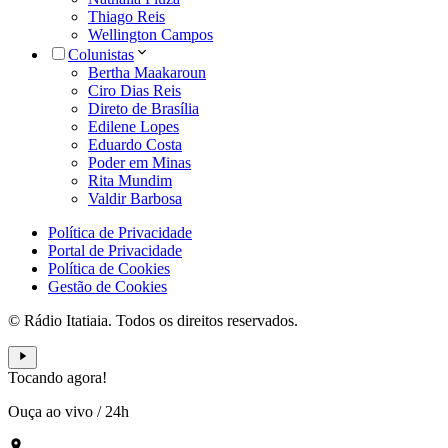
Thiago Reis
Wellington Campos
Colunistas
Bertha Maakaroun
Ciro Dias Reis
Direto de Brasília
Edilene Lopes
Eduardo Costa
Poder em Minas
Rita Mundim
Valdir Barbosa
Política de Privacidade
Portal de Privacidade
Política de Cookies
Gestão de Cookies
© Rádio Itatiaia. Todos os direitos reservados.
Tocando agora!
Ouça ao vivo
/
24h