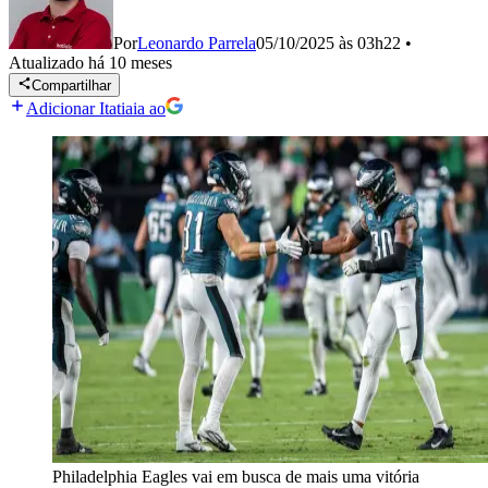
Por
Leonardo Parrela
05/10/2025 às 03h22
•
Atualizado
há 10 meses
Compartilhar
Adicionar Itatiaia ao
Philadelphia Eagles vai em busca de mais uma vitória