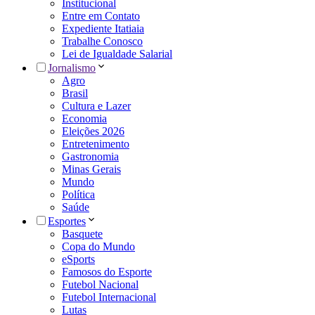
Institucional
Entre em Contato
Expediente Itatiaia
Trabalhe Conosco
Lei de Igualdade Salarial
Jornalismo
Agro
Brasil
Cultura e Lazer
Economia
Eleições 2026
Entretenimento
Gastronomia
Minas Gerais
Mundo
Política
Saúde
Esportes
Basquete
Copa do Mundo
eSports
Famosos do Esporte
Futebol Nacional
Futebol Internacional
Lutas