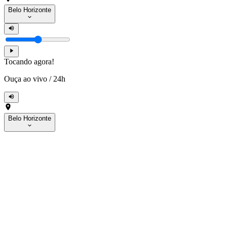
Belo Horizonte
Tocando agora!
Ouça ao vivo
/
24h
Belo Horizonte