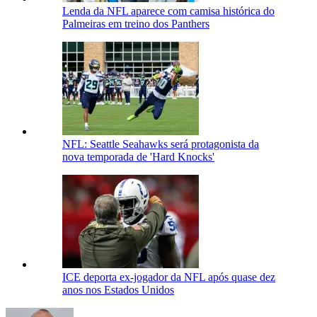
Lenda da NFL aparece com camisa histórica do
Palmeiras em treino dos Panthers
NFL: Seattle Seahawks será protagonista da
nova temporada de 'Hard Knocks'
ICE deporta ex-jogador da NFL após quase dez
anos nos Estados Unidos